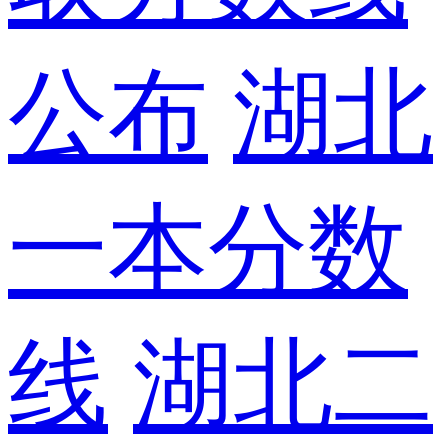
公布
湖北
一本分数
线
湖北二