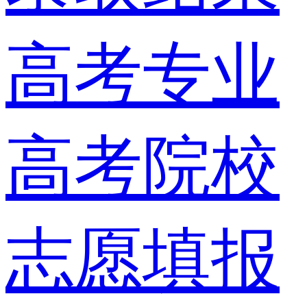
高考专业
高考院校
志愿填报