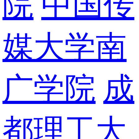
院
中国传
媒大学南
广学院
成
都理工大