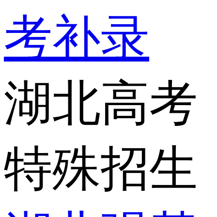
考补录
湖北高考
特殊招生