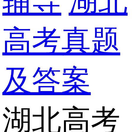
辅导
湖北
高考真题
及答案
湖北高考