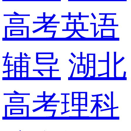
高考英语
辅导
湖北
高考理科