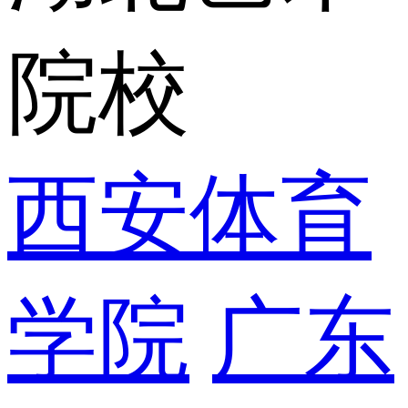
院校
西安体育
学院
广东