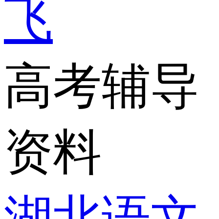
飞
高考辅导
资料
湖北语文