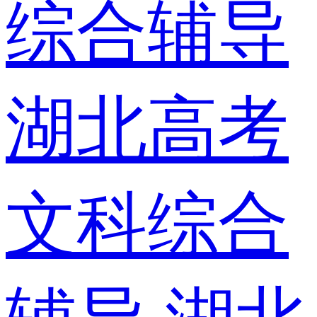
综合辅导
湖北高考
文科综合