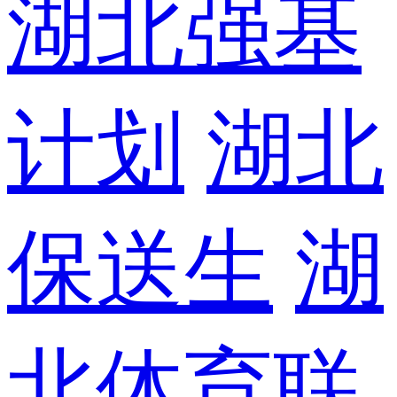
湖北强基
计划
湖北
保送生
湖
北体育联