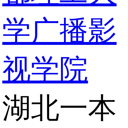
学广播影
视学院
湖北一本