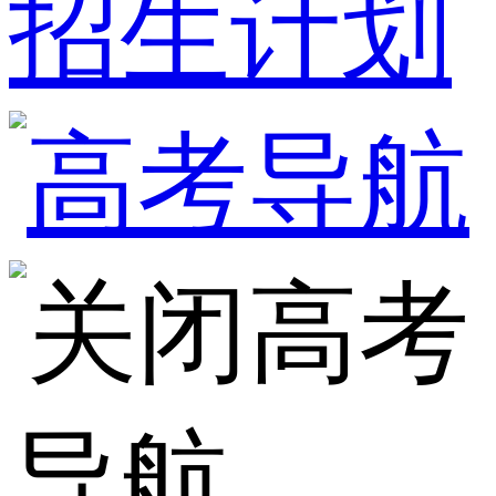
招生计划
高考
导航