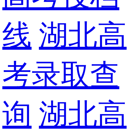
线
湖北高
考录取查
询
湖北高