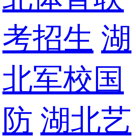
考招生
湖
北军校国
防
湖北艺