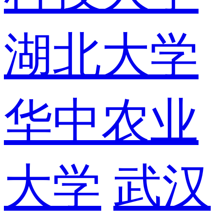
湖北大学
华中农业
大学
武汉