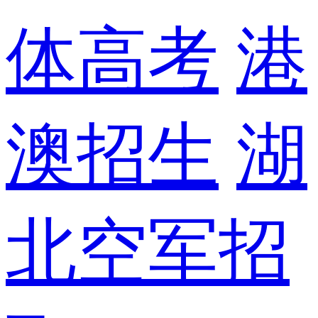
体高考
港
澳招生
湖
北空军招