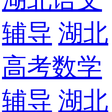
辅导
湖北
高考数学
辅导
湖北