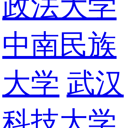
政法大学
中南民族
大学
武汉
科技大学