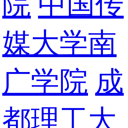
院
中国传
媒大学南
广学院
成
都理工大