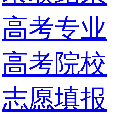
高考专业
高考院校
志愿填报