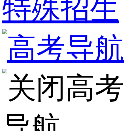
特殊招生
高考
导航