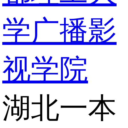
学广播影
视学院
湖北一本