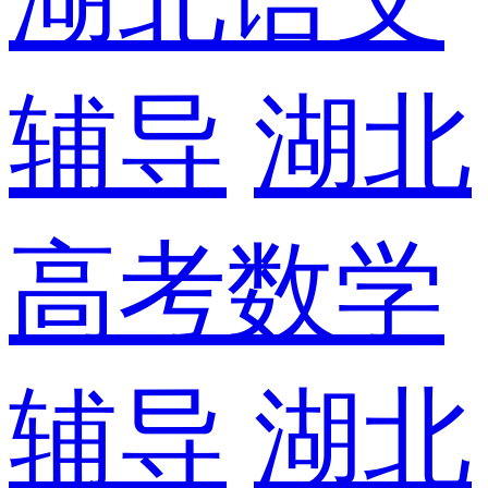
辅导
湖北
高考数学
辅导
湖北