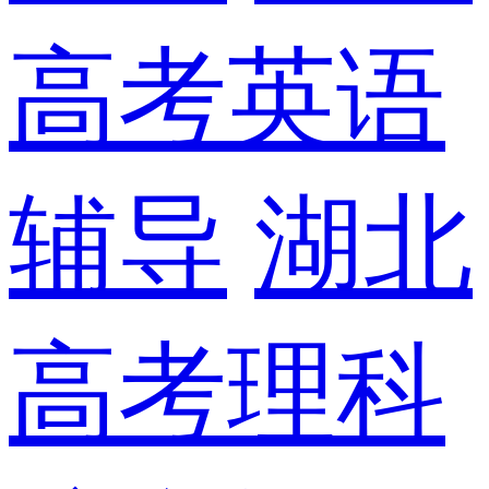
高考英语
辅导
湖北
高考理科