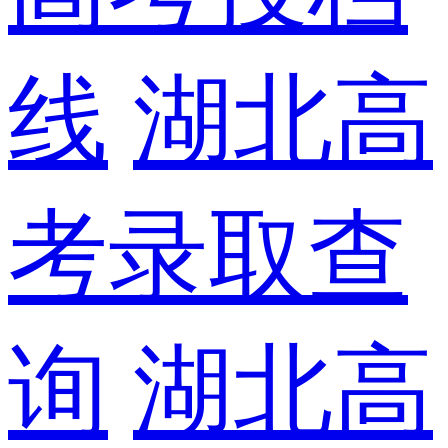
线
湖北高
考录取查
询
湖北高