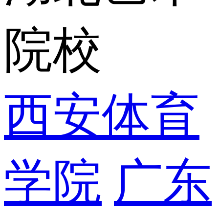
院校
西安体育
学院
广东