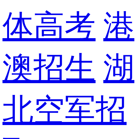
体高考
港
澳招生
湖
北空军招