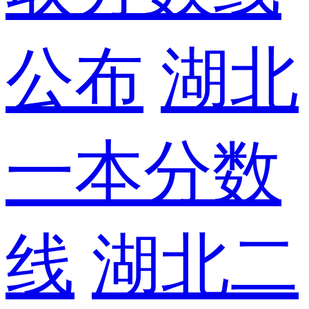
公布
湖北
一本分数
线
湖北二