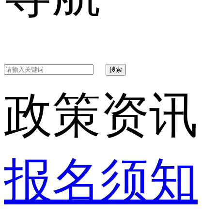
搜索
政策资讯
报名须知