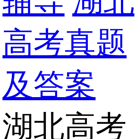
辅导
湖北
高考真题
及答案
湖北高考