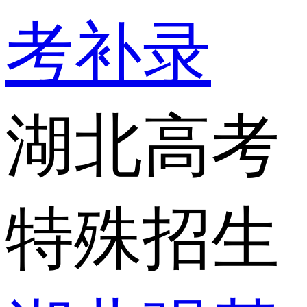
考补录
湖北高考
特殊招生