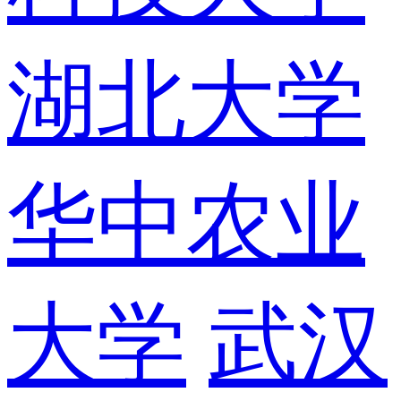
湖北大学
华中农业
大学
武汉