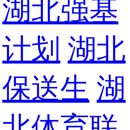
湖北强基
计划
湖北
保送生
湖
北体育联