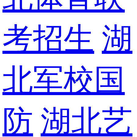
考招生
湖
北军校国
防
湖北艺