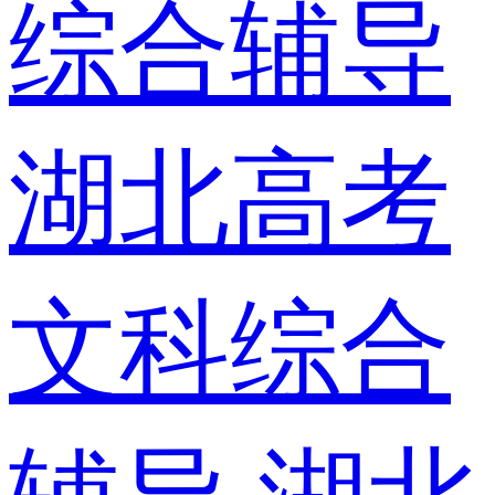
综合辅导
湖北高考
文科综合