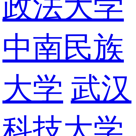
政法大学
中南民族
大学
武汉
科技大学