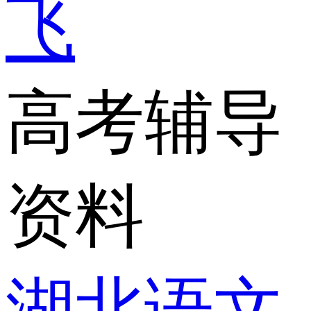
飞
高考辅导
资料
湖北语文