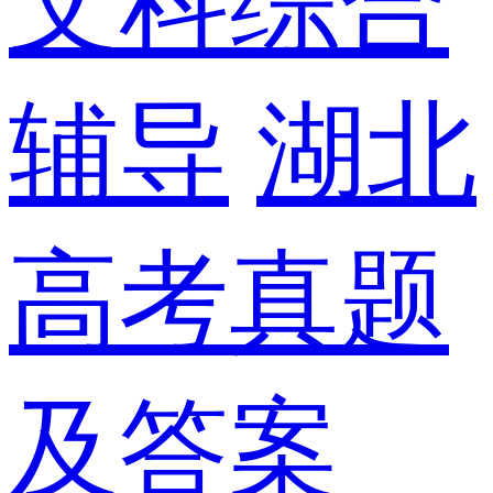
文科综合
辅导
湖北
高考真题
及答案