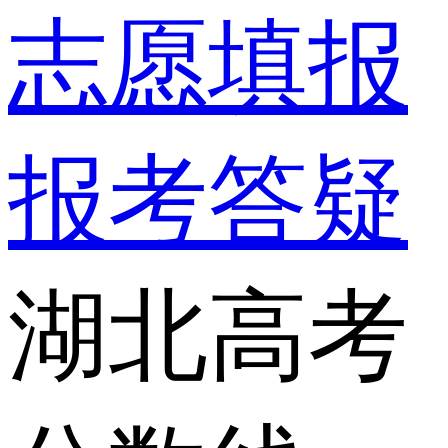
志愿填报
报考答疑
湖北高考