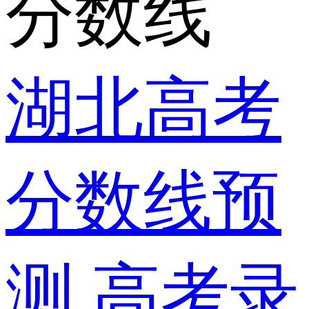
分数线
湖北高考
分数线预
测
高考录