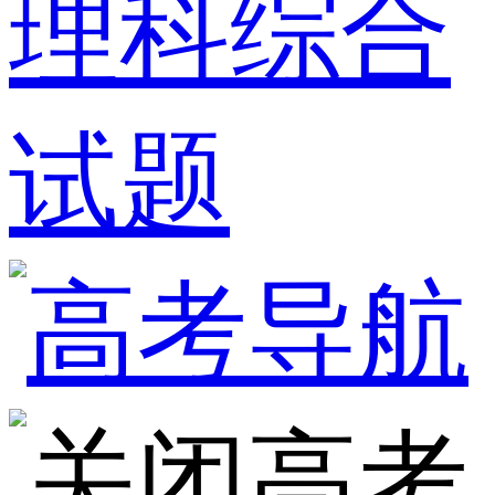
理科综合
试题
高考