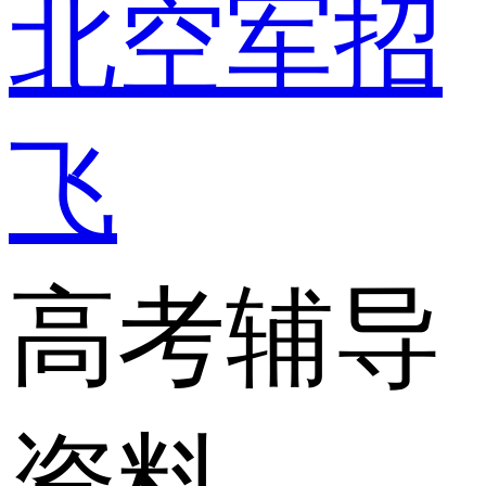
北空军招
飞
高考辅导
资料