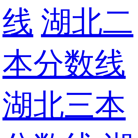
线
湖北二
本分数线
湖北三本