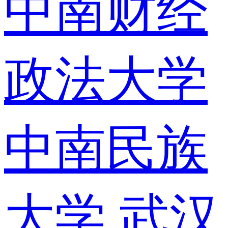
中南财经
政法大学
中南民族
大学
武汉