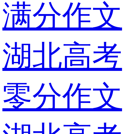
满分作文
湖北高考
零分作文