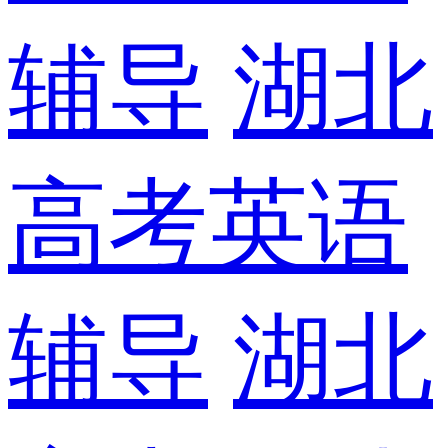
辅导
湖北
高考英语
辅导
湖北