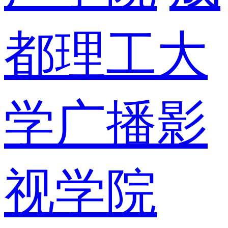
都理工大
学广播影
视学院