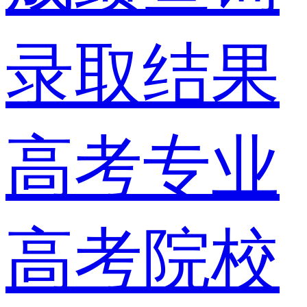
录取结果
高考专业
高考院校