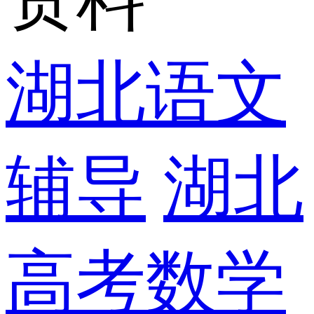
湖北语文
辅导
湖北
高考数学