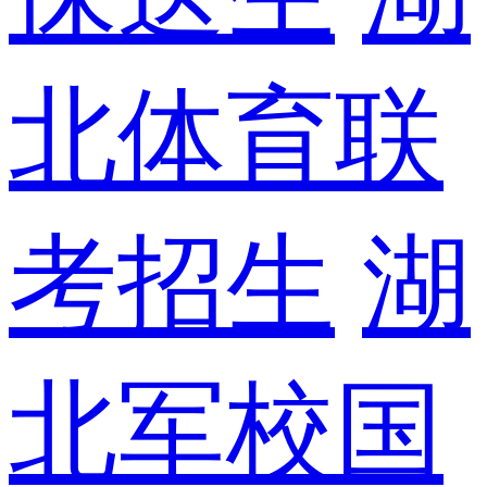
北体育联
考招生
湖
北军校国