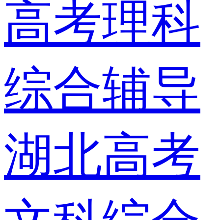
高考理科
综合辅导
湖北高考