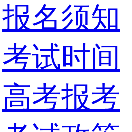
报名须知
考试时间
高考报考