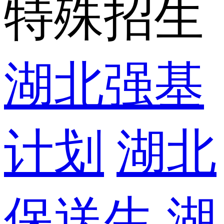
特殊招生
湖北强基
计划
湖北
保送生
湖