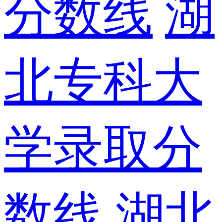
分数线
湖
北专科大
学录取分
数线
湖北