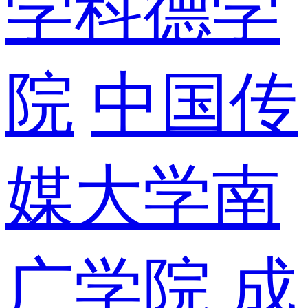
学科德学
院
中国传
媒大学南
广学院
成