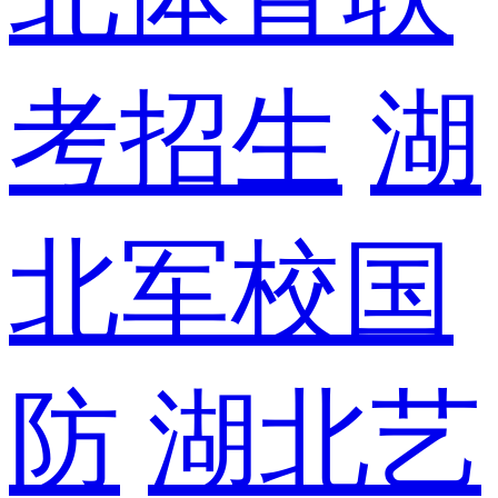
考招生
湖
北军校国
防
湖北艺