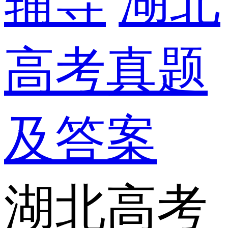
辅导
湖北
高考真题
及答案
湖北高考