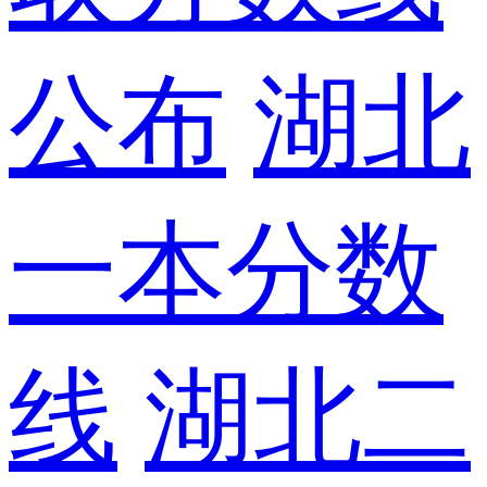
公布
湖北
一本分数
线
湖北二