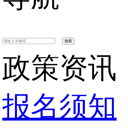
搜索
政策资讯
报名须知