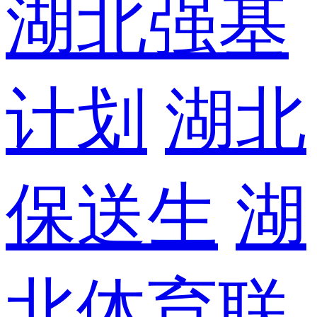
湖北强基
计划
湖北
保送生
湖
北体育联