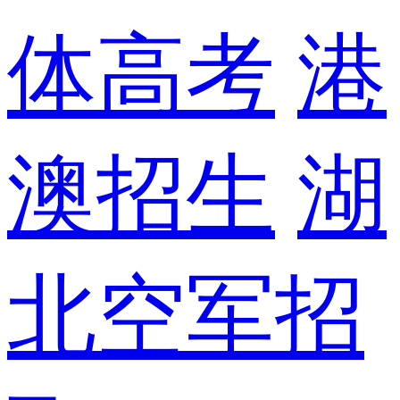
体高考
港
澳招生
湖
北空军招