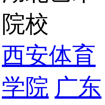
院校
西安体育
学院
广东