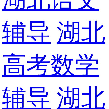
辅导
湖北
高考数学
辅导
湖北