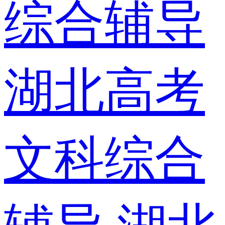
综合辅导
湖北高考
文科综合