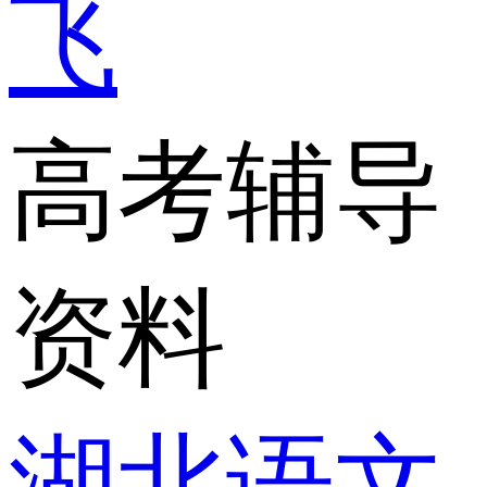
飞
高考辅导
资料
湖北语文