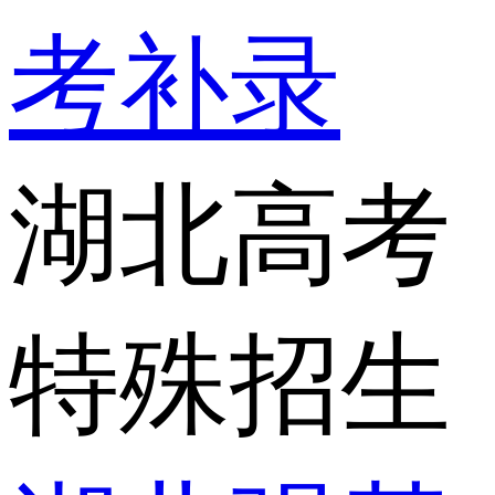
考补录
湖北高考
特殊招生