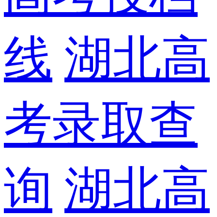
线
湖北高
考录取查
询
湖北高