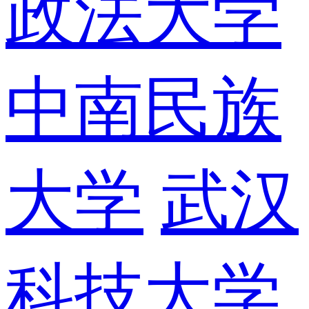
政法大学
中南民族
大学
武汉
科技大学