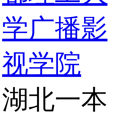
学广播影
视学院
湖北一本