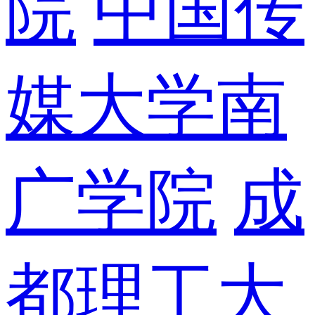
院
中国传
媒大学南
广学院
成
都理工大