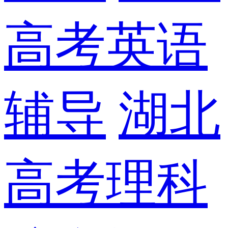
高考英语
辅导
湖北
高考理科