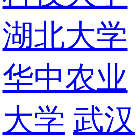
湖北大学
华中农业
大学
武汉