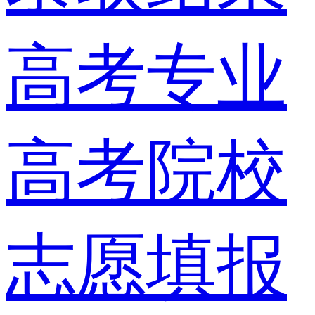
高考专业
高考院校
志愿填报