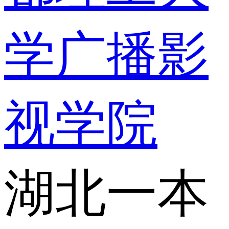
学广播影
视学院
湖北一本