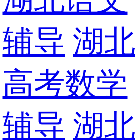
辅导
湖北
高考数学
辅导
湖北