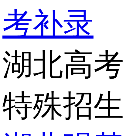
考补录
湖北高考
特殊招生