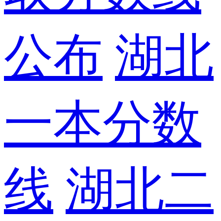
公布
湖北
一本分数
线
湖北二