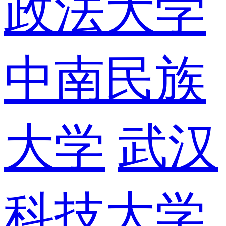
政法大学
中南民族
大学
武汉
科技大学