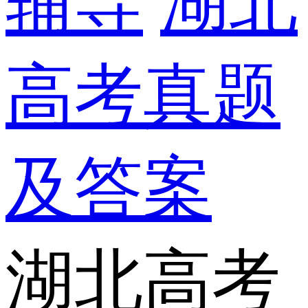
辅导
湖北
高考真题
及答案
湖北高考