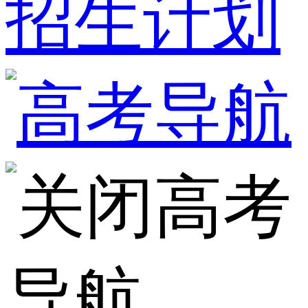
招生计划
高考
导航