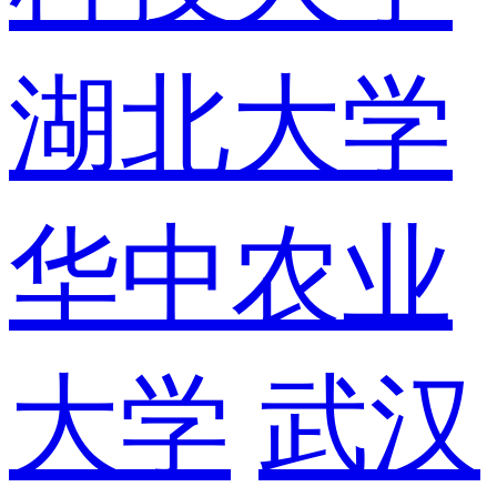
湖北大学
华中农业
大学
武汉