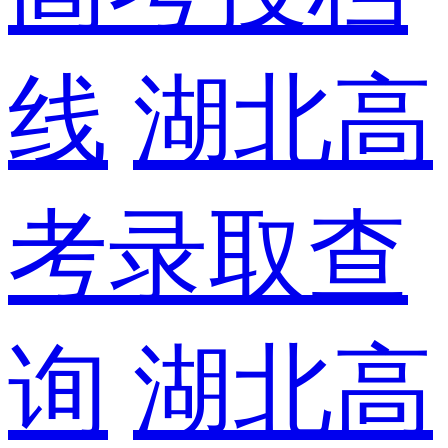
线
湖北高
考录取查
询
湖北高