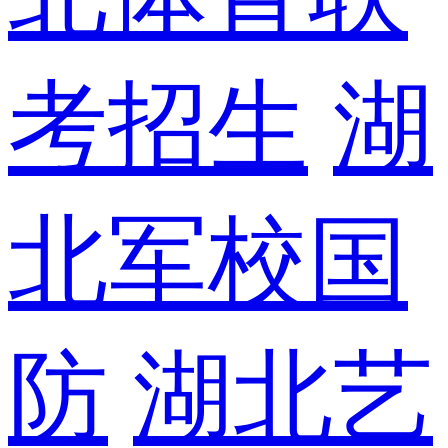
考招生
湖
北军校国
防
湖北艺