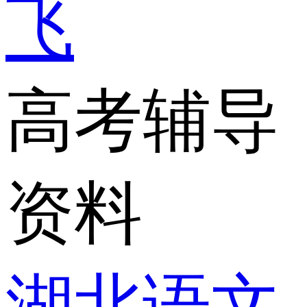
飞
高考辅导
资料
湖北语文