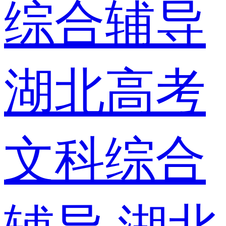
综合辅导
湖北高考
文科综合