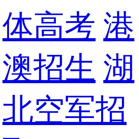
体高考
港
澳招生
湖
北空军招