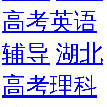
高考英语
辅导
湖北
高考理科