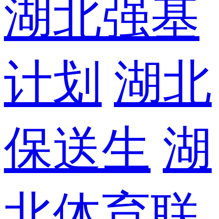
湖北强基
计划
湖北
保送生
湖
北体育联