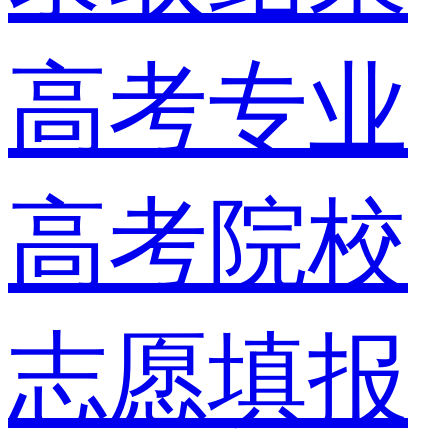
高考专业
高考院校
志愿填报