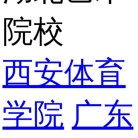
院校
西安体育
学院
广东