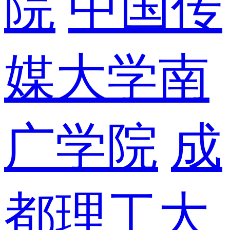
院
中国传
媒大学南
广学院
成
都理工大