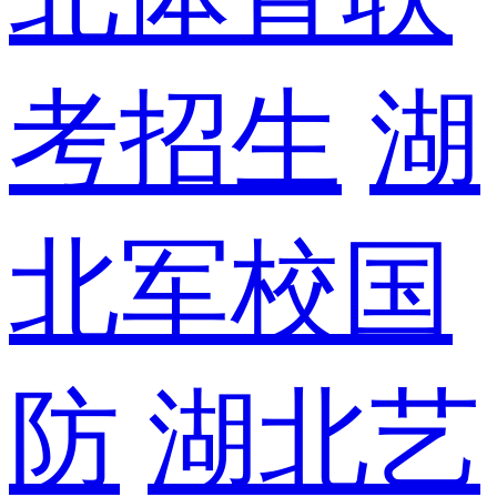
考招生
湖
北军校国
防
湖北艺