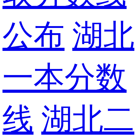
公布
湖北
一本分数
线
湖北二