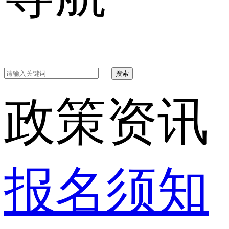
搜索
政策资讯
报名须知