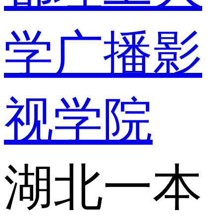
学广播影
视学院
湖北一本