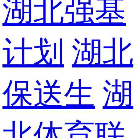
湖北强基
计划
湖北
保送生
湖
北体育联