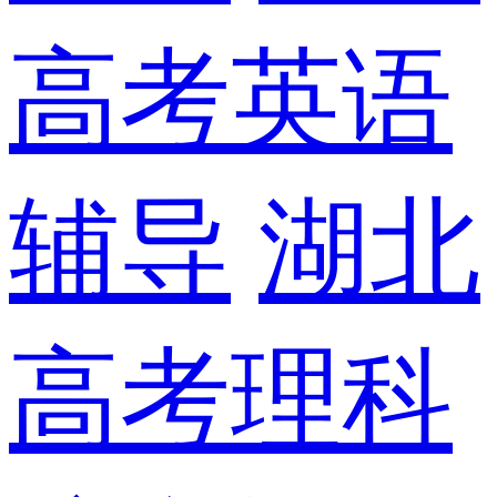
高考英语
辅导
湖北
高考理科