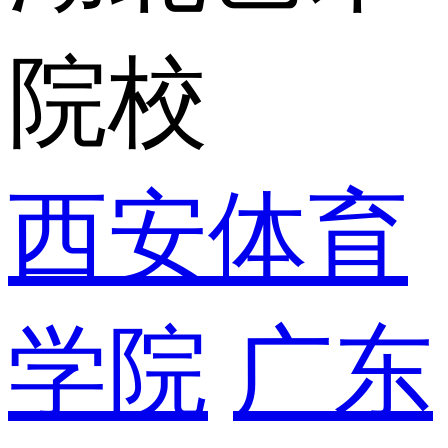
院校
西安体育
学院
广东