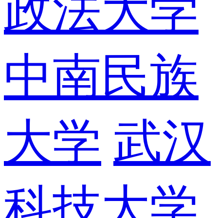
政法大学
中南民族
大学
武汉
科技大学