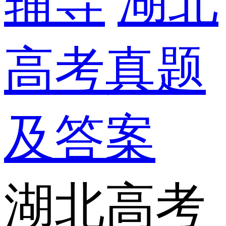
辅导
湖北
高考真题
及答案
湖北高考