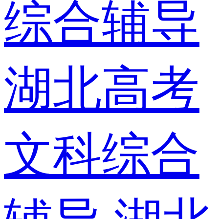
综合辅导
湖北高考
文科综合