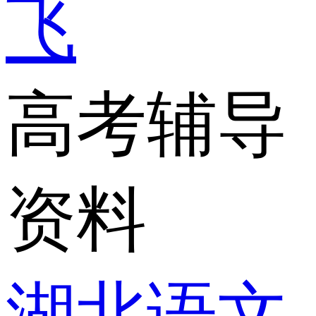
飞
高考辅导
资料
湖北语文