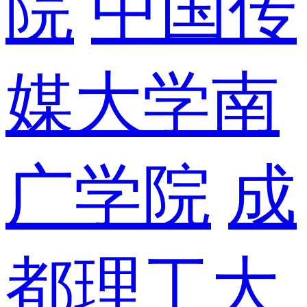
院
中国传
媒大学南
广学院
成
都理工大