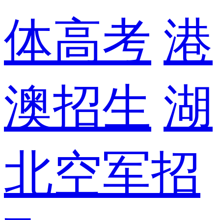
体高考
港
澳招生
湖
北空军招