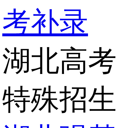
考补录
湖北高考
特殊招生