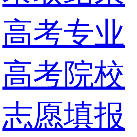
高考专业
高考院校
志愿填报