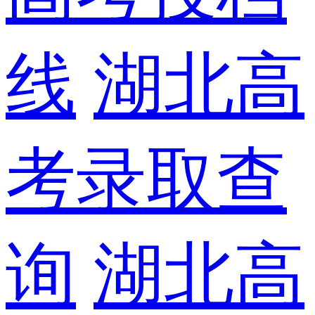
线
湖北高
考录取查
询
湖北高