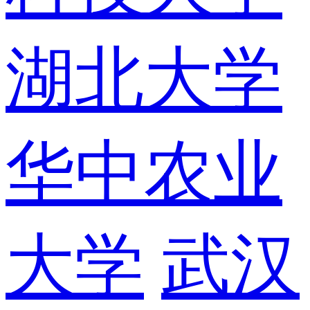
湖北大学
华中农业
大学
武汉