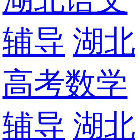
辅导
湖北
高考数学
辅导
湖北