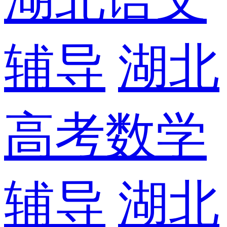
辅导
湖北
高考数学
辅导
湖北