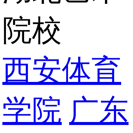
院校
西安体育
学院
广东