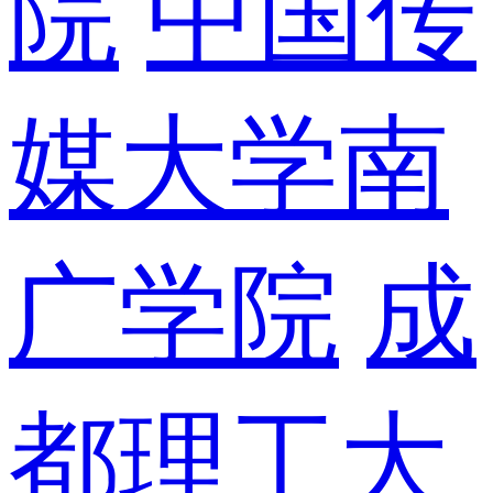
院
中国传
媒大学南
广学院
成
都理工大