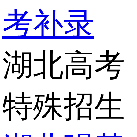
考补录
湖北高考
特殊招生