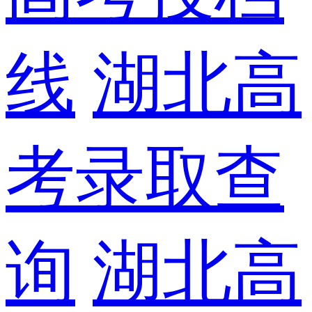
线
湖北高
考录取查
询
湖北高