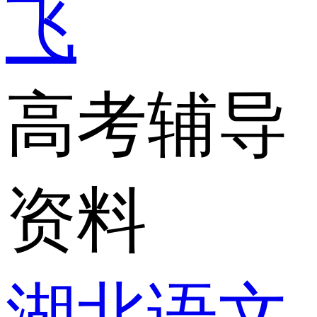
飞
高考辅导
资料
湖北语文