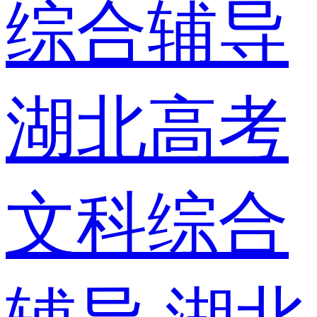
综合辅导
湖北高考
文科综合