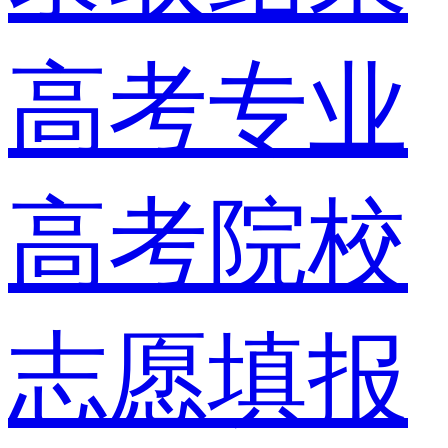
高考专业
高考院校
志愿填报