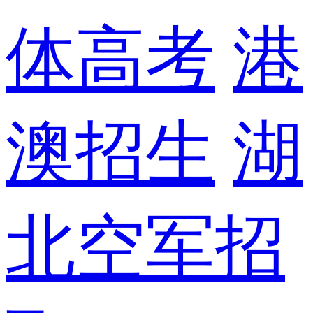
体高考
港
澳招生
湖
北空军招