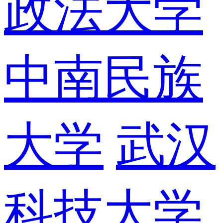
政法大学
中南民族
大学
武汉
科技大学