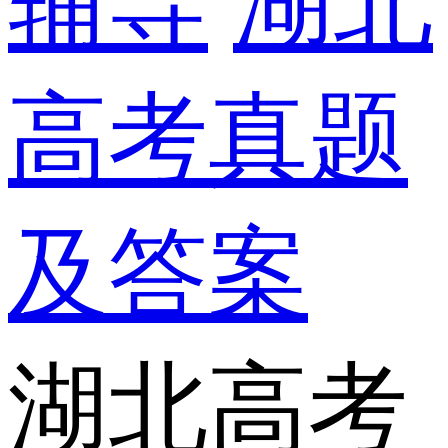
辅导
湖北
高考真题
及答案
湖北高考