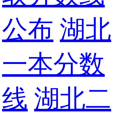
公布
湖北
一本分数
线
湖北二