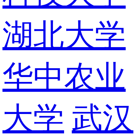
湖北大学
华中农业
大学
武汉