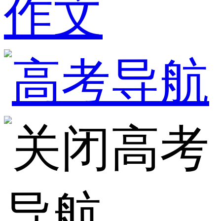
作文
高考
导航