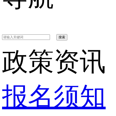
搜索
政策资讯
报名须知