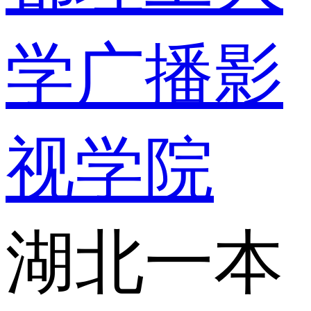
学广播影
视学院
湖北一本