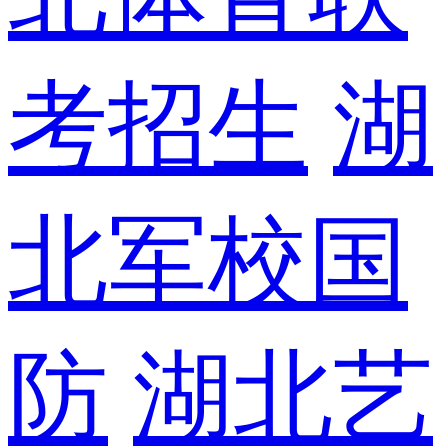
考招生
湖
北军校国
防
湖北艺