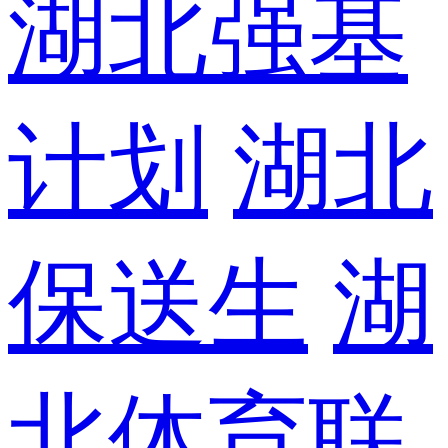
湖北强基
计划
湖北
保送生
湖
北体育联