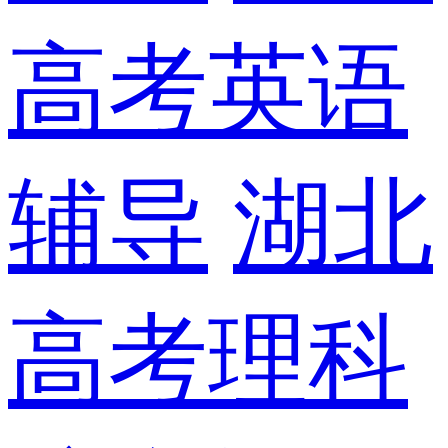
高考英语
辅导
湖北
高考理科