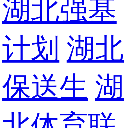
湖北强基
计划
湖北
保送生
湖
北体育联