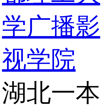
学广播影
视学院
湖北一本