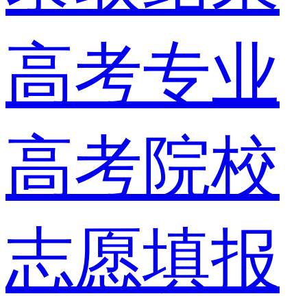
高考专业
高考院校
志愿填报