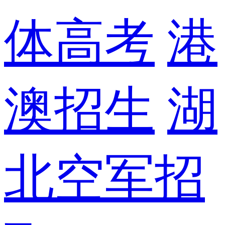
体高考
港
澳招生
湖
北空军招