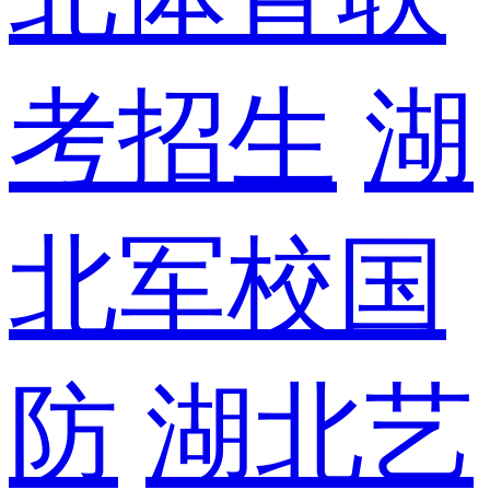
考招生
湖
北军校国
防
湖北艺