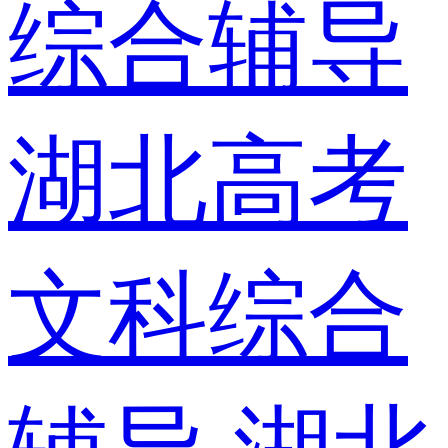
综合辅导
湖北高考
文科综合