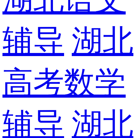
辅导
湖北
高考数学
辅导
湖北