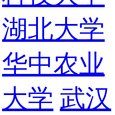
湖北大学
华中农业
大学
武汉