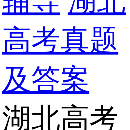
辅导
湖北
高考真题
及答案
湖北高考