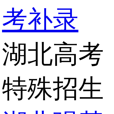
考补录
湖北高考
特殊招生