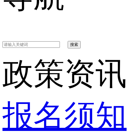
搜索
政策资讯
报名须知