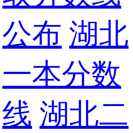
公布
湖北
一本分数
线
湖北二