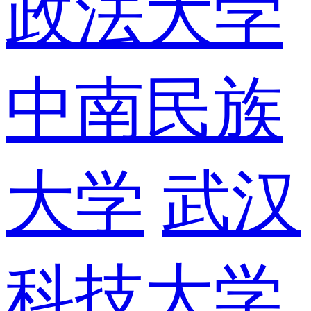
政法大学
中南民族
大学
武汉
科技大学