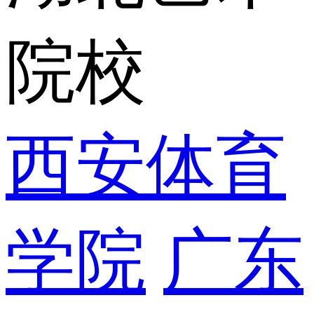
院校
西安体育
学院
广东