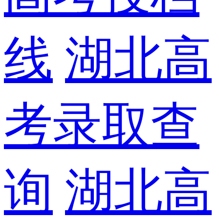
线
湖北高
考录取查
询
湖北高