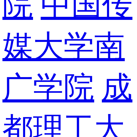
院
中国传
媒大学南
广学院
成
都理工大