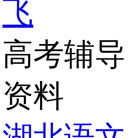
飞
高考辅导
资料
湖北语文