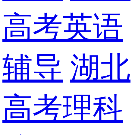
高考英语
辅导
湖北
高考理科