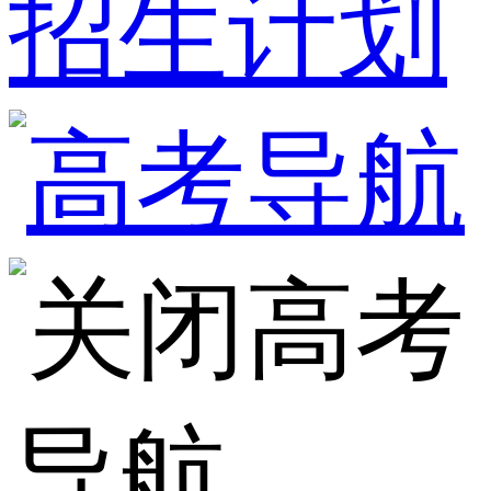
招生计划
高考
导航