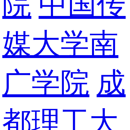
院
中国传
媒大学南
广学院
成
都理工大