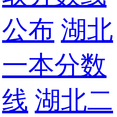
公布
湖北
一本分数
线
湖北二