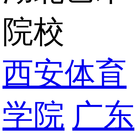
院校
西安体育
学院
广东