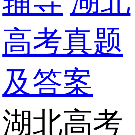
辅导
湖北
高考真题
及答案
湖北高考