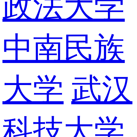
政法大学
中南民族
大学
武汉
科技大学