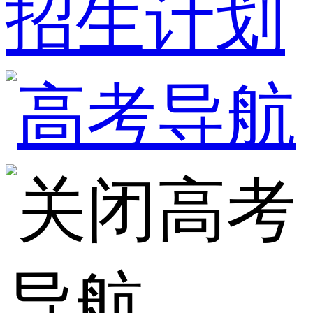
招生计划
高考
导航