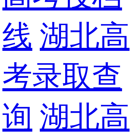
线
湖北高
考录取查
询
湖北高