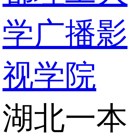
学广播影
视学院
湖北一本