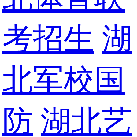
考招生
湖
北军校国
防
湖北艺