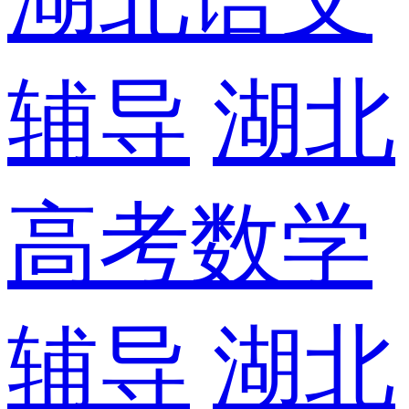
辅导
湖北
高考数学
辅导
湖北