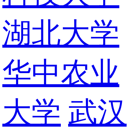
湖北大学
华中农业
大学
武汉