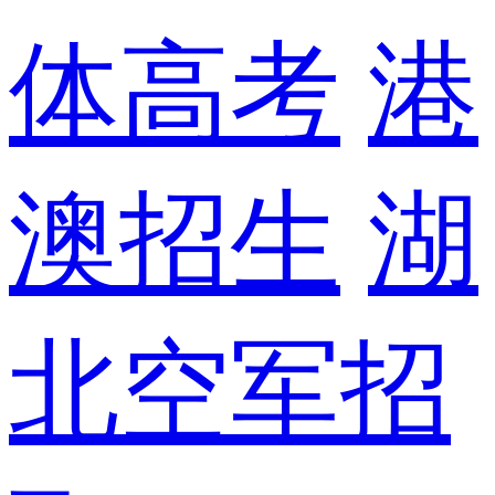
体高考
港
澳招生
湖
北空军招