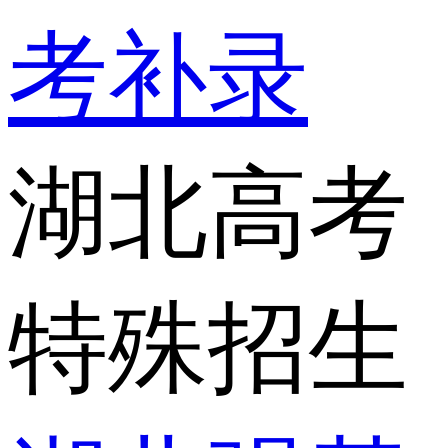
考补录
湖北高考
特殊招生