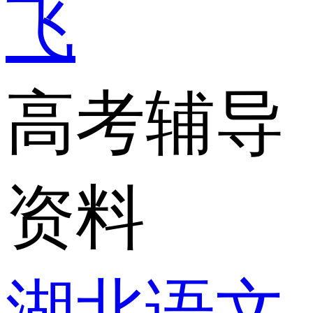
飞
高考辅导
资料
湖北语文