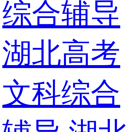
综合辅导
湖北高考
文科综合