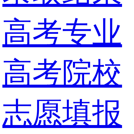
高考专业
高考院校
志愿填报