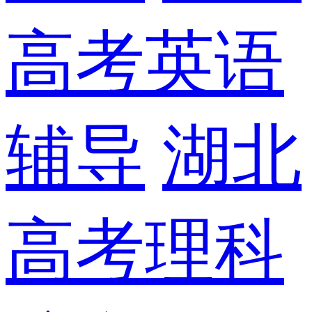
高考英语
辅导
湖北
高考理科