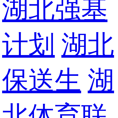
湖北强基
计划
湖北
保送生
湖
北体育联