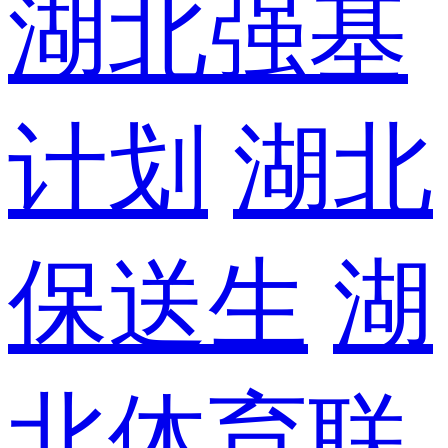
湖北强基
计划
湖北
保送生
湖
北体育联