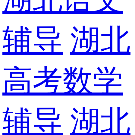
辅导
湖北
高考数学
辅导
湖北