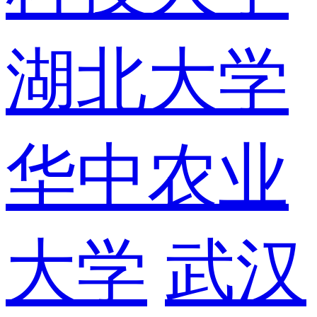
湖北大学
华中农业
大学
武汉