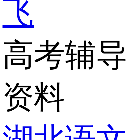
飞
高考辅导
资料
湖北语文