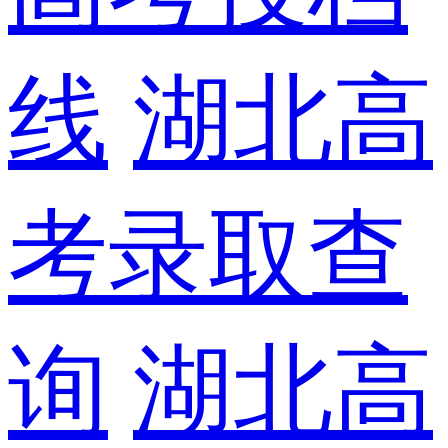
线
湖北高
考录取查
询
湖北高