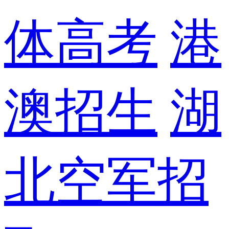
体高考
港
澳招生
湖
北空军招