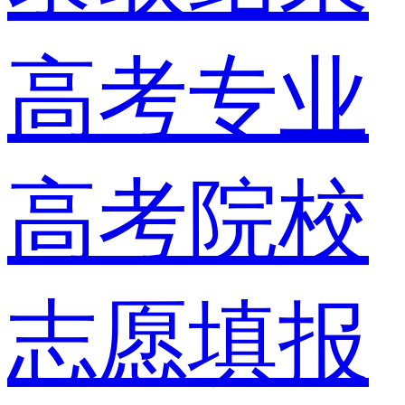
高考专业
高考院校
志愿填报