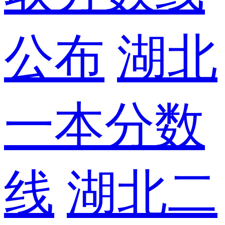
公布
湖北
一本分数
线
湖北二