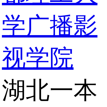
学广播影
视学院
湖北一本