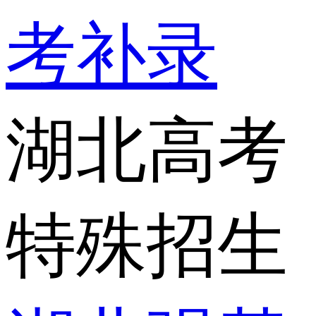
考补录
湖北高考
特殊招生