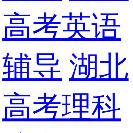
高考英语
辅导
湖北
高考理科