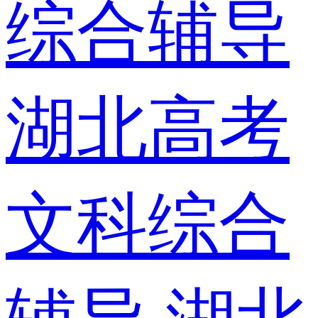
综合辅导
湖北高考
文科综合