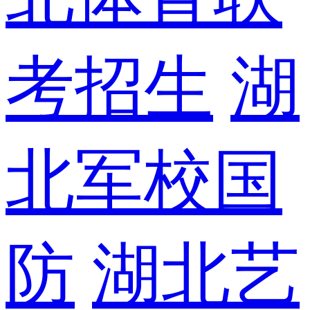
考招生
湖
北军校国
防
湖北艺