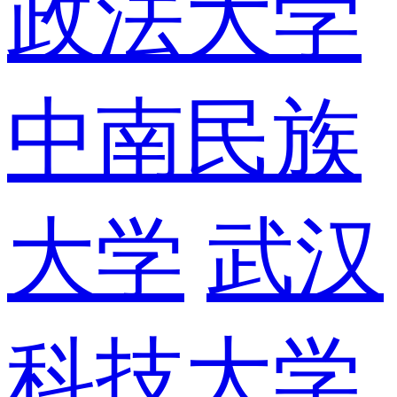
政法大学
中南民族
大学
武汉
科技大学