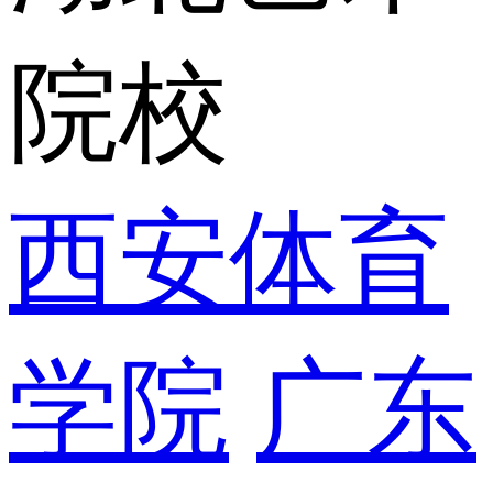
院校
西安体育
学院
广东