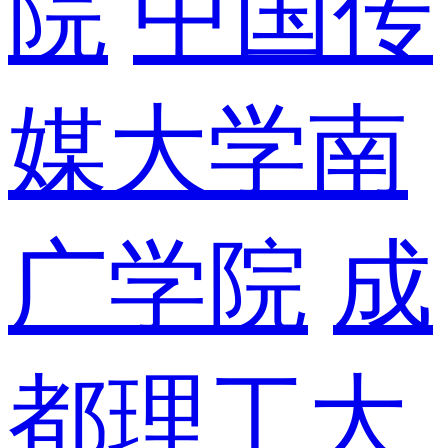
院
中国传
媒大学南
广学院
成
都理工大