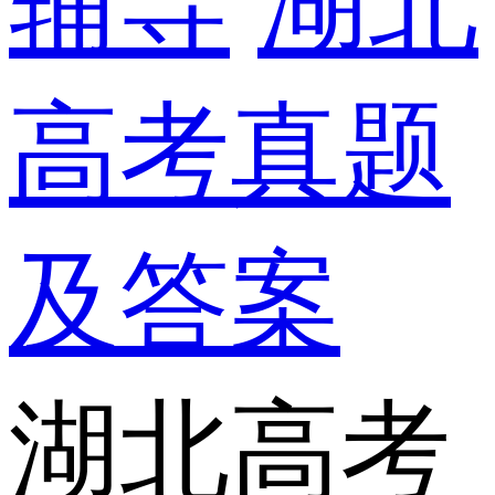
辅导
湖北
高考真题
及答案
湖北高考