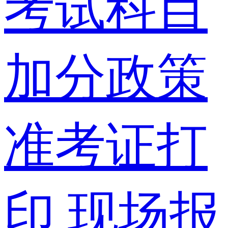
考试科目
加分政策
准考证打
印
现场报