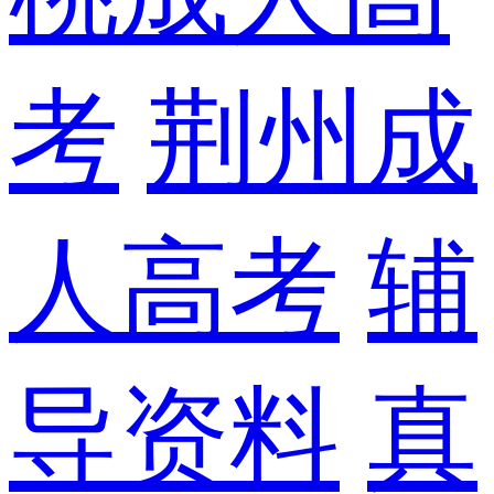
考
荆州成
人高考
辅
导资料
真