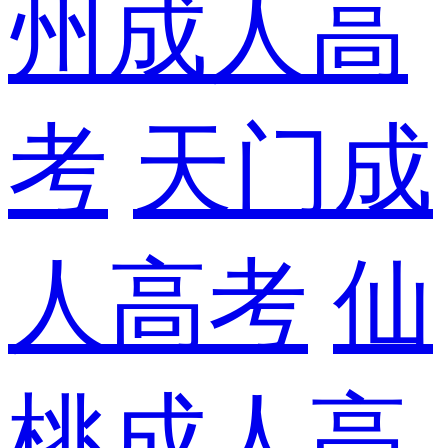
州成人高
考
天门成
人高考
仙
桃成人高