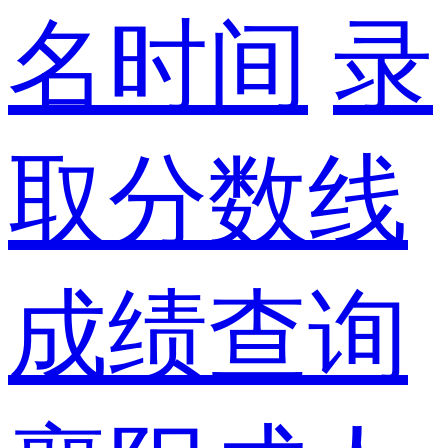
名时间
录
取分数线
成绩查询