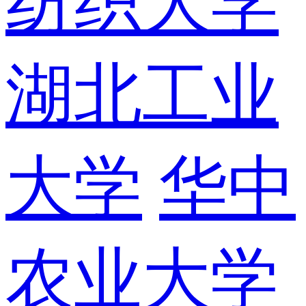
纺织大学
湖北工业
大学
华中
农业大学