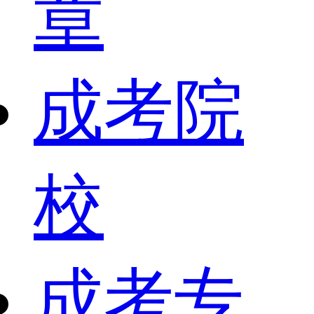
章
成考院
校
成考专