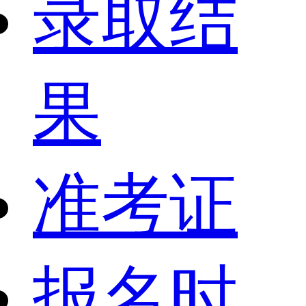
录取结
果
准考证
报名时