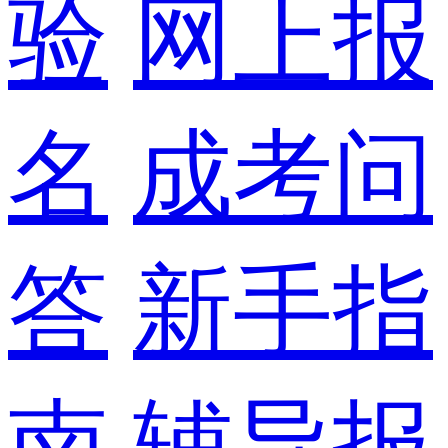
验
网上报
名
成考问
答
新手指
南
辅导报