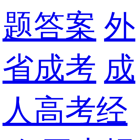
题答案
外
省成考
成
人高考经