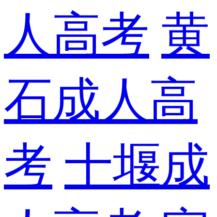
人高考
黄
石成人高
考
十堰成