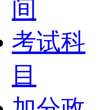
间
考试科
目
加分政