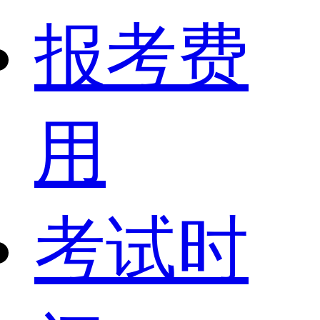
报考费
用
考试时