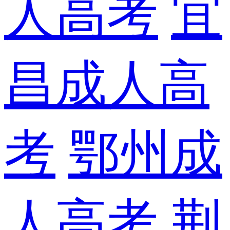
人高考
宜
昌成人高
考
鄂州成
人高考
荆