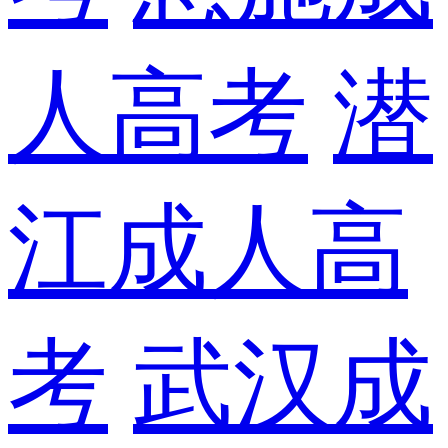
人高考
潜
江成人高
考
武汉成