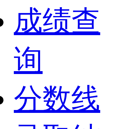
成绩查
询
分数线