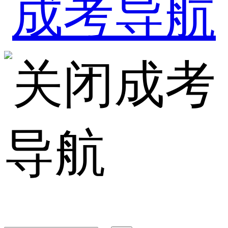
成考
导航