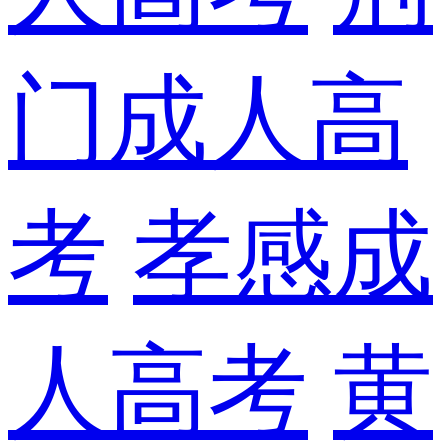
门成人高
考
孝感成
人高考
黄