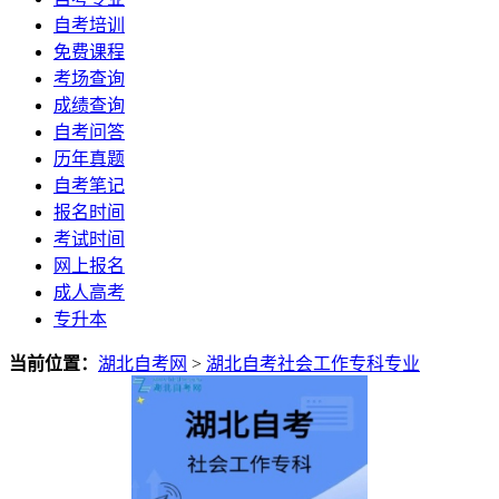
自考培训
免费课程
考场查询
成绩查询
自考问答
历年真题
自考笔记
报名时间
考试时间
网上报名
成人高考
专升本
当前位置：
湖北自考网
>
湖北自考社会工作专科专业