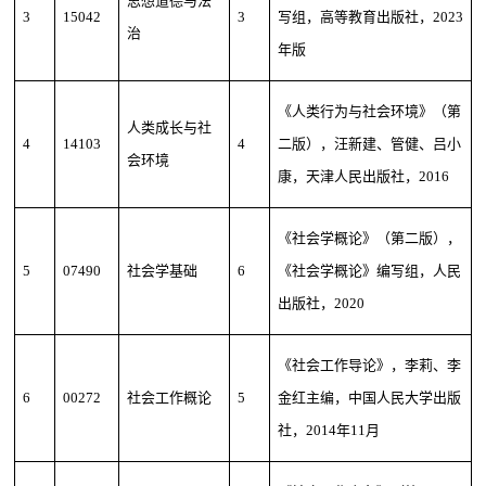
思想道德与法
3
15042
3
写组，高等教育出版社，2023
治
年版
《人类行为与社会环境》（第
人类成长与社
4
14103
4
二版），汪新建、管健、吕小
会环境
康，天津人民出版社，2016
《社会学概论》（第二版），
5
07490
社会学基础
6
《社会学概论》编写组，人民
出版社，2020
《社会工作导论》，李莉、李
6
00272
社会工作概论
5
金红主编，中国人民大学出版
社，2014年11月