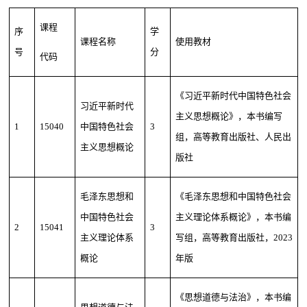
课程
序
学
课程名称
使用教材
号
分
代码
《习近平新时代中国特色社会
习近平新时代
主义思想概论》，本书编写
1
15040
中国特色社会
3
组，高等教育出版社、人民出
主义思想概论
版社
毛泽东思想和
《毛泽东思想和中国特色社会
中国特色社会
主义理论体系概论》，本书编
2
15041
3
主义理论体系
写组，高等教育出版社，2023
概论
年版
《思想道德与法治》，本书编