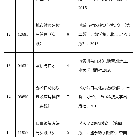
2015
城市社区建设
《城市社区建设与管理》（第
12
12685
与管理（实
6
二版），郭学贤，北京大学出
践）
版社，2018
《演讲与口才》,魏蕾,北京工
13
04634
演讲与口才
4
业大学出版社,2020
办公自动化原
《办公自动化高级教程》，王
14
08690
理及应用操作
7
哲 王小玲，华中科技大学出
（实践）
版社，2018
民事调解方法
《人民调解实务》（第四
15
11957
与实践（实
5
版），盛永彬 刘树桥，中国