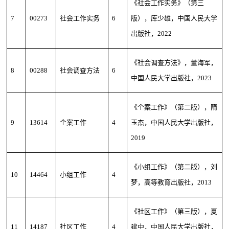
《社会工作实务》（第三
7
00273
社会工作实务
6
版），库少雄，中国人民大学
出版社，2022
《社会调查方法》，董海军，
8
00288
社会调查方法
6
中国人民大学出版社，2023
《个案工作》（第二版），隋
9
13614
个案工作
4
玉杰，中国人民大学出版社，
2019
《小组工作》（第二版），刘
10
14464
小组工作
4
梦，高等教育出版社，2013
《社区工作》（第三版），夏
11
14187
社区工作
4
建中，中国人民大学出版社，