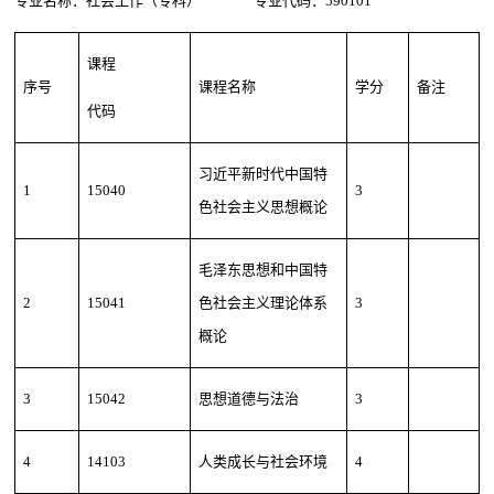
专业名称：社会工作（专科） 专业代码：590101
课程
序号
课程名称
学分
备注
代码
习近平新时代中国特
1
15040
3
色社会主义思想概论
毛泽东思想和中国特
2
15041
色社会主义理论体系
3
概论
3
15042
思想道德与法治
3
4
14103
人类成长与社会环境
4