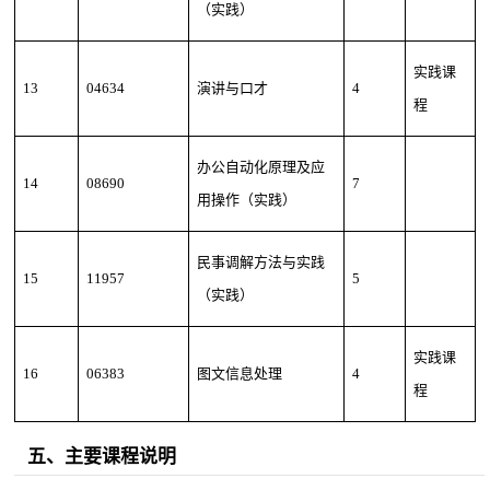
（实践）
实践课
13
04634
演讲与口才
4
程
办公自动化原理及应
14
08690
7
用操作（实践）
民事调解方法与实践
15
11957
5
（实践）
实践课
16
06383
图文信息处理
4
程
五、主要课程说明