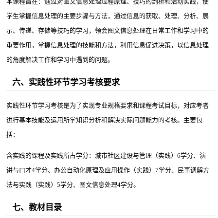
本课程旨在：通过对图文信息处理过程原理、技巧的剖析和活动实践，使
学生掌握信息处理的主要步骤与方法，通过信息的获取、处理、分析、展
示、传递、存储等技巧的学习，领会图文信息处理在日常工作和学习中的
重要作用，掌握信息处理的技能和方法，利用信息促进决策，以信息处理
的角度解决工作和学习中遇到的问题。
六、实践性环节学习考核要求
实践性环节学习考核是为了实现专业规格要求和课程考试目标，对应考者
进行基本技能及运用所学知识分析和解决实际问题能力的考核。主要包
括：
含实践的课程及实践所占学分：城市社区建设与管理（实践）6学分、演
讲与口才4学分、办公自动化原理及应用操作（实践）7学分、民事调解方
法与实践（实践）5学分、图文信息处理4学分。
七、教材目录