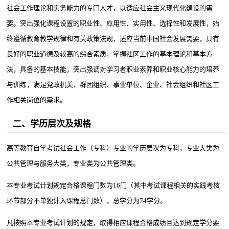
社会工作理论和实务能力的专门人才，以适应社会主义现代化建设的需
要。突出强化课程设置的职业性、应用性、实用性、选择性和发展性，始
终遵循教育教学规律和有关政策法规，适应当前中国社会发展需要，具有
良好的职业道德及较高的综合素质，掌握社区工作的基本理论和基本方
法，具备的基本技能，突出强调对学习者职业素养和职业核心能力的培养
与训练，满足党政机关、群团组织、事业单位、企业、社会组织和社区工
作相关岗位的需求。
二、学历层次及规格
高等教育自学考试社会工作（专科）专业的学历层次为专科，专业大类为
公共管理与服务大类，专业类为公共管理类。
本专业考试计划规定合格课程门数为16门（其中考试课程相关的实践考核
环节部分不单独计入课程总门数），总学分为74学分。
凡按照本专业考试计划的规定，取得相应课程合格成绩且达到规定学分要