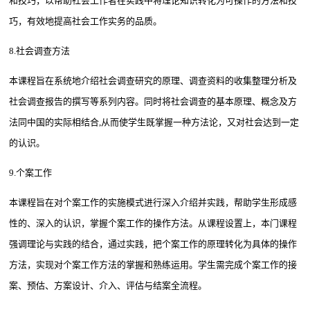
和技巧，以帮助社会工作者在实践中将理论知识转化为可操作的方法和技
巧，有效地提高社会工作实务的品质。
8.社会调查方法
本课程旨在系统地介绍社会调查研究的原理、调查资料的收集整理分析及
社会调查报告的撰写等系列内容。同时将社会调查的基本原理、概念及方
法同中国的实际相结合,从而使学生既掌握一种方法论，又对社会达到一定
的认识。
9.个案工作
本课程旨在对个案工作的实施模式进行深入介绍并实践，帮助学生形成感
性的、深入的认识，掌握个案工作的操作方法。从课程设置上，本门课程
强调理论与实践的结合，通过实践，把个案工作的原理转化为具体的操作
方法，实现对个案工作方法的掌握和熟练运用。学生需完成个案工作的接
案、预估、方案设计、介入、评估与结案全流程。