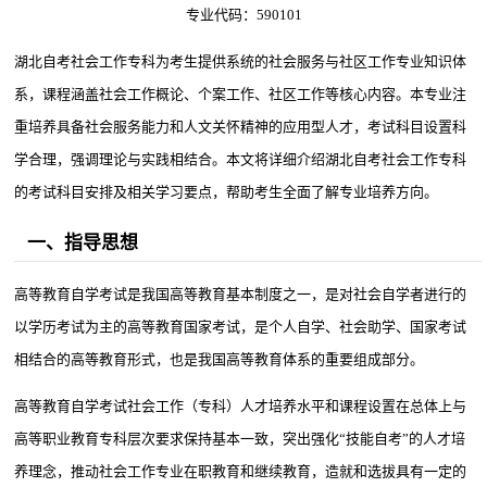
专业代码：590101
湖北自考社会工作专科为考生提供系统的社会服务与社区工作专业知识体
系，课程涵盖社会工作概论、个案工作、社区工作等核心内容。本专业注
重培养具备社会服务能力和人文关怀精神的应用型人才，考试科目设置科
学合理，强调理论与实践相结合。本文将详细介绍湖北自考社会工作专科
的考试科目安排及相关学习要点，帮助考生全面了解专业培养方向。
一、指导思想
高等教育自学考试是我国高等教育基本制度之一，是对社会自学者进行的
以学历考试为主的高等教育国家考试，是个人自学、社会助学、国家考试
相结合的高等教育形式，也是我国高等教育体系的重要组成部分。
高等教育自学考试社会工作（专科）人才培养水平和课程设置在总体上与
高等职业教育专科层次要求保持基本一致，突出强化“技能自考”的人才培
养理念，推动社会工作专业在职教育和继续教育，造就和选拔具有一定的