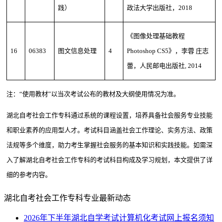
践）
政法大学出版社，2018
《图像处理基础教程
16
06383
图文信息处理
4
Photoshop CS5》，李蓉 庄志
蕾，人民邮电出版社, 2014
注：“使用教材”以当次考试公布的教材及大纲使用情况为准。
湖北自考社会工作专科通过系统的课程设置，培养具备社会服务专业技能
和职业素养的应用型人才。考试科目涵盖社会工作理论、实务方法、政策
法规等多个维度，助力考生掌握社会服务的基本知识和实践技能。如需深
入了解湖北自考社会工作专科的考试科目构成及学习规划，本文提供了详
细的参考内容。
湖北自考社会工作专科专业最新动态
2026年下半年湖北自学考试计算机化考试网上报名须知