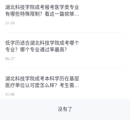
湖北科技学院成考报考医学类专业
有哪些特殊限制？看这一篇就够
了！
11-18
低学历适合湖北科技学院成考哪个
专业？哪个专业通过率最高？
06-27
湖北科技学院成考本科学历在基层
医疗单位认可度怎么样？考生需注
意！
11-08
没有了