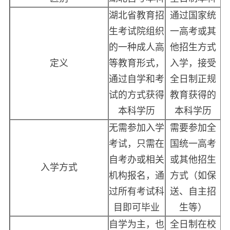
湖北省教育招
通过国家统
生考试院组织
一高考或其
的一种成人高
他招生方式
定义
等教育形式，
入学，接受
通过自学和考
全日制正规
试的方式获得
教育获得的
本科学历
本科学历
无需参加入学
需要参加全
考试，只需在
国统一高考
自考办或相关
或其他招生
入学方式
机构报名，通
方式（如保
过所有考试科
送、自主招
目即可毕业
生等）
自学为主，也
全日制在校