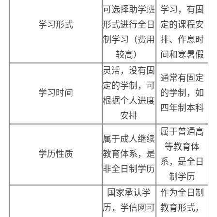
可选择助学班
学习，有固
学习形式
形式进行全日
定的课程安
制学习（费用
排、作息时
较高）
间和寒暑假
灵活，没有固
通常有固定
定的学制，可
学习时间
的学制，如
根据个人进度
四年制本科
安排
属于普通高
属于成人继续
等教育体
学历性质
教育体系，是
系，是全日
非全日制学历
制学历
国家承认学
作为全日制
历，学信网可
教育形式，