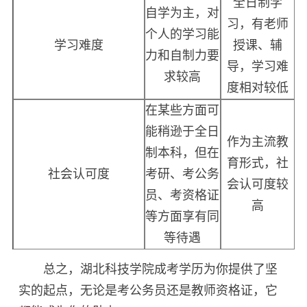
全日制学
自学为主，对
习，有老师
个人的学习能
学习难度
授课、辅
力和自制力要
导，学习难
求较高
度相对较低
在某些方面可
能稍逊于全日
作为主流教
制本科，但在
育形式，社
社会认可度
考研、考公务
会认可度较
员、考资格证
高
等方面享有同
等待遇
总之，湖北科技学院成考学历为你提供了坚
实的起点，无论是考公务员还是教师资格证，它