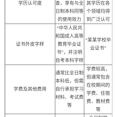
学历认可度
查，享有与全
其学历在各
日制本科同等
个领域均得
的使用效力
到广泛认可
“中华人民共
和国成人高等
“某某学校毕
证书外皮字样
教育毕业证
业证书”
书”，并注明
自考本科字样
学费较高，
通常比全日制
但通常包含
本科低，但需
在校期间的
学费及其他费用
自行承担学习
学费、住宿
材料、考试费
费、教材费
等
等