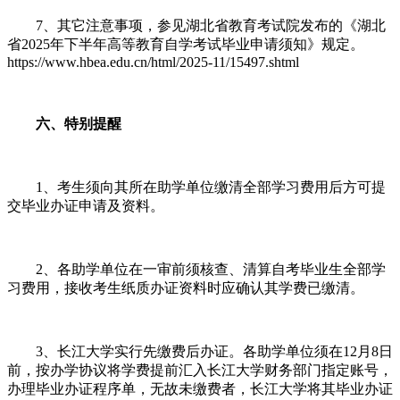
7、其它注意事项，参见湖北省教育考试院发布的《湖北
省2025年下半年高等教育自学考试毕业申请须知》规定。
https://www.hbea.edu.cn/html/2025-11/15497.shtml
六、特别提醒
1、考生须向其所在助学单位缴清全部学习费用后方可提
交毕业办证申请及资料。
2、各助学单位在一审前须核查、清算自考毕业生全部学
习费用，接收考生纸质办证资料时应确认其学费已缴清。
3、长江大学实行先缴费后办证。各助学单位须在12月8日
前，按办学协议将学费提前汇入长江大学财务部门指定账号，
办理毕业办证程序单，无故未缴费者，长江大学将其毕业办证