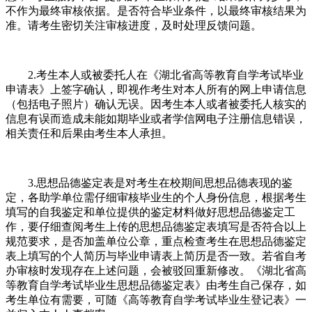
不作为最终审核依据。是否符合毕业条件，以最终审核结果为
准。请考生密切关注审核进度，及时处理反馈问题。
2.考生本人或被委托人在《湖北省高等教育自学考试毕业
申请表》上签字确认，即视作考生对本人所有的网上申请信息
（包括电子照片）确认无误。因考生本人或者被委托人核实的
信息有误而造成未能如期毕业或者学信网电子注册信息错误，
相关责任和后果由考生本人承担。
3.思想品德鉴定表是对考生在校期间思想品德表现的鉴
定，各助学单位需仔细审核毕业生的个人身份信息，根据考生
填写的自我鉴定和单位提供的鉴定材料做好思想品德鉴定工
作，要仔细查阅考生上传的思想品德鉴定表填写是否符合以上
规范要求，是否加盖单位公章，重点检查考生在思想品德鉴定
表上填写的个人简历与毕业申请表上简历是否一致。若省自考
办审核时发现存在上述问题，会被驳回重新修改。《湖北省高
等教育自学考试毕业生思想品德鉴定表》由考生自己保存，如
考生单位有需要，可随《高等教育自学考试毕业生登记表》一