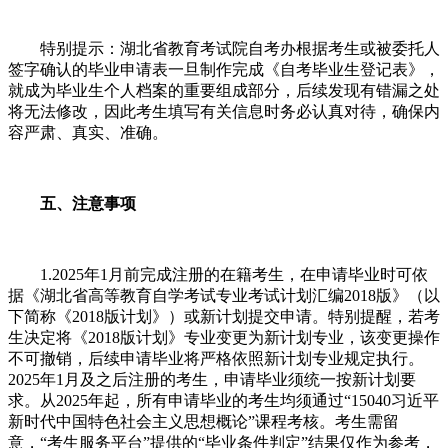
特别提示：湖北省教育考试院自考办根据考生或被委托人
签字确认的毕业申请表一旦制作完成《自考毕业生登记表》，
就成为毕业生个人档案的重要组成部分，后续发现有错漏之处
将无法修改，因此考生填写有关信息时务必认真对待，确保内
容严肃、真实、准确。
五、注意事项
1.2025年1月前完成注册的在籍考生，在申请毕业时可依
据《湖北省高等教育自学考试专业考试计划汇编2018版》（以
下简称《2018版计划》）或新计划提交申请。特别提醒，若考
生决定将《2018版计划》专业变更为新计划专业，该变更操作
不可撤销，后续申请毕业将严格依照新计划专业规定执行。
2025年1月及之后注册的考生，申请毕业须统一按新计划要
求。从2025年起，所有申请毕业的考生均须通过“15040习近平
新时代中国特色社会主义思想概论”课程考核。考生需留
意，“考生服务平台”提供的“毕业条件判定”结果仅作为参考，