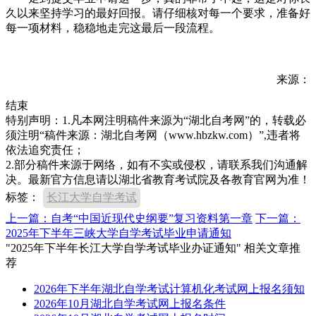
久以来坚持学习的最好回报。请仔细核对每一个要求，准备好
每一项材料，稳稳地走完这最后一段流程。
来源：
结束
特别声明：1.凡本网注明稿件来源为“湖北自考网”的，转载必
须注明“稿件来源：湖北自考网（www.hbzkw.com）”,违者将
依法追究责任；
2.部分稿件来源于网络，如有不实或侵权，请联系我们沟通解
决。最新官方信息请以湖北省教育考试院及各教育官网为准！
标签：
长江大学自学考试
上一篇：自考“中国近现代史纲要”复习资料第一章
下一篇：
2025年下半年三峡大学自学考试毕业申请通知
"2025年下半年长江大学自学考试毕业办证通知" 相关文章推
荐
2026年下半年湖北自学考试计算机化考试网上报名须知
2026年10月湖北自学考试网上报名条件