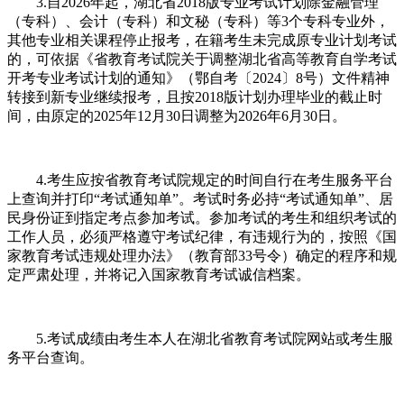
3.自2026年起，湖北省2018版专业考试计划除金融管理
（专科）、会计（专科）和文秘（专科）等3个专科专业外，
其他专业相关课程停止报考，在籍考生未完成原专业计划考试
的，可依据《省教育考试院关于调整湖北省高等教育自学考试
开考专业考试计划的通知》（鄂自考〔2024〕8号）文件精神
转接到新专业继续报考，且按2018版计划办理毕业的截止时
间，由原定的2025年12月30日调整为2026年6月30日。
4.考生应按省教育考试院规定的时间自行在考生服务平台
上查询并打印“考试通知单”。考试时务必持“考试通知单”、居
民身份证到指定考点参加考试。参加考试的考生和组织考试的
工作人员，必须严格遵守考试纪律，有违规行为的，按照《国
家教育考试违规处理办法》（教育部33号令）确定的程序和规
定严肃处理，并将记入国家教育考试诚信档案。
5.考试成绩由考生本人在湖北省教育考试院网站或考生服
务平台查询。