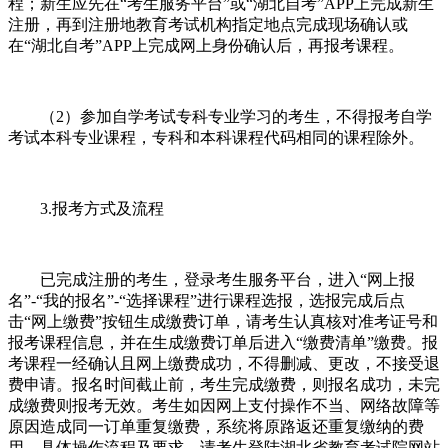
程；新生应先在“考生服务平台”或“湖北自考”APP上完成新生
注册，再到注册地教育考试机构指定地点完成现场确认或
在“湖北自考”APP上完成网上身份确认后，再报考课程。
（2）参加自学考试专科专业学习的考生，不得报考自学
考试本科专业课程，专科和本科课程代码相同的课程除外。
3.报考方式及流程
已完成注册的考生，登录考生服务平台，进入“网上报
名”-“我的报名”-“选择课程”进行课程选报，选报完成后点
击“网上缴费”按钮生成缴费订单，请考生认真核对准考证号和
报考课程信息，并在生成缴费订单后进入“缴费清单”缴费。报
考课程一经确认且网上缴费成功，不得删减、更改，不接受退
费申请。报名时间截止前，考生完成缴费，则报名成功，未完
成缴费则报考无效。考生如因网上支付操作不当、网络故障等
原因造成同一订单重复缴费，系统将原路返还重复缴纳的费
用。具体操作流程及要求，请考生登陆湖北省教育考试院网站