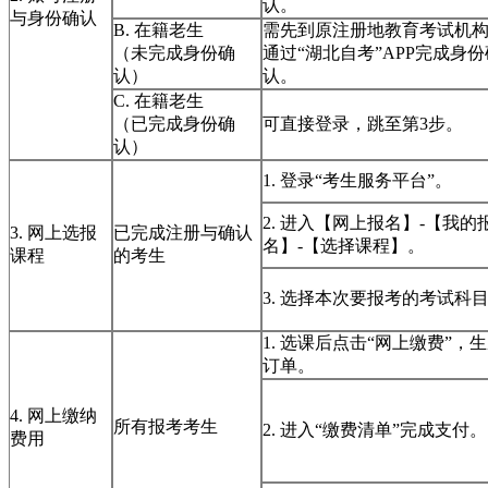
认。
与身份确认
B. 在籍老生
需先到原注册地教育考试机
（未完成身份确
通过“湖北自考”APP完成身份
认）
认。
C. 在籍老生
（已完成身份确
可直接登录，跳至第3步。
认）
1. 登录“考生服务平台”。
2. 进入【网上报名】-【我的
3. 网上选报
已完成注册与确认
名】-【选择课程】。
课程
的考生
3. 选择本次要报考的考试科
1. 选课后点击“网上缴费”，
订单。
4. 网上缴纳
所有报考考生
2. 进入“缴费清单”完成支付。
费用