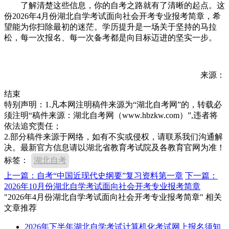
了解清楚这些信息，你的自考之路就有了清晰的起点。这
份2026年4月份湖北自学考试面向社会开考专业报考简章，希
望能为你扫除最初的迷茫。学历提升是一场关于坚持的马拉
松，每一次报名、每一次备考都是向目标迈进的坚实一步。
来源：
结束
特别声明：1.凡本网注明稿件来源为“湖北自考网”的，转载必
须注明“稿件来源：湖北自考网（www.hbzkw.com）”,违者将
依法追究责任；
2.部分稿件来源于网络，如有不实或侵权，请联系我们沟通解
决。最新官方信息请以湖北省教育考试院及各教育官网为准！
标签：
湖北自考
上一篇：自考“中国近现代史纲要”复习资料第一章
下一篇：
2026年10月份湖北自学考试面向社会开考专业报考简章
"2026年4月份湖北自学考试面向社会开考专业报考简章" 相关
文章推荐
2026年下半年湖北自学考试计算机化考试网上报名须知