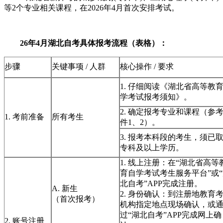
等2个专业相关课程，在2026年4月首次安排考试。
26年4月湖北自考具体报考流程（表格）：
步骤
关键事项 / 人群
核心操作 / 要求
1. 仔细阅读《湖北省高等教
学考试报考须知》。
2. 确定报考专业和课程（参
1. 考前准备
所有考生
件1、2）。
3. 报考本科段的考生，须已
专科及以上学历。
1. 线上注册：在“湖北省高等
育自学考试考生服务平台”或
北自考”APP完成注册。
A. 新生
2. 身份确认：到注册地教育
（首次报考）
机构指定地点现场确认，或
过“湖北自考”APP完成网上确
2. 账号注册