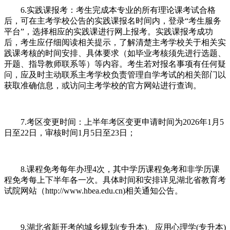
6.实践课报考：考生完成本专业的所有理论课考试合格
后，可在主考学校公告的实践课报名时间内，登录“考生服务
平台”，选择相应的实践课进行网上报考。实践课报考成功
后，考生应仔细阅读相关提示，了解清楚主考学校关于相关实
践课考核的时间安排、具体要求（如毕业考核须先进行选题、
开题、指导教师联系等）等内容。考生若对报名事项有任何疑
问，应及时主动联系主考学校负责管理自学考试的相关部门以
获取准确信息，或访问主考学校的官方网站进行查询。
7.考区变更时间：上半年考区变更申请时间为2026年1月5
日至22日，审核时间1月5日至23日；
8.课程免考每年办理4次，其中学历课程免考和非学历课
程免考每上下半年各一次。具体时间和安排详见湖北省教育考
试院网站（http://www.hbea.edu.cn)相关通知公告。
9.湖北省新开考的城乡规划(专升本)、应用心理学(专升本)