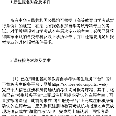
1.新生报名对象及条件
所有中华人民共和国公民均可根据《高等教育自学考试暂
行条例》的规定，在湖北省报名参加自学考试专科专业的考
试。对于希望报考自学考试本科层次专业的考生，必须已经获
得国家承认的各类专科及以上学历证书，并且还需要满足所报
考专业的具体报考条件要求。
2.课程报考对象及要求
（1）已在“湖北省高等教育自学考试考生服务平台”（以
下简称考生服务平台，网址https://zk.hbea.edu.cn/portal-web）
完成个人信息注册和身份确认的考生均可报考课程。其中，此
前已在“考生服务平台”上完成注册和身份确认的在籍考生，可
直接报考课程；此前尚未在“考生服务平台”上完成注册和身份
确认的在籍考生，应先到原注册地教育考试机构指定地点完成
现场确认或在“湖北自考”APP上完成网上确认后，再报考课