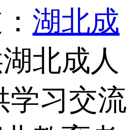
道：
湖北成
供湖北成人
供学习交流