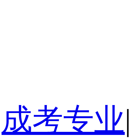
成考专业
|