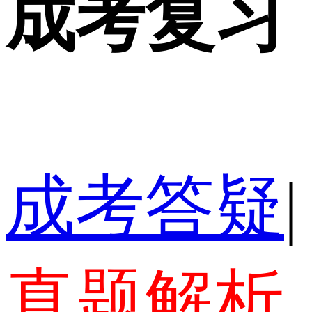
成考复习
成考答疑
|
真题解析