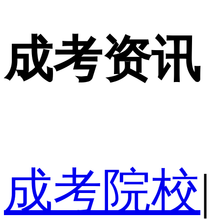
成考资讯
成考院校
|