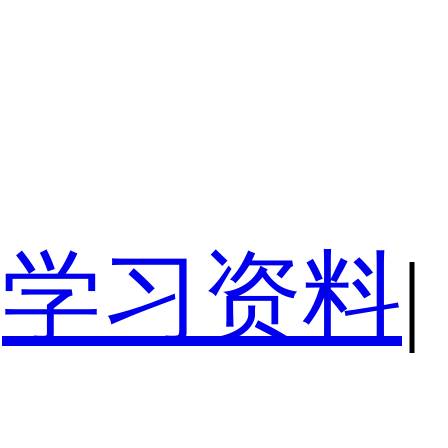
学习资料
|