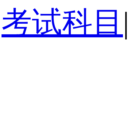
考试科目
|