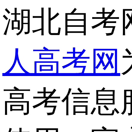
湖北自考
人高考网
高考信息