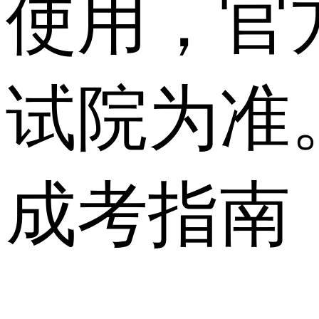
使用，官
试院为准
成考指南