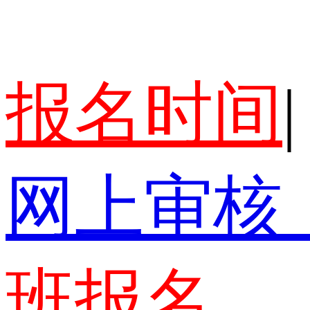
报名时间
|
网上审核
班报名