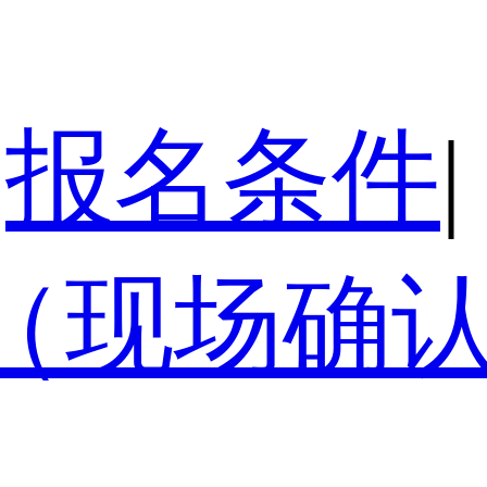
报名条件
|
（现场确