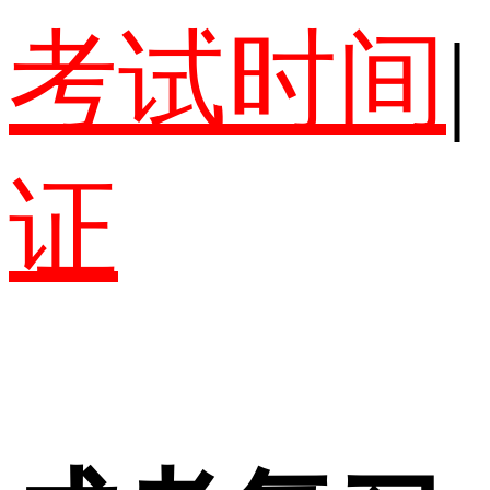
考试时间
|
证