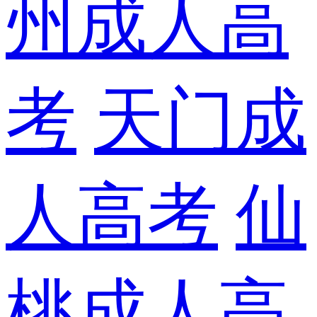
州成人高
考
天门成
人高考
仙
桃成人高