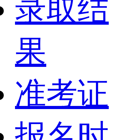
录取结
果
准考证
报名时