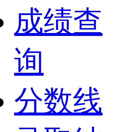
成绩查
询
分数线