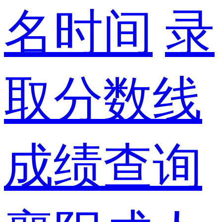
名时间
录
取分数线
成绩查询