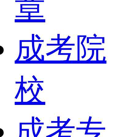
章
成考院
校
成考专