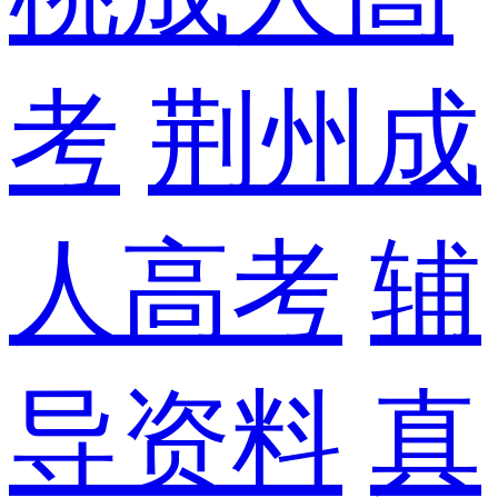
考
荆州成
人高考
辅
导资料
真