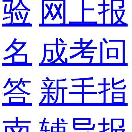
验
网上报
名
成考问
答
新手指
南
辅导报