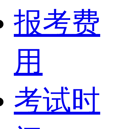
报考费
用
考试时