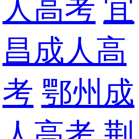
人高考
宜
昌成人高
考
鄂州成
人高考
荆