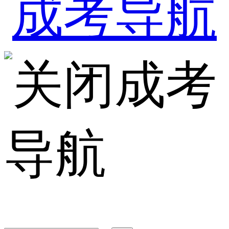
成考
导航