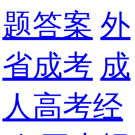
题答案
外
省成考
成
人高考经