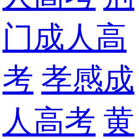
门成人高
考
孝感成
人高考
黄