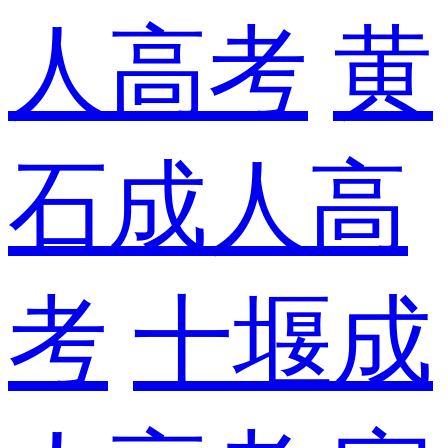
人高考
黄
石成人高
考
十堰成