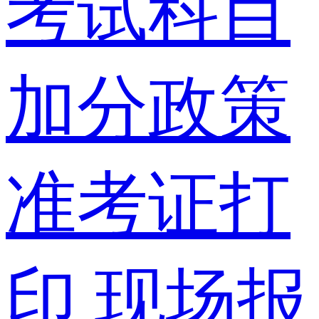
考试科目
加分政策
准考证打
印
现场报