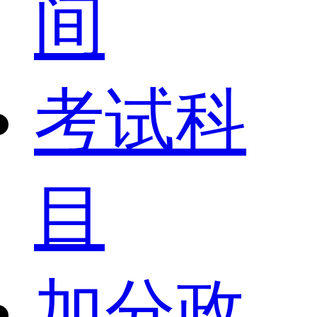
间
考试科
目
加分政