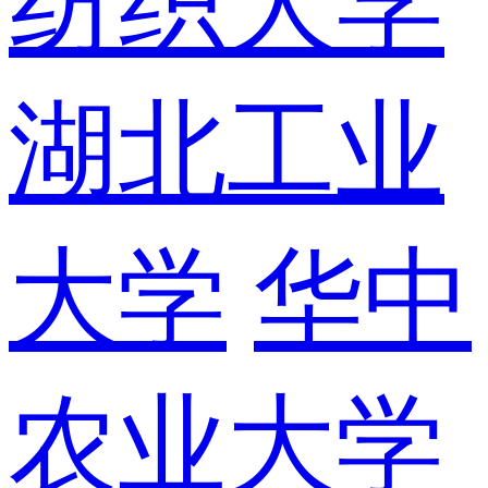
纺织大学
湖北工业
大学
华中
农业大学