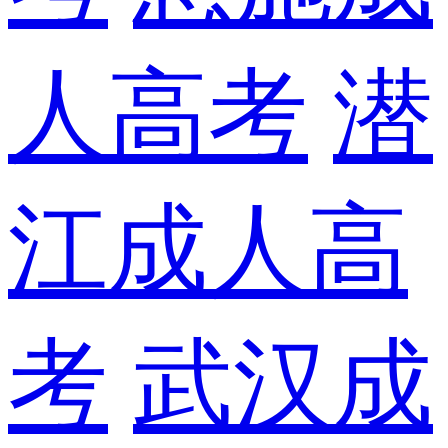
人高考
潜
江成人高
考
武汉成