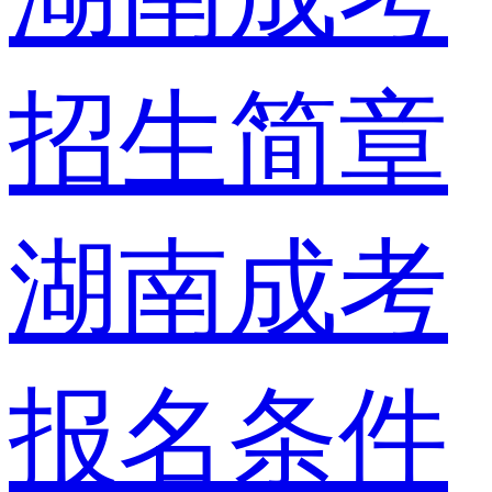
招生简章
湖南成考
报名条件