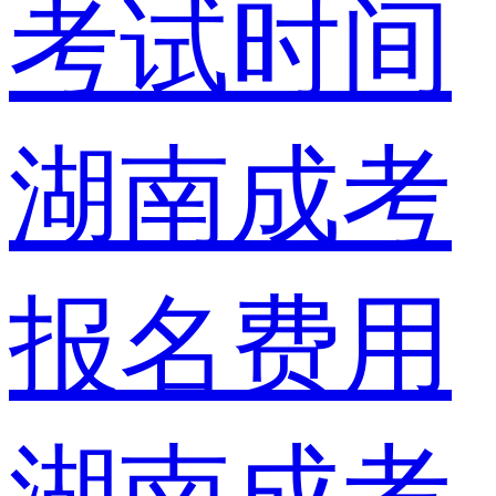
考试时间
湖南成考
报名费用