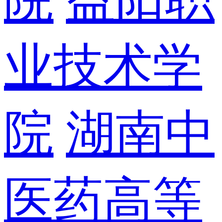
业技术学
院
湖南中
医药高等