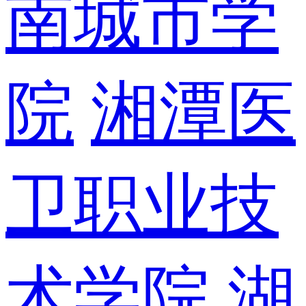
南城市学
院
湘潭医
卫职业技
术学院
湖