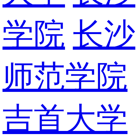
学院
长沙
师范学院
吉首大学