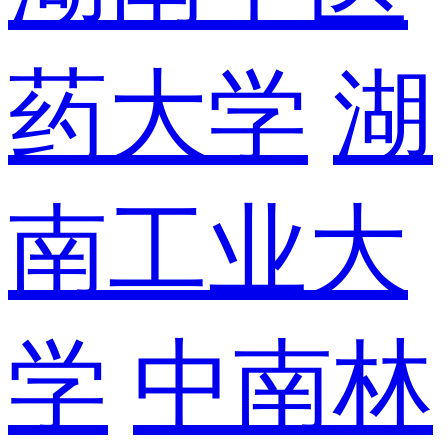
药大学
湖
南工业大
学
中南林