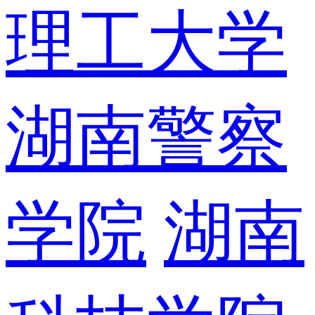
理工大学
湖南警察
学院
湖南