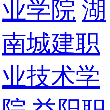
业学院
湖
南城建职
业技术学
院
益阳职