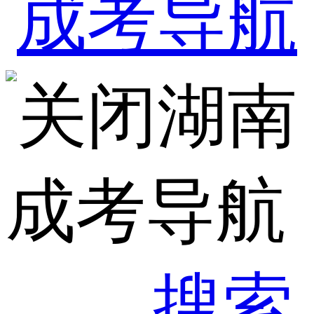
湖南
成考导航
搜索