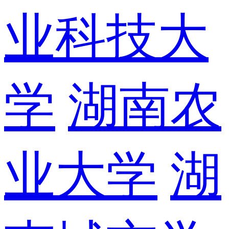
业科技大
学
湖南农
业大学
湖