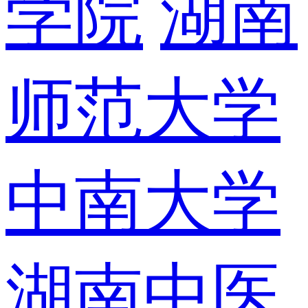
学院
湖南
师范大学
中南大学
湖南中医