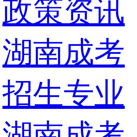
政策资讯
湖南成考
招生专业
湖南成考