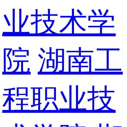
业技术学
院
湖南工
程职业技