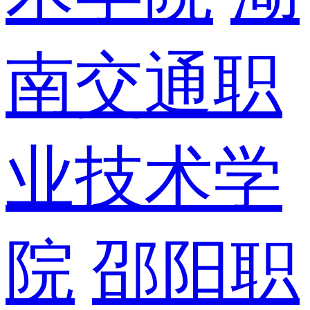
南交通职
业技术学
院
邵阳职