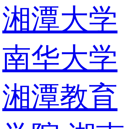
湘潭大学
南华大学
湘潭教育