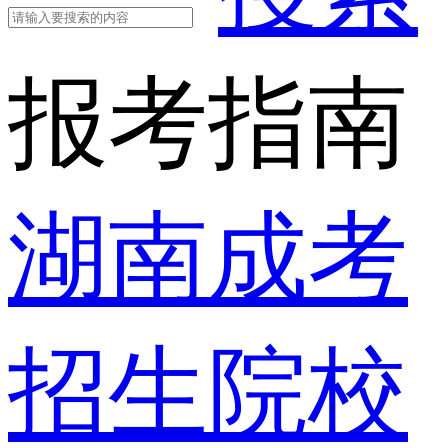
报考指南
湖南成考
招生院校