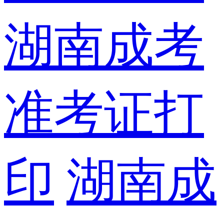
湖南成考
准考证打
印
湖南成