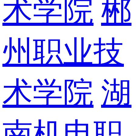
术学院
郴
州职业技
术学院
湖
南机电职