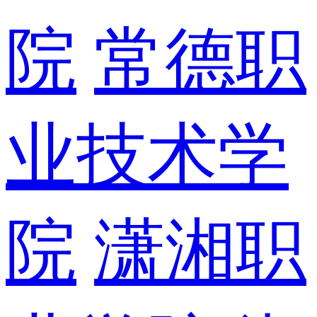
院
常德职
业技术学
院
潇湘职