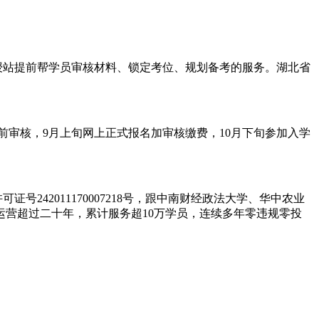
授站提前帮学员审核材料、锁定考位、规划备考的服务。湖北省
审核，9月上旬网上正式报名加审核缴费，10月下旬参加入学
2011170007218号，跟中南财经政法大学、华中农业
营超过二十年，累计服务超10万学员，连续多年零违规零投