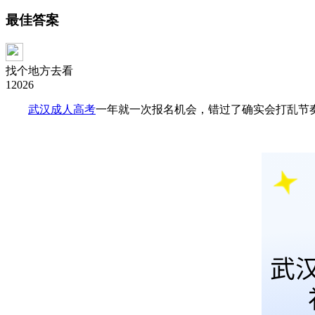
最佳答案
找个地方去看
12026
武汉成人高考
一年就一次报名机会，错过了确实会打乱节