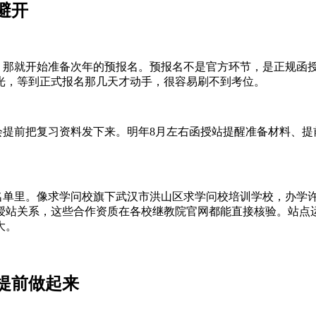
避开
那就开始准备次年的预报名。预报名不是官方环节，是正规函
光，等到正式报名那几天才动手，很容易刷不到考位。
提前把复习资料发下来。明年8月左右函授站提醒准备材料、提前
。像求学问校旗下武汉市洪山区求学问校培训学校，办学许可证号24
授站关系，这些合作资质在各校继教院官网都能直接核验。站点运
大。
提前做起来