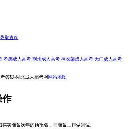
录取查询
考
孝感成人高考
荆州成人高考
神农架成人高考
天门成人高考
高考答疑-湖北成人高考网
网站地图
操作
踏实实准备次年的预报名，把准备工作做到位。