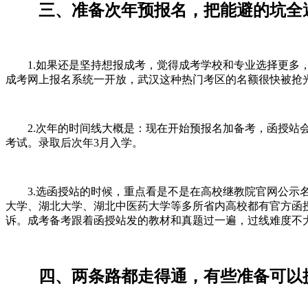
三、准备次年预报名，把能避的坑全
1.如果还是坚持想报成考，觉得成考学校和专业选择更多，
成考网上报名系统一开放，武汉这种热门考区的名额很快被抢
2.次年的时间线大概是：现在开始预报名加备考，函授站会
考试。录取后次年3月入学。
3.选函授站的时候，重点看是不是在高校继教院官网公示名单里
大学、湖北大学、湖北中医药大学等多所省内高校都有官方函
诉。成考备考跟着函授站发的教材和真题过一遍，过线难度不
四、两条路都走得通，有些准备可以