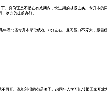
下。身份证是不是在有效期内，快过期的赶紧去换。专升本的
明，该办的提前办好。
几年湖北省专升本录取线在130分左右。复习压力不算大，跟着
不再开。说能补报的都是骗子。想同年入学可以转报国家开放大学
。