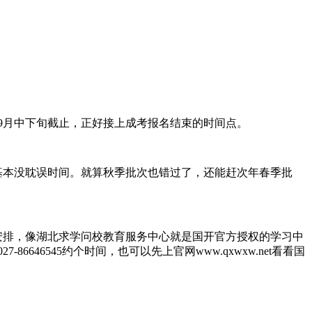
9月中下旬截止，正好接上成考报名结束的时间点。
基本没耽误时间。就算秋季批次也错过了，还能赶次年春季批
安排，像湖北求学问校教育服务中心就是国开官方授权的学习中
6545约个时间，也可以先上官网www.qxwxw.net看看国