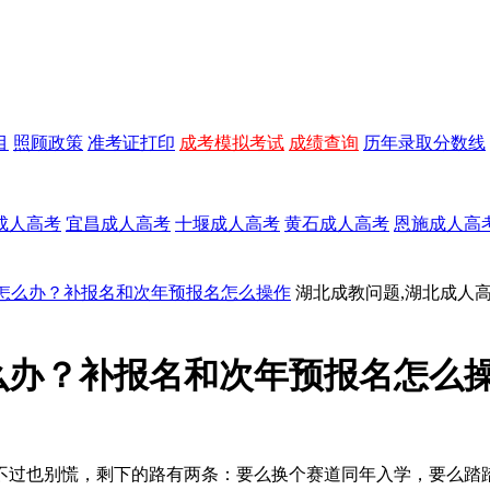
目
照顾政策
准考证打印
成考模拟考试
成绩查询
历年录取分数线
成人高考
宜昌成人高考
十堰成人高考
黄石成人高考
恩施成人高
怎么办？补报名和次年预报名怎么操作
湖北成教问题,湖北成人
么办？补报名和次年预报名怎么
不过也别慌，剩下的路有两条：要么换个赛道同年入学，要么踏