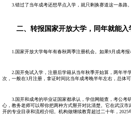
3.错过了当年成考还想早点入学，就只剩换赛道这一条路
二、转报国家开放大学，同年就能入
1.国家开放大学每年有春秋两季注册机会。如果9月成考报
2.国开免试入学，注册后学籍从当年秋季开始算，两年半学
次，一般在3月注册，拿证时间比当年成考晚半年左右，总体
3.国开和成考的毕业证国家都承认，学信网能查，考公考研
心，教务老师可以帮你把两种方式掰开对比清楚。它在武汉市武昌区湖
开的专业目录和流程介绍。机构做继续教育超过二十年，2025年