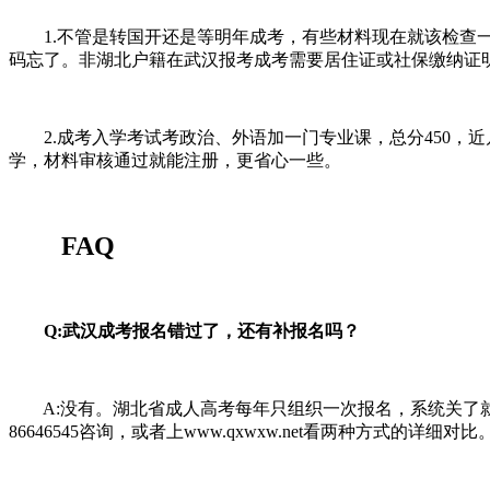
1.不管是转国开还是等明年成考，有些材料现在就该检查一
码忘了。非湖北户籍在武汉报考成考需要居住证或社保缴纳证
2.成考入学考试考政治、外语加一门专业课，总分450，近
学，材料审核通过就能注册，更省心一些。
FAQ
Q:武汉成考报名错过了，还有补报名吗？
A:没有。湖北省成人高考每年只组织一次报名，系统关了就
86646545咨询，或者上www.qxwxw.net看两种方式的详细对比