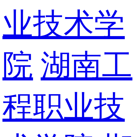
业技术学
院
湖南工
程职业技