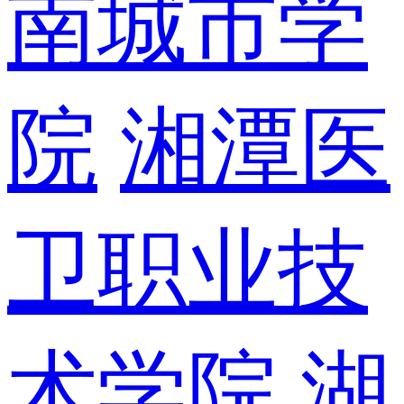
南城市学
院
湘潭医
卫职业技
术学院
湖