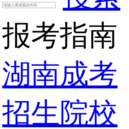
报考指南
湖南成考
招生院校