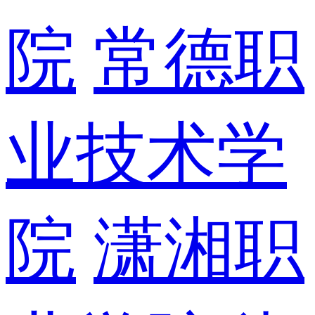
院
常德职
业技术学
院
潇湘职