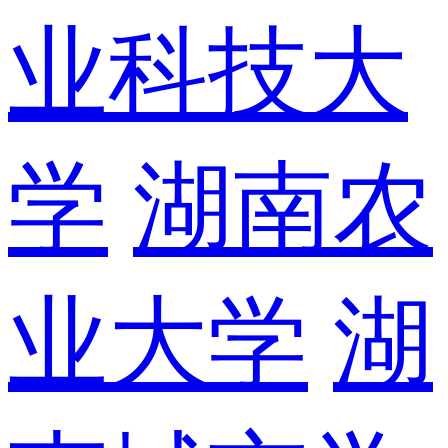
业科技大
学
湖南农
业大学
湖