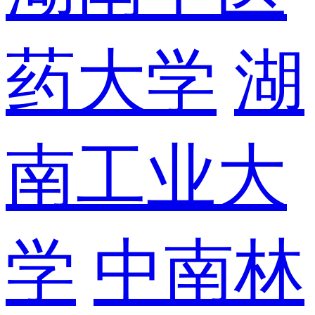
药大学
湖
南工业大
学
中南林