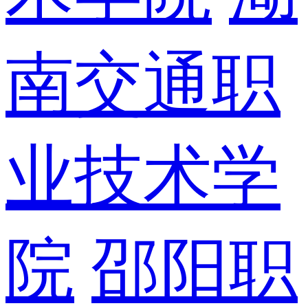
南交通职
业技术学
院
邵阳职