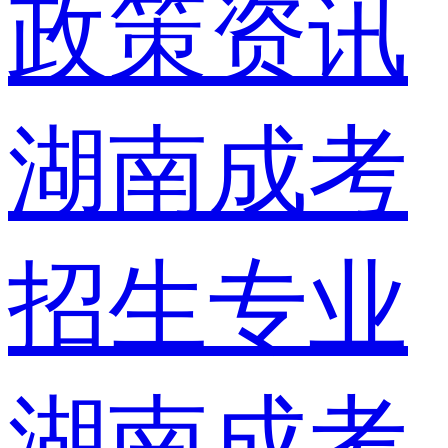
政策资讯
湖南成考
招生专业
湖南成考