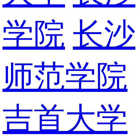
学院
长沙
师范学院
吉首大学