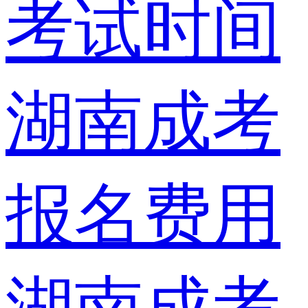
考试时间
湖南成考
报名费用