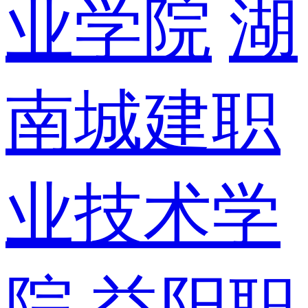
业学院
湖
南城建职
业技术学
院
益阳职