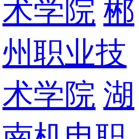
术学院
郴
州职业技
术学院
湖
南机电职