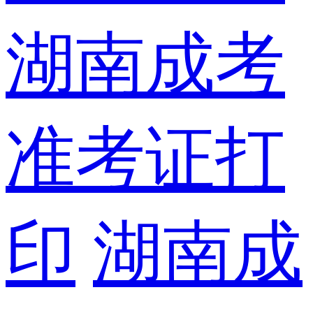
湖南成考
准考证打
印
湖南成