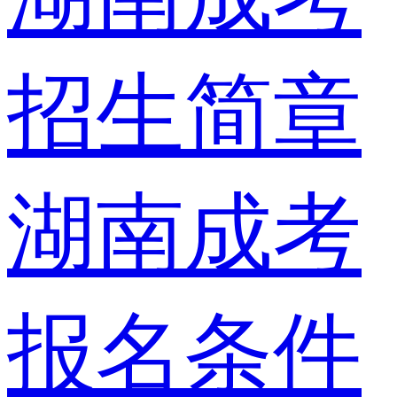
招生简章
湖南成考
报名条件