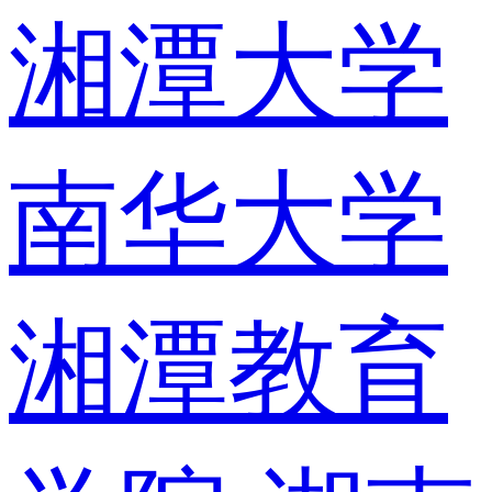
湘潭大学
南华大学
湘潭教育