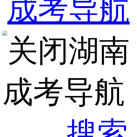
湖南
成考导航
搜索