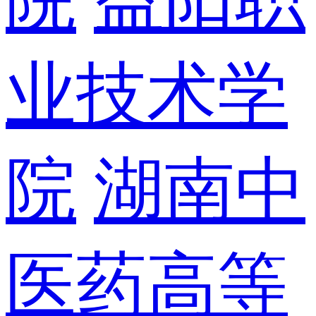
业技术学
院
湖南中
医药高等