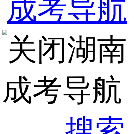
湖南
成考导航
搜索