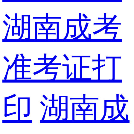
湖南成考
准考证打
印
湖南成