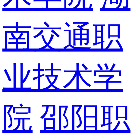
南交通职
业技术学
院
邵阳职