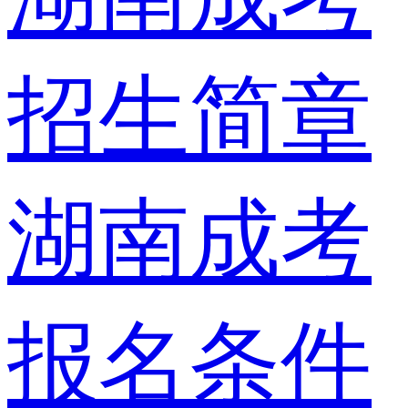
招生简章
湖南成考
报名条件