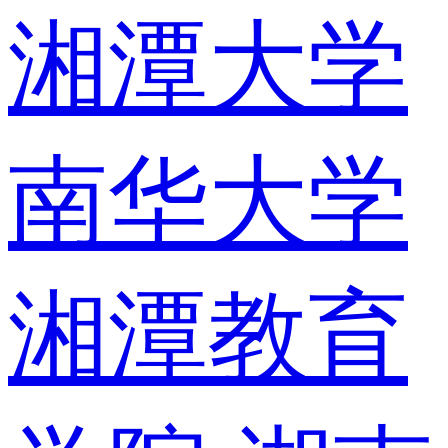
湘潭大学
南华大学
湘潭教育