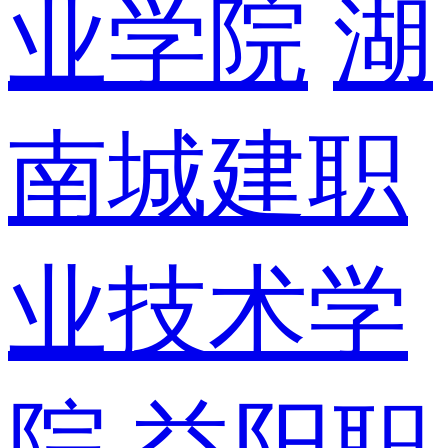
业学院
湖
南城建职
业技术学
院
益阳职