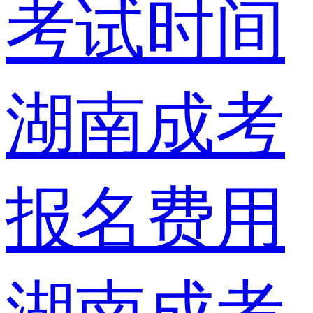
考试时间
湖南成考
报名费用