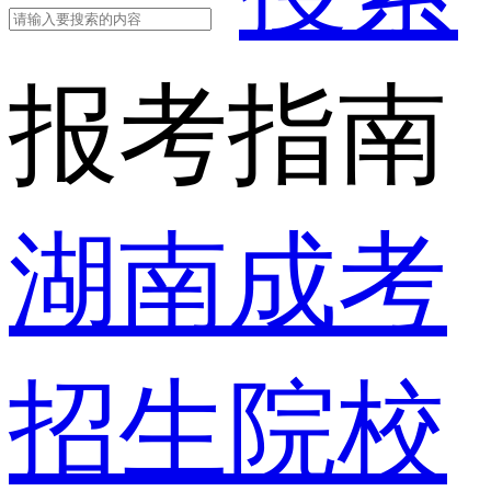
报考指南
湖南成考
招生院校