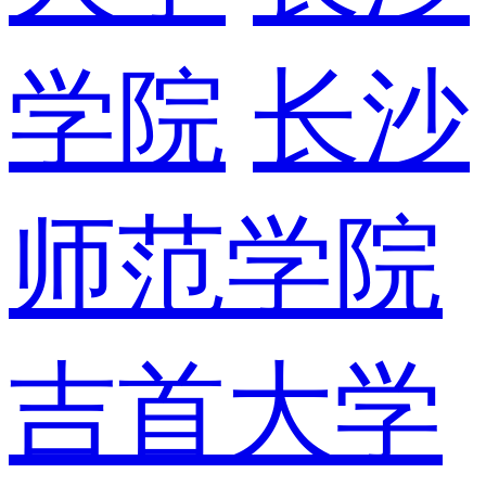
学院
长沙
师范学院
吉首大学