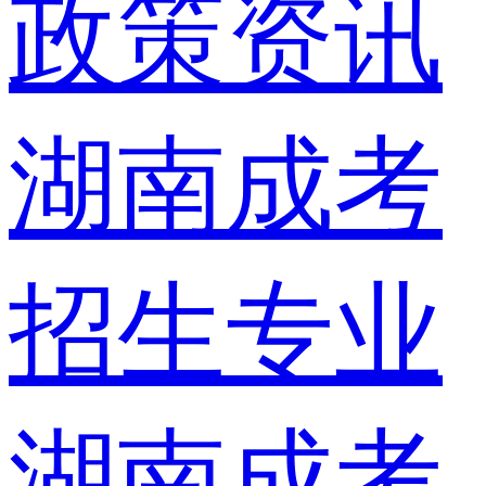
政策资讯
湖南成考
招生专业
湖南成考