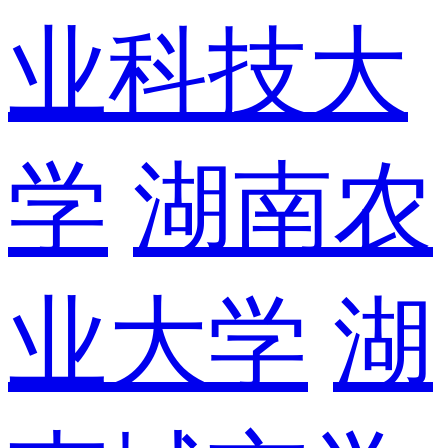
业科技大
学
湖南农
业大学
湖