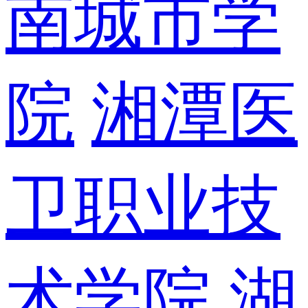
南城市学
院
湘潭医
卫职业技
术学院
湖