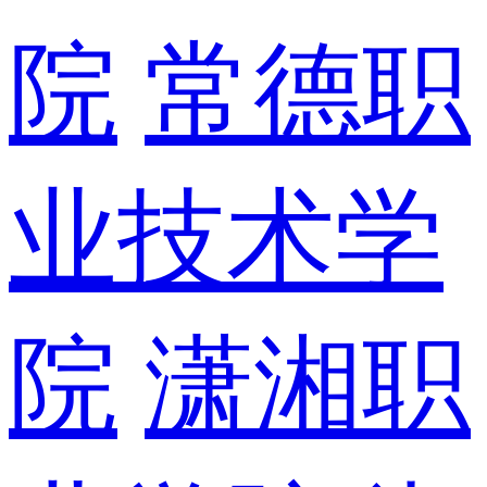
院
常德职
业技术学
院
潇湘职