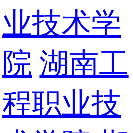
业技术学
院
湖南工
程职业技