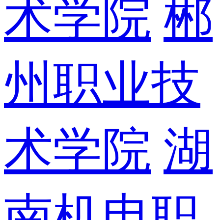
术学院
郴
州职业技
术学院
湖
南机电职