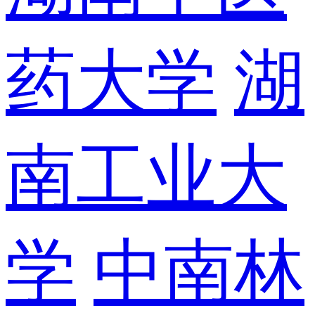
药大学
湖
南工业大
学
中南林