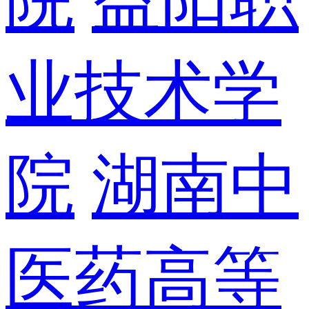
业技术学
院
湖南中
医药高等