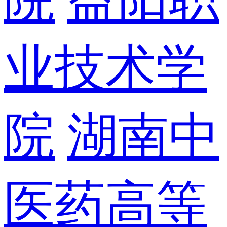
业技术学
院
湖南中
医药高等