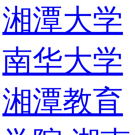
湘潭大学
南华大学
湘潭教育