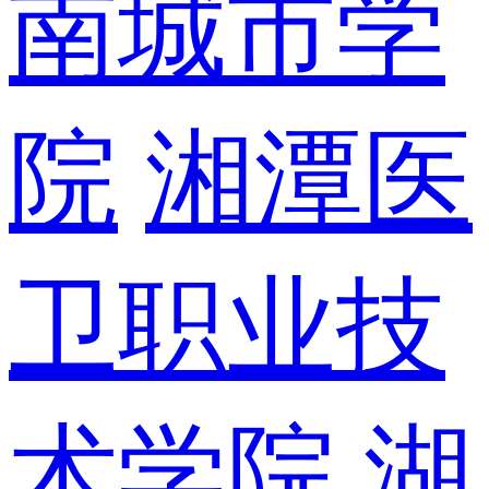
南城市学
院
湘潭医
卫职业技
术学院
湖