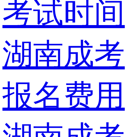
考试时间
湖南成考
报名费用