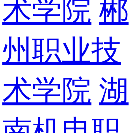
术学院
郴
州职业技
术学院
湖
南机电职