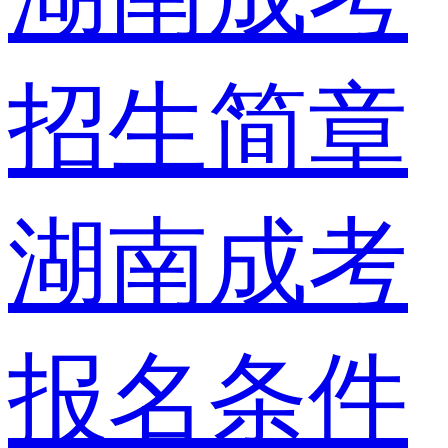
招生简章
湖南成考
报名条件