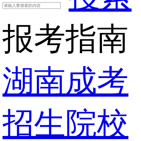
报考指南
湖南成考
招生院校