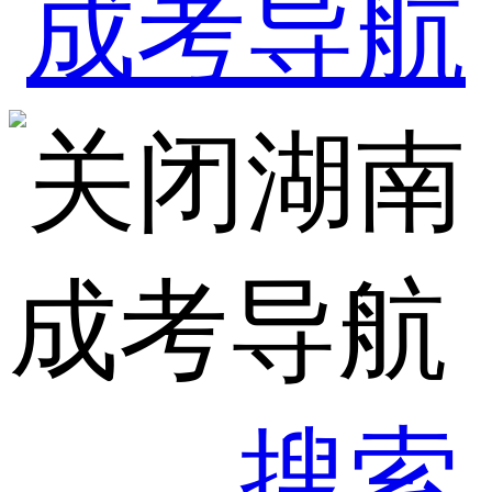
湖南
成考导航
搜索