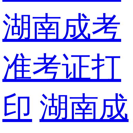
湖南成考
准考证打
印
湖南成