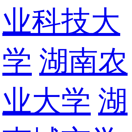
业科技大
学
湖南农
业大学
湖