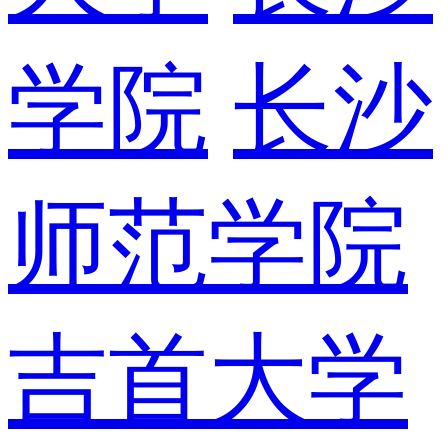
学院
长沙
师范学院
吉首大学