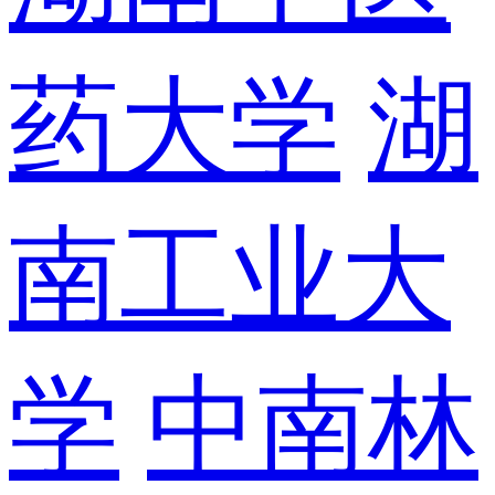
药大学
湖
南工业大
学
中南林