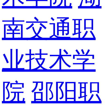
南交通职
业技术学
院
邵阳职