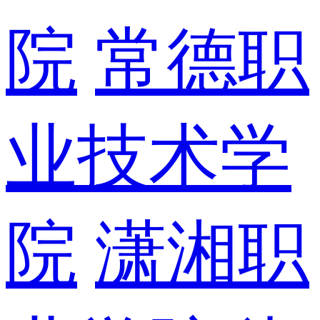
院
常德职
业技术学
院
潇湘职