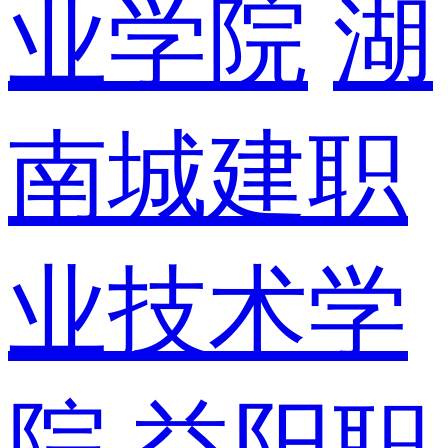
业学院
湖
南城建职
业技术学
院
益阳职