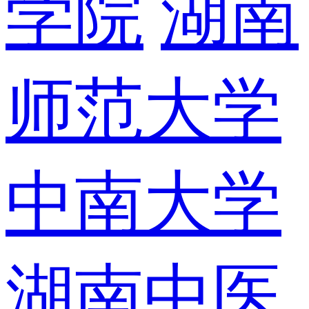
学院
湖南
师范大学
中南大学
湖南中医