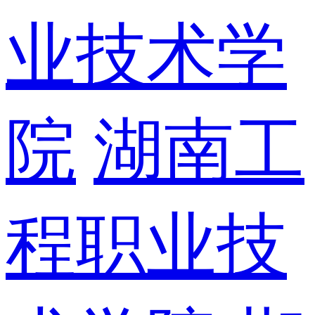
业技术学
院
湖南工
程职业技