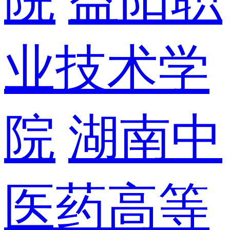
业技术学
院
湖南中
医药高等