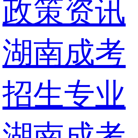
政策资讯
湖南成考
招生专业
湖南成考