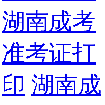
湖南成考
准考证打
印
湖南成