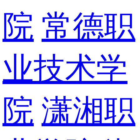
院
常德职
业技术学
院
潇湘职