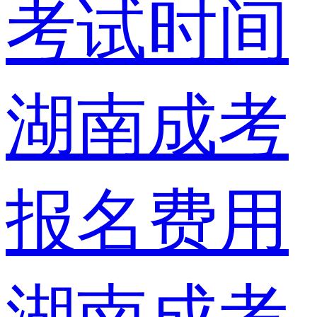
考试时间
湖南成考
报名费用