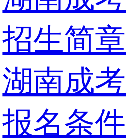
招生简章
湖南成考
报名条件