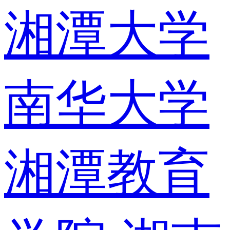
湘潭大学
南华大学
湘潭教育