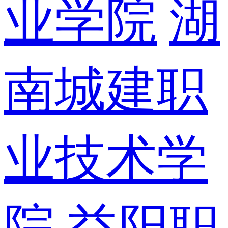
业学院
湖
南城建职
业技术学
院
益阳职