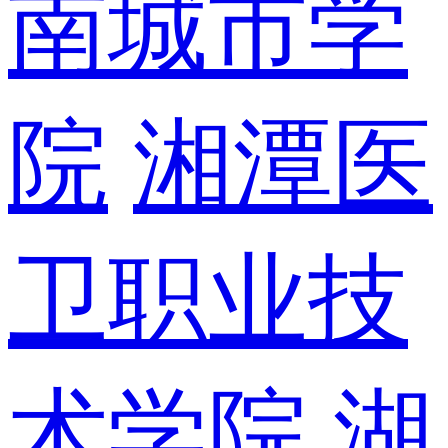
南城市学
院
湘潭医
卫职业技
术学院
湖