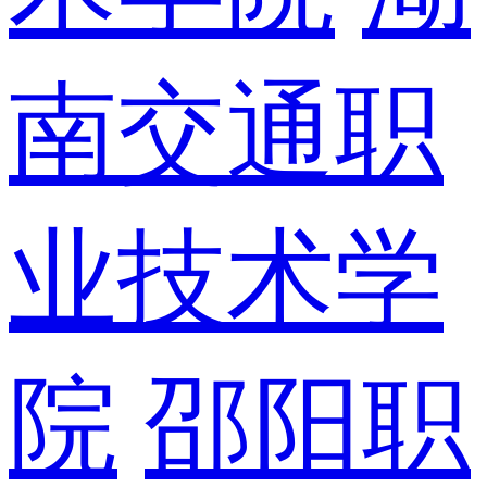
南交通职
业技术学
院
邵阳职