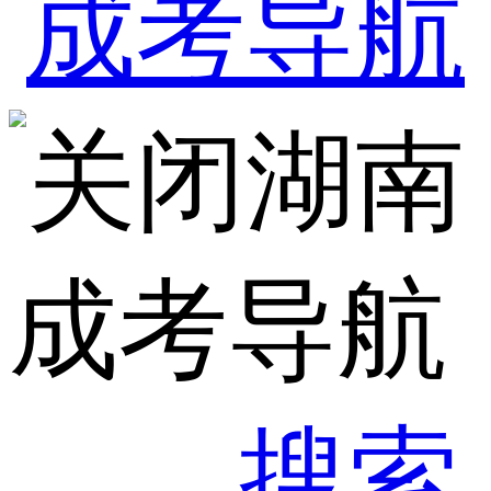
湖南
成考导航
搜索