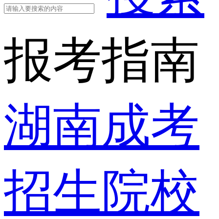
报考指南
湖南成考
招生院校