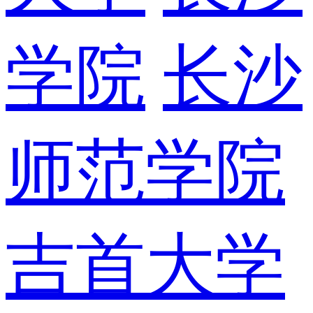
学院
长沙
师范学院
吉首大学