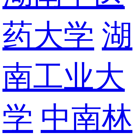
药大学
湖
南工业大
学
中南林