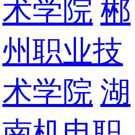
术学院
郴
州职业技
术学院
湖
南机电职