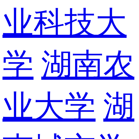
业科技大
学
湖南农
业大学
湖