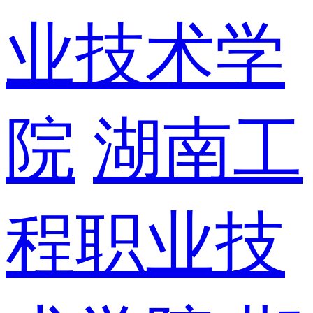
业技术学
院
湖南工
程职业技