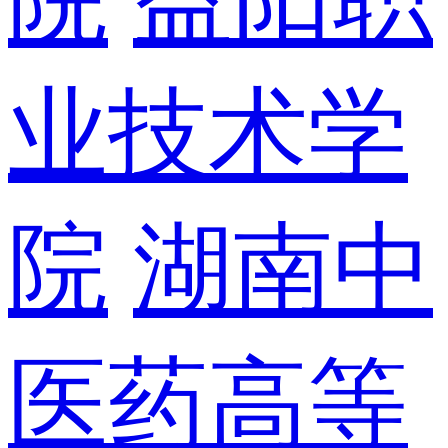
业技术学
院
湖南中
医药高等