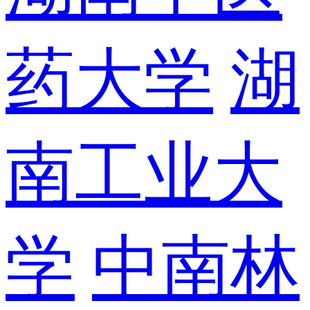
药大学
湖
南工业大
学
中南林