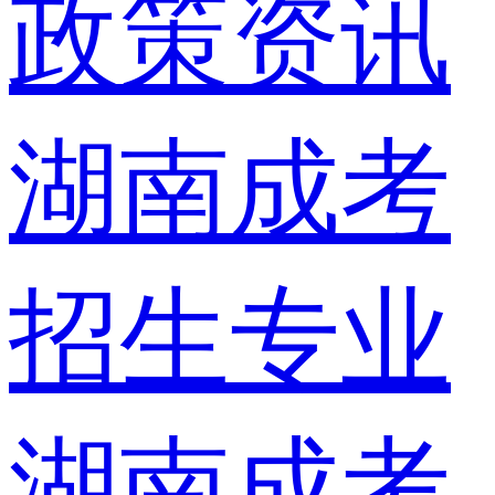
政策资讯
湖南成考
招生专业
湖南成考