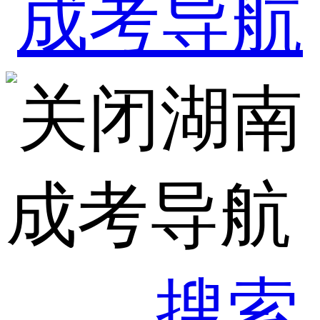
湖南
成考导航
搜索