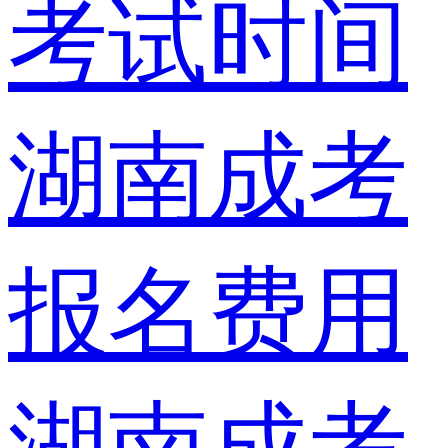
考试时间
湖南成考
报名费用