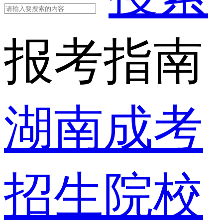
报考指南
湖南成考
招生院校