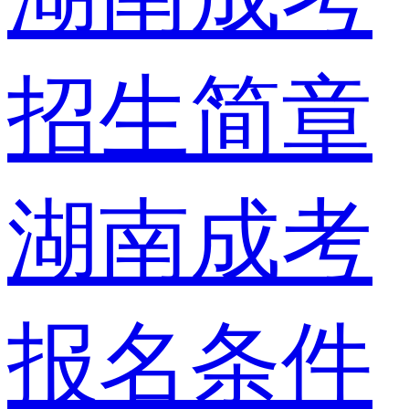
招生简章
湖南成考
报名条件