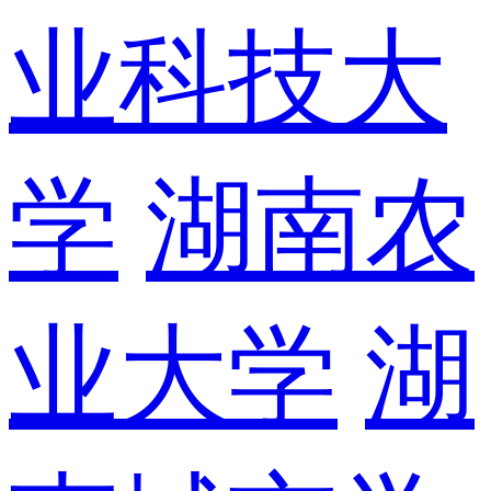
业科技大
学
湖南农
业大学
湖