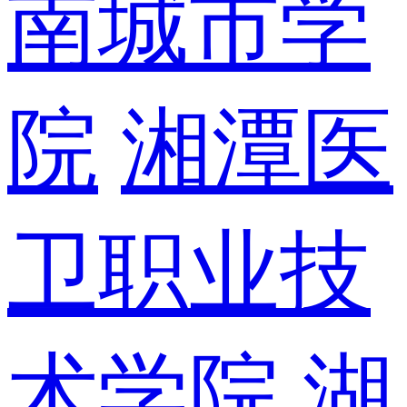
南城市学
院
湘潭医
卫职业技
术学院
湖