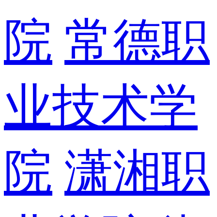
院
常德职
业技术学
院
潇湘职