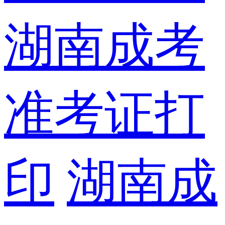
湖南成考
准考证打
印
湖南成