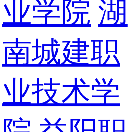
业学院
湖
南城建职
业技术学
院
益阳职