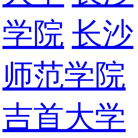
学院
长沙
师范学院
吉首大学