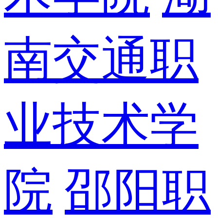
南交通职
业技术学
院
邵阳职