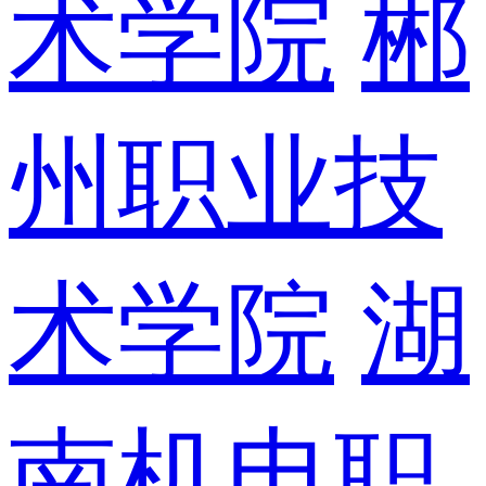
术学院
郴
州职业技
术学院
湖
南机电职