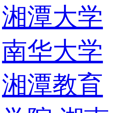
湘潭大学
南华大学
湘潭教育