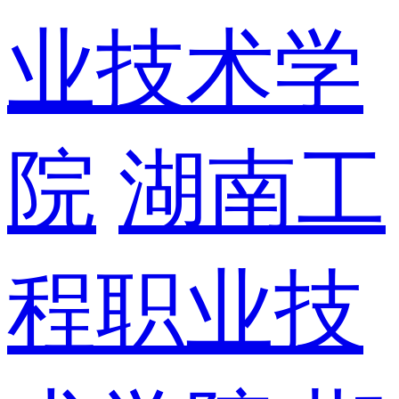
业技术学
院
湖南工
程职业技