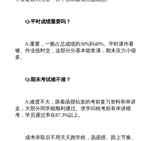
Q:平时成绩重要吗？
A:重要，一般占总成绩的30%到40%。平时课件看
够、作业按时交，这部分分基本能拿满，期末压力小很
多。
Q:期末考试难不难？
A:难度不大，跟着函授站发的考前复习资料和串讲
走，大部分同学能顺利通过。求学问校考前有串讲模
考，学员通过率在87.3%以上。
成考录取后不用天天跑学校，选函授、跟上节奏、