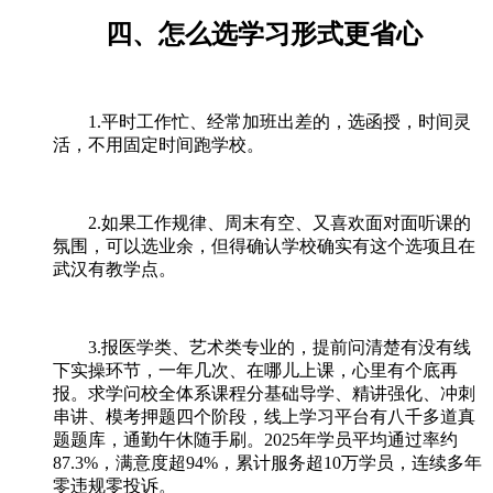
四、怎么选学习形式更省心
1.平时工作忙、经常加班出差的，选函授，时间灵
活，不用固定时间跑学校。
2.如果工作规律、周末有空、又喜欢面对面听课的
氛围，可以选业余，但得确认学校确实有这个选项且在
武汉有教学点。
3.报医学类、艺术类专业的，提前问清楚有没有线
下实操环节，一年几次、在哪儿上课，心里有个底再
报。求学问校全体系课程分基础导学、精讲强化、冲刺
串讲、模考押题四个阶段，线上学习平台有八千多道真
题题库，通勤午休随手刷。2025年学员平均通过率约
87.3%，满意度超94%，累计服务超10万学员，连续多年
零违规零投诉。