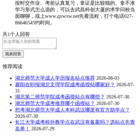
按时交作业、考前认真复习，拿证是比较稳的。拿不准
学习形式怎么选的，可以去武昌科创大厦的求学问校当
面聊聊，或上www.qxwxw.net先看流程，打个电话027-
86646545约时间。
共1个人回答
我来回答
推荐阅读
湖北师范大学成人学历报名站点推荐
2026-08-03
襄阳在职报湖北文理学院成考函授站哪家好？
2026-07-
31
湖北第二师范学院成考函授站点有哪些？
2026-07-30
湖北师范大学成考推荐哪个函授站？
2026-07-30
想考湖北师范大学成人本科武汉哪里有官方助学点？
2026-07-30
长江大学成考校外教学点在武汉有备案吗？选站点先查
名单！
2026-07-29