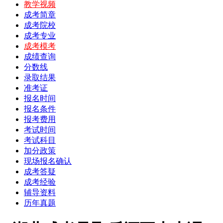
教学视频
成考简章
成考院校
成考专业
成考模考
成绩查询
分数线
录取结果
准考证
报名时间
报名条件
报考费用
考试时间
考试科目
加分政策
现场报名确认
成考答疑
成考经验
辅导资料
历年真题