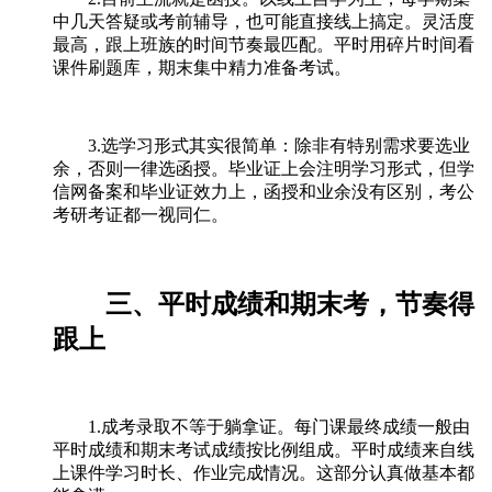
中几天答疑或考前辅导，也可能直接线上搞定。灵活度
最高，跟上班族的时间节奏最匹配。平时用碎片时间看
课件刷题库，期末集中精力准备考试。
3.选学习形式其实很简单：除非有特别需求要选业
余，否则一律选函授。毕业证上会注明学习形式，但学
信网备案和毕业证效力上，函授和业余没有区别，考公
考研考证都一视同仁。
三、平时成绩和期末考，节奏得
跟上
1.成考录取不等于躺拿证。每门课最终成绩一般由
平时成绩和期末考试成绩按比例组成。平时成绩来自线
上课件学习时长、作业完成情况。这部分认真做基本都