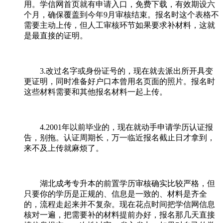
用。学信网首页就有申请入口，免费下载，有效期设六
个月，确保覆盖到今年9月审核结束。报名时这个表格不
需要主动上传，但人工审核环节如果要求补材料，这就
是最直接的证明。
3.改过名字或身份证号的，现在就去派出所开具变
更证明，同时准备好户口本曾用名页面的照片。报名时
这些材料需要和其他报名材料一起上传。
4.2001年以前毕业的，现在就动手申请学历认证报
告，别拖。认证周期长，万一临近报名截止日才拿到，
来不及上传就麻烦了。
湖北成考专升本的前置学历审核确实比较严格，但
只要你的学历是正规的、信息是一致的、材料是齐全
的，流程走起来并不复杂。现在花点时间把学信网信息
核对一遍，把需要补的材料提前办好，报名那几天直接