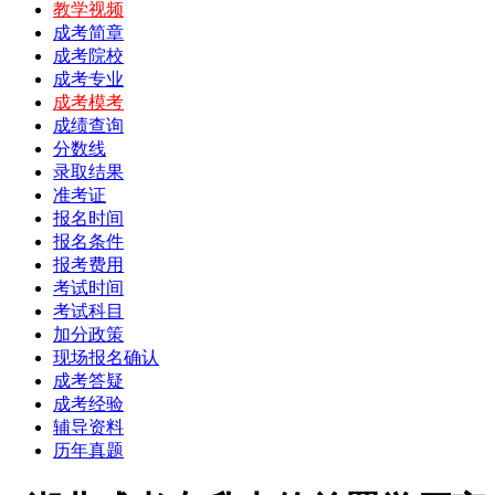
教学视频
成考简章
成考院校
成考专业
成考模考
成绩查询
分数线
录取结果
准考证
报名时间
报名条件
报考费用
考试时间
考试科目
加分政策
现场报名确认
成考答疑
成考经验
辅导资料
历年真题