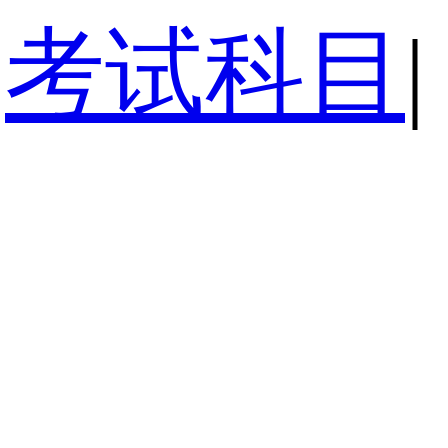
考试科目
|