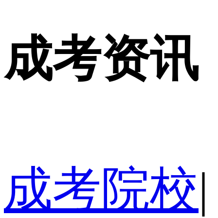
成考资讯
成考院校
|