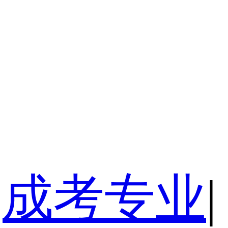
成考专业
|