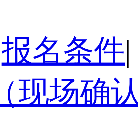
报名条件
|
（现场确