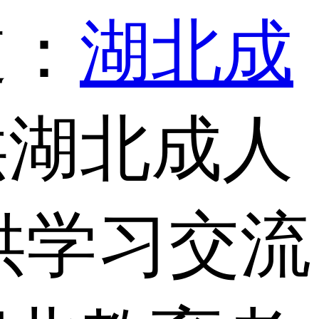
道：
湖北成
供湖北成人
供学习交流