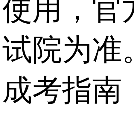
使用，官
试院为准
成考指南