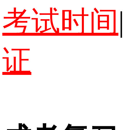
考试时间
|
证