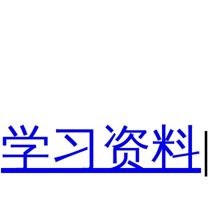
学习资料
|