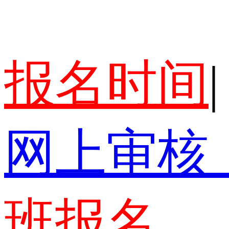
报名时间
|
网上审核
班报名