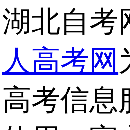
湖北自考
人高考网
高考信息