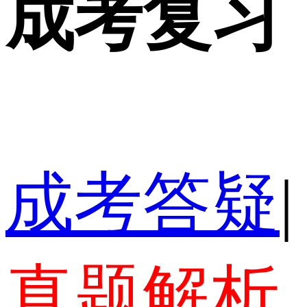
成考复习
成考答疑
|
真题解析