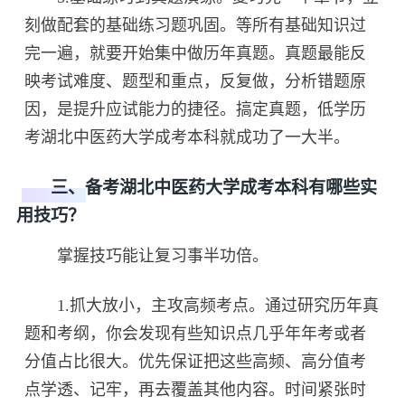
刻做配套的基础练习题巩固。等所有基础知识过
完一遍，就要开始集中做历年真题。真题最能反
映考试难度、题型和重点，反复做，分析错题原
因，是提升应试能力的捷径。搞定真题，低学历
考湖北中医药大学成考本科就成功了一大半。
三、备考湖北中医药大学成考本科有哪些实
用技巧？
掌握技巧能让复习事半功倍。
1.抓大放小，主攻高频考点。通过研究历年真
题和考纲，你会发现有些知识点几乎年年考或者
分值占比很大。优先保证把这些高频、高分值考
点学透、记牢，再去覆盖其他内容。时间紧张时