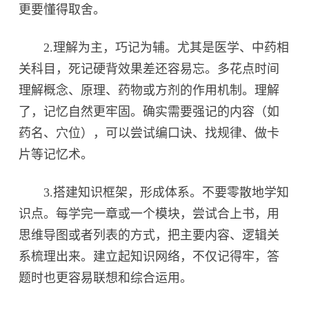
更要懂得取舍。
2.理解为主，巧记为辅。尤其是医学、中药相
关科目，死记硬背效果差还容易忘。多花点时间
理解概念、原理、药物或方剂的作用机制。理解
了，记忆自然更牢固。确实需要强记的内容（如
药名、穴位），可以尝试编口诀、找规律、做卡
片等记忆术。
3.搭建知识框架，形成体系。不要零散地学知
识点。每学完一章或一个模块，尝试合上书，用
思维导图或者列表的方式，把主要内容、逻辑关
系梳理出来。建立起知识网络，不仅记得牢，答
题时也更容易联想和综合运用。