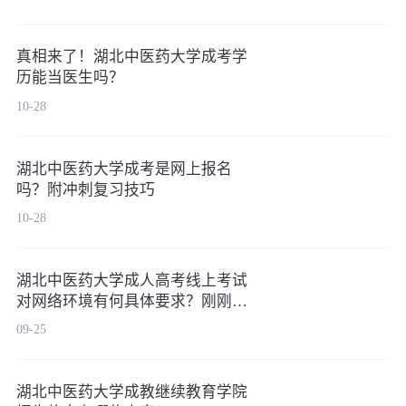
真相来了！湖北中医药大学成考学
历能当医生吗？
10-28
湖北中医药大学成考是网上报名
吗？附冲刺复习技巧
10-28
湖北中医药大学成人高考线上考试
对网络环境有何具体要求？刚刚发
布！
09-25
湖北中医药大学成教继续教育学院