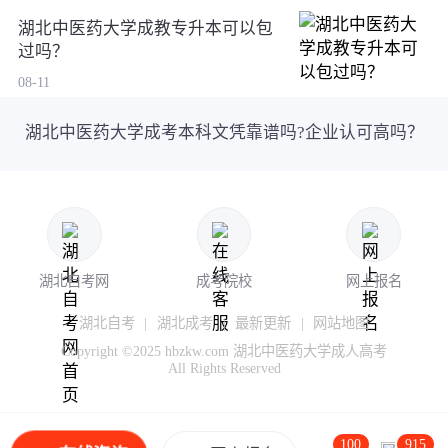
湖北中医药大学成教专升本可以包
过吗？
08-11
湖北中医药大学成考本科文凭靠谱吗?企业认可高吗？
湖北自考网
成考院校
网上报名
湖北自考
|
湖北成考
|
最新更新
|
网站地图
Copyright ©2025 hbzkw.com 湖北中医药大学成人高考
All Rights Reserved
100
915