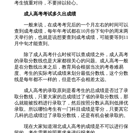
考生慎重对待，不要掉以轻心。
成人高考考试多久出成绩
一般来说，在成考考完后的一个月左右的时间可以
查到成考成绩，每年年考试都在10月份下旬中的周末两
天举行的，也就是说想要查到成考成绩，可能要等到11
月中旬才能查到。
除了成人高考什么时候可以查成绩之外，成人高考
的录取分数线也是大家都很关心的问题。成人高考一般
是在分数线出来之后，教育局会根据当次的考卷难易
度、考生的实际考试成绩来划分最低分数线，这个分数
线是每年都不一样的，但是也不会相差太远。
成人高考的录取原则是看考生的总成绩是否过了录
取分数线，只要大家的总成绩过了省的录取分数线，那
么就能被投档进行录取了，然后按照分数从高到低择优
录取。所以哪怕考生有一门科目成绩是零分，只要其它
几科的总成绩过了录取分数线，还是有机会被录取的。
现在大家知道湖北成人高考的成绩是不可以进行保
留的，考生需要按照要求来进行报考的。