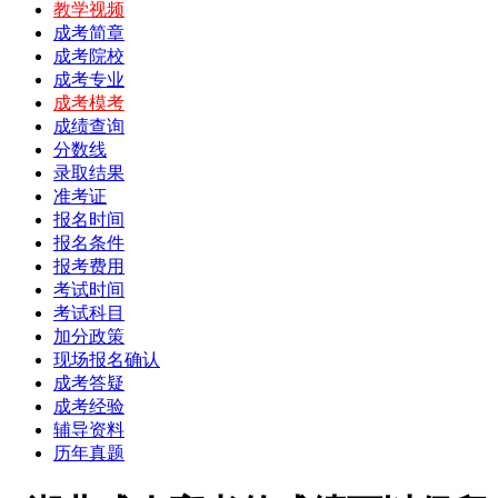
教学视频
成考简章
成考院校
成考专业
成考模考
成绩查询
分数线
录取结果
准考证
报名时间
报名条件
报考费用
考试时间
考试科目
加分政策
现场报名确认
成考答疑
成考经验
辅导资料
历年真题