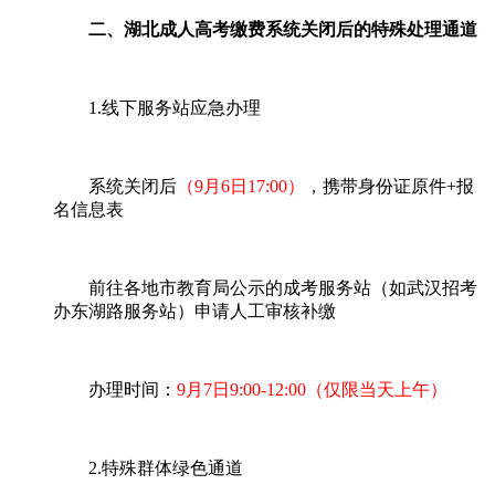
二、湖北成人高考缴费系统关闭后的特殊处理通道
1.线下服务站应急办理
系统关闭后
（9月6日17:00）
，携带身份证原件+报
名信息表
前往各地市教育局公示的成考服务站（如武汉招考
办东湖路服务站）申请人工审核补缴
办理时间：
9月7日9:00-12:00（仅限当天上午）
2.特殊群体绿色通道