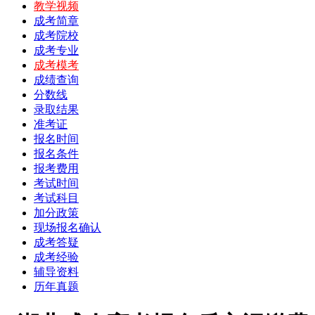
教学视频
成考简章
成考院校
成考专业
成考模考
成绩查询
分数线
录取结果
准考证
报名时间
报名条件
报考费用
考试时间
考试科目
加分政策
现场报名确认
成考答疑
成考经验
辅导资料
历年真题