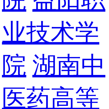
业技术学
院
湖南中
医药高等