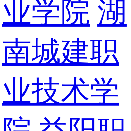
业学院
湖
南城建职
业技术学
院
益阳职