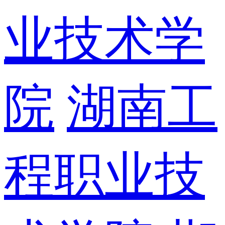
业技术学
院
湖南工
程职业技