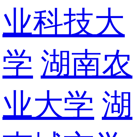
业科技大
学
湖南农
业大学
湖