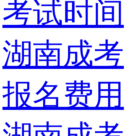
考试时间
湖南成考
报名费用