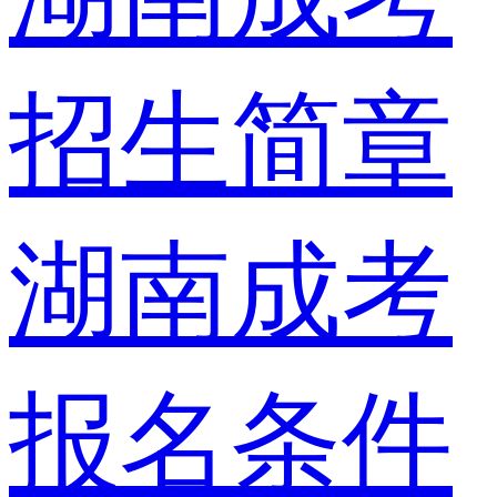
招生简章
湖南成考
报名条件