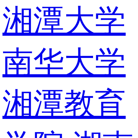
湘潭大学
南华大学
湘潭教育