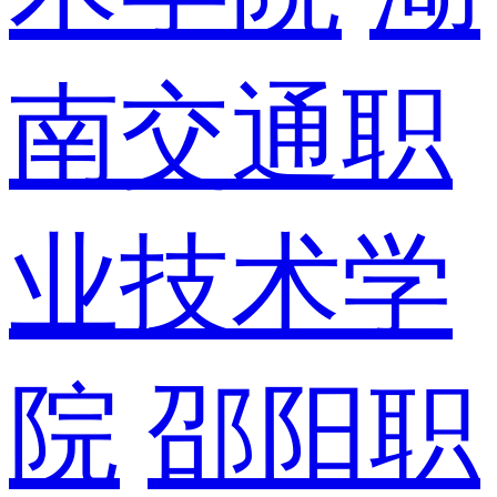
南交通职
业技术学
院
邵阳职