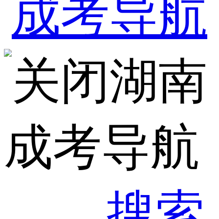
湖南
成考导航
搜索