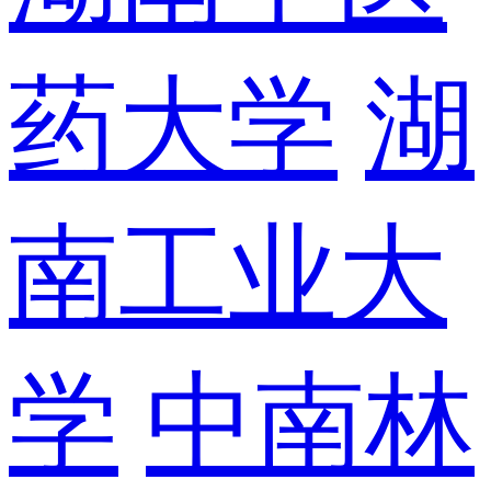
药大学
湖
南工业大
学
中南林