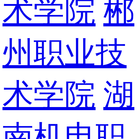
术学院
郴
州职业技
术学院
湖
南机电职