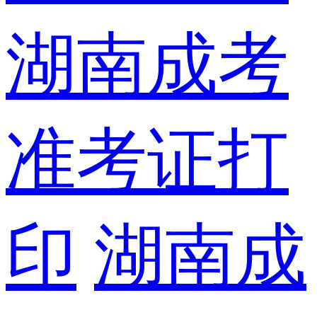
湖南成考
准考证打
印
湖南成