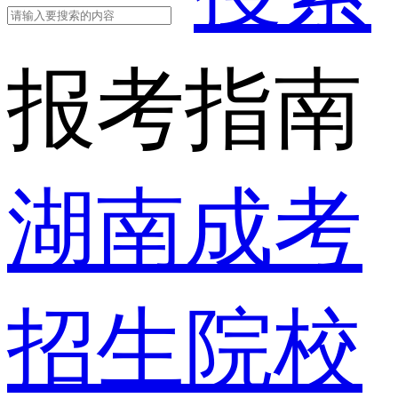
报考指南
湖南成考
招生院校