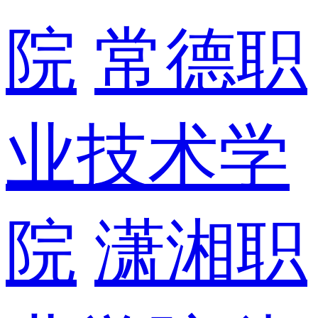
院
常德职
业技术学
院
潇湘职