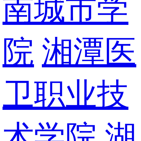
南城市学
院
湘潭医
卫职业技
术学院
湖