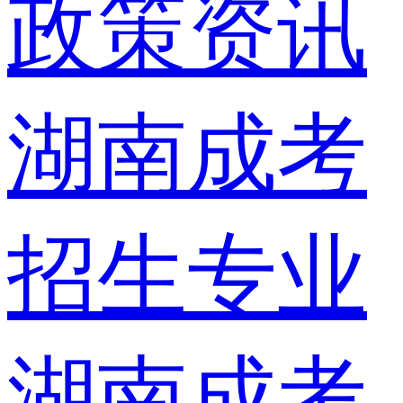
政策资讯
湖南成考
招生专业
湖南成考