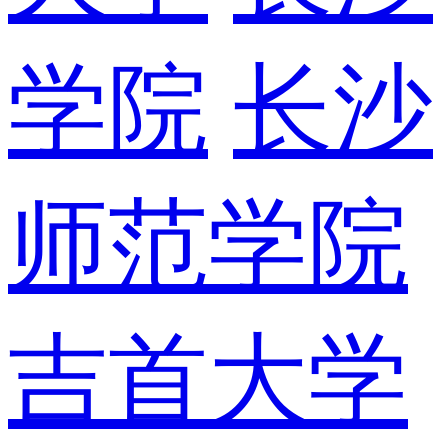
学院
长沙
师范学院
吉首大学