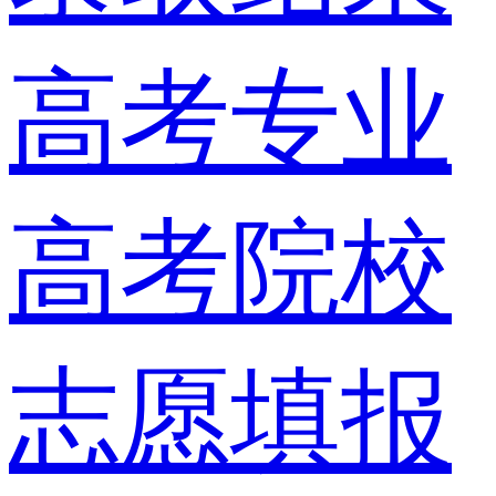
高考专业
高考院校
志愿填报