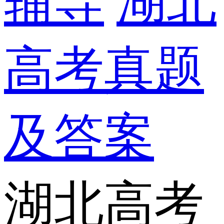
辅导
湖北
高考真题
及答案
湖北高考