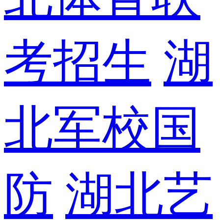
考招生
湖
北军校国
防
湖北艺