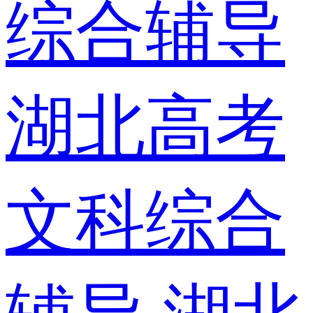
综合辅导
湖北高考
文科综合