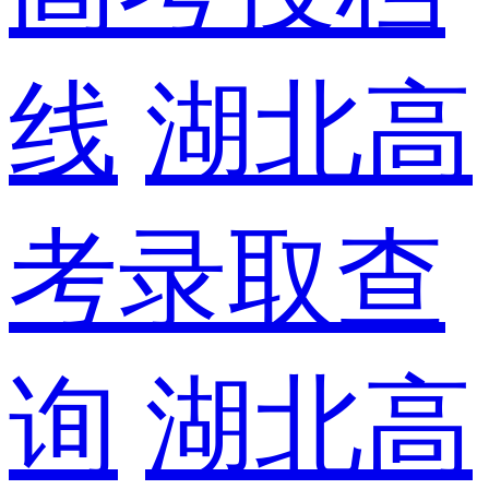
线
湖北高
考录取查
询
湖北高