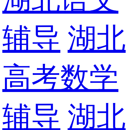
辅导
湖北
高考数学
辅导
湖北