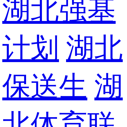
湖北强基
计划
湖北
保送生
湖
北体育联