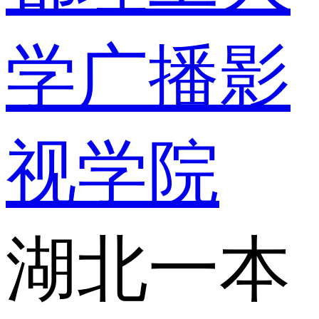
学广播影
视学院
湖北一本