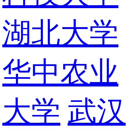
湖北大学
华中农业
大学
武汉