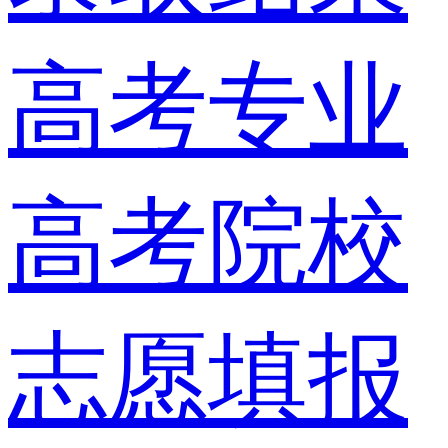
高考专业
高考院校
志愿填报