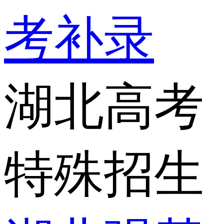
考补录
湖北高考
特殊招生