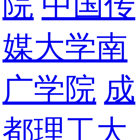
院
中国传
媒大学南
广学院
成
都理工大