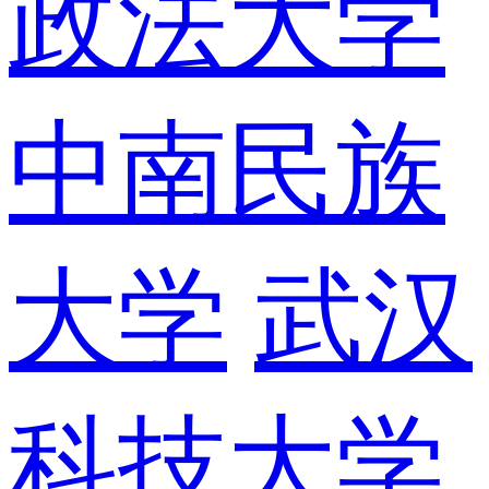
政法大学
中南民族
大学
武汉
科技大学