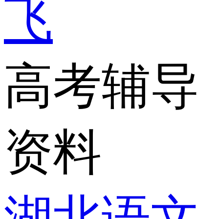
飞
高考辅导
资料
湖北语文