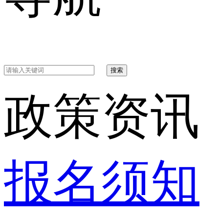
搜索
政策资讯
报名须知