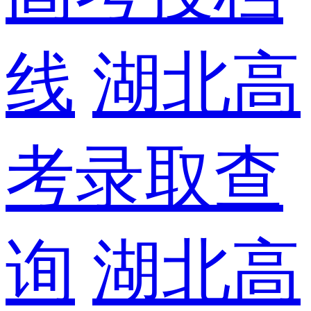
线
湖北高
考录取查
询
湖北高