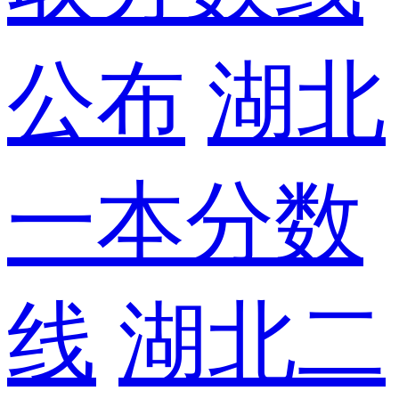
公布
湖北
一本分数
线
湖北二