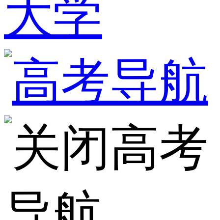
大学
高考
导航