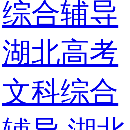
综合辅导
湖北高考
文科综合