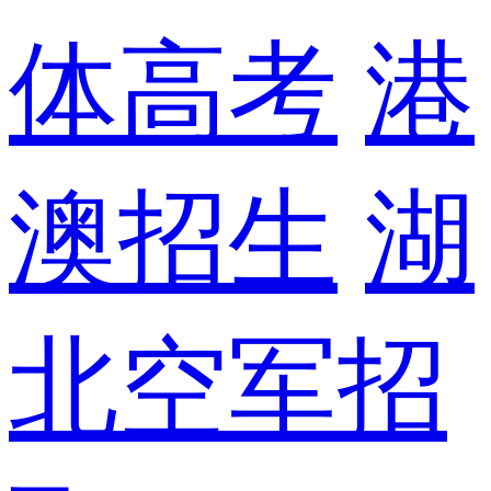
体高考
港
澳招生
湖
北空军招