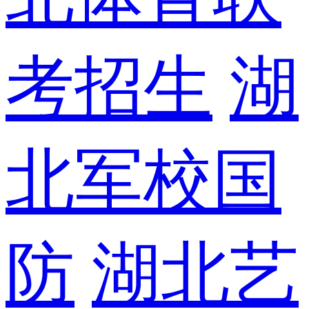
考招生
湖
北军校国
防
湖北艺