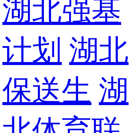
湖北强基
计划
湖北
保送生
湖
北体育联