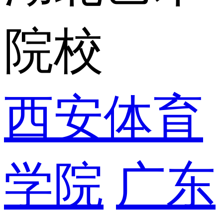
院校
西安体育
学院
广东