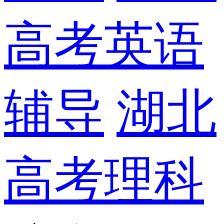
高考英语
辅导
湖北
高考理科