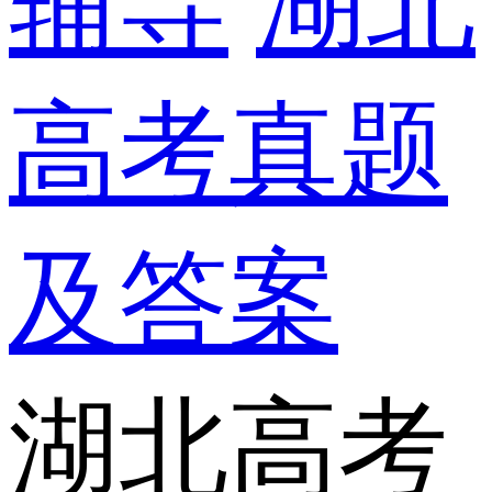
辅导
湖北
高考真题
及答案
湖北高考