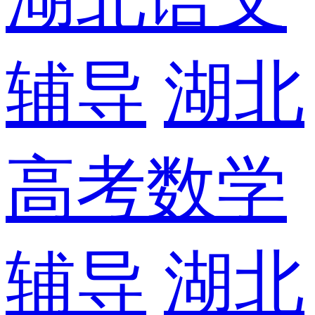
辅导
湖北
高考数学
辅导
湖北