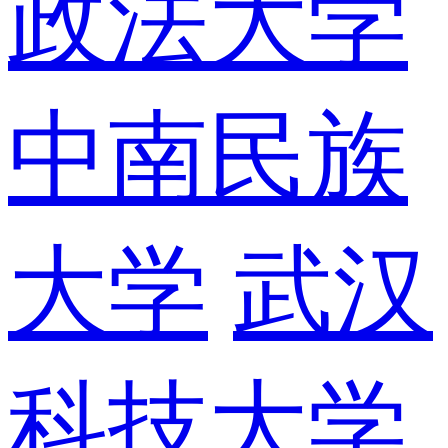
政法大学
中南民族
大学
武汉
科技大学