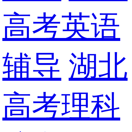
高考英语
辅导
湖北
高考理科