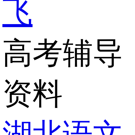
飞
高考辅导
资料
湖北语文