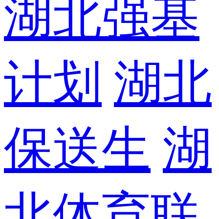
湖北强基
计划
湖北
保送生
湖
北体育联