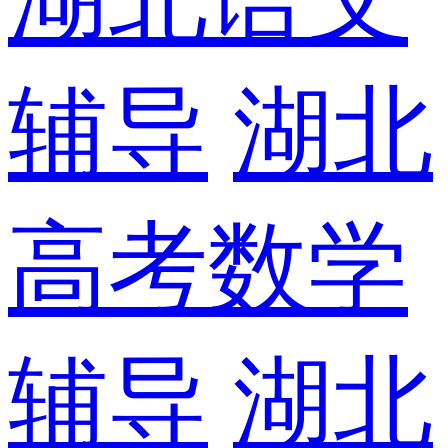
辅导
湖北
高考数学
辅导
湖北