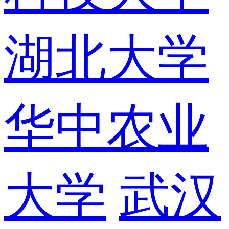
湖北大学
华中农业
大学
武汉