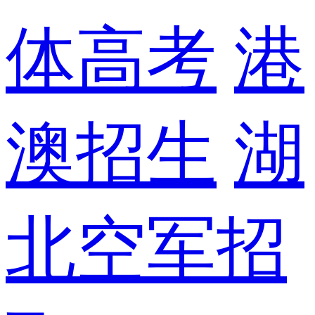
体高考
港
澳招生
湖
北空军招