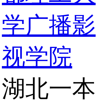
学广播影
视学院
湖北一本