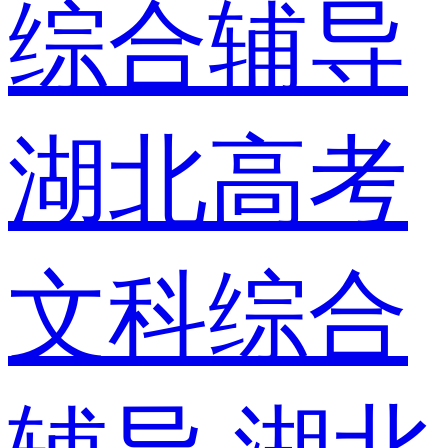
综合辅导
湖北高考
文科综合