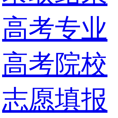
高考专业
高考院校
志愿填报