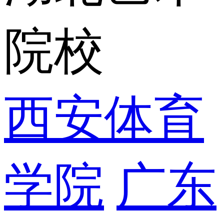
院校
西安体育
学院
广东