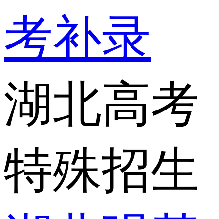
考补录
湖北高考
特殊招生