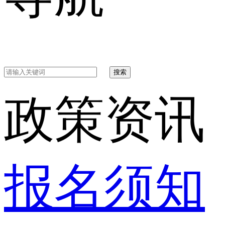
搜索
政策资讯
报名须知