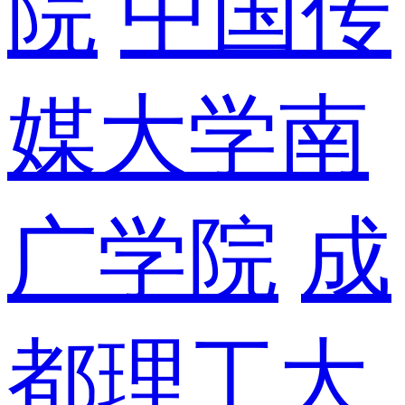
院
中国传
媒大学南
广学院
成
都理工大