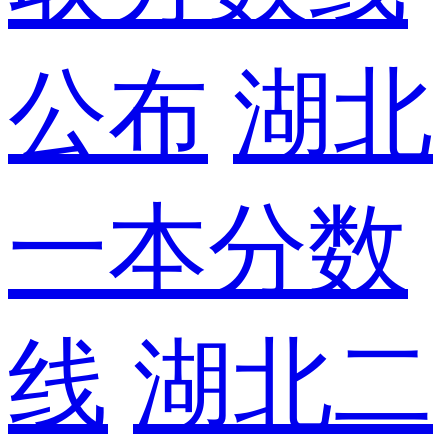
公布
湖北
一本分数
线
湖北二