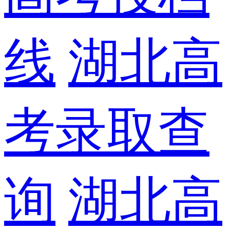
线
湖北高
考录取查
询
湖北高