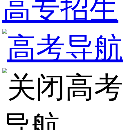
高专招生
高考
导航