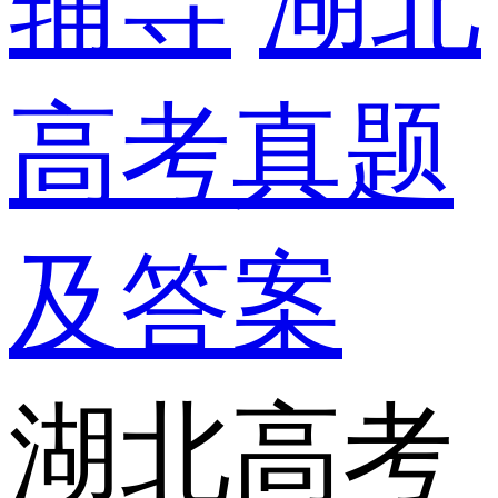
辅导
湖北
高考真题
及答案
湖北高考