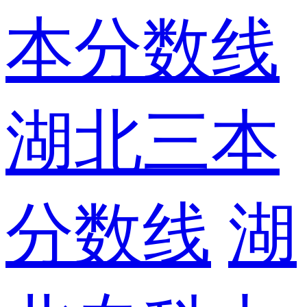
本分数线
湖北三本
分数线
湖