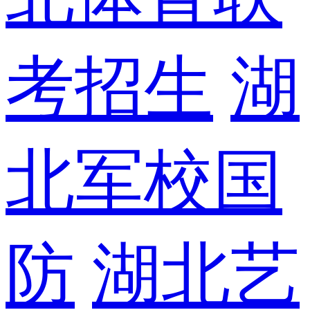
考招生
湖
北军校国
防
湖北艺