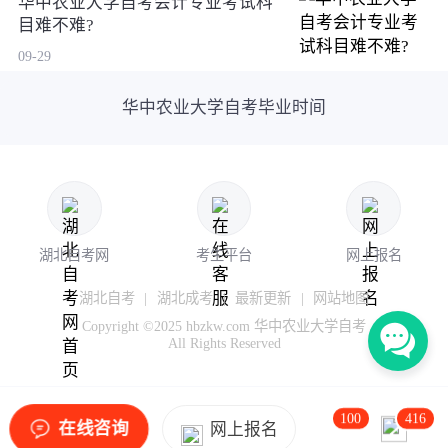
华中农业大学自考会计专业考试科
目难不难?
09-29
华中农业大学自考毕业时间
湖北自考网
考生平台
网上报名
湖北自考
|
湖北成考
|
最新更新
|
网站地图
Copyright ©2025 hbzkw.com 华中农业大学自考
All Rights Reserved
100
416
在线咨询
网上报名