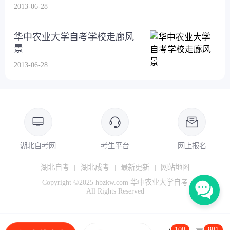
2013-06-28
华中农业大学自考学校走廊风
景
2013-06-28
湖北自考网
考生平台
网上报名
湖北自考
|
湖北成考
|
最新更新
|
网站地图
Copyright ©2025 hbzkw.com 华中农业大学自考
All Rights Reserved
100
801