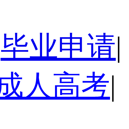
毕业申请
|
成人高考
|