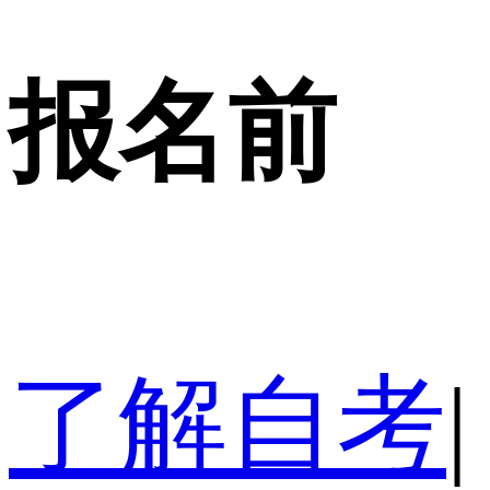
报名前
了解自考
|