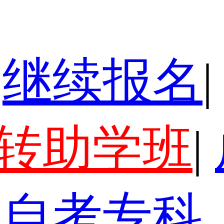
继续报名
|
转助学班
|
自考专科