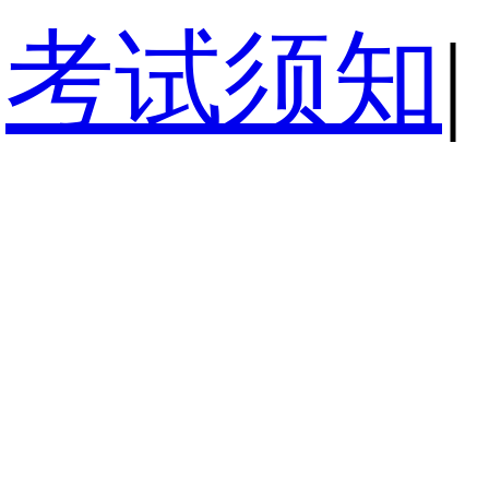
考试须知
|