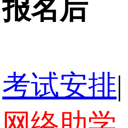
报名后
考试安排
|
网络助学