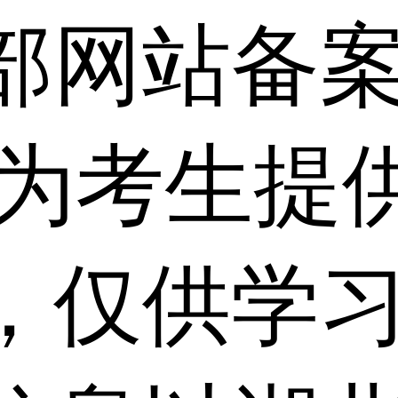
部网站备
 为考生提
，仅供学