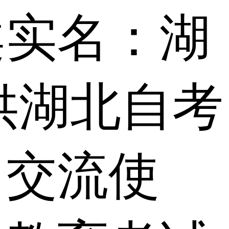
案实名：湖
供湖北自考
习交流使