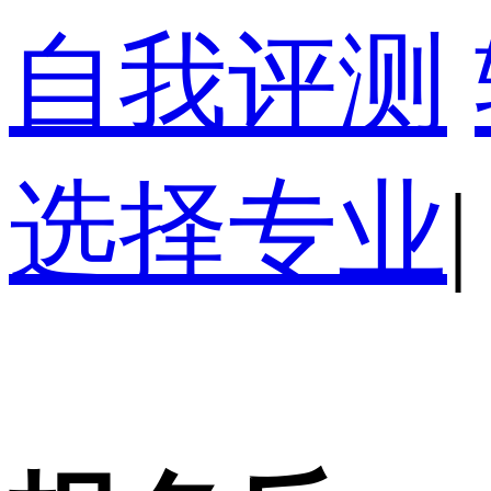
自我评测
选择专业
|