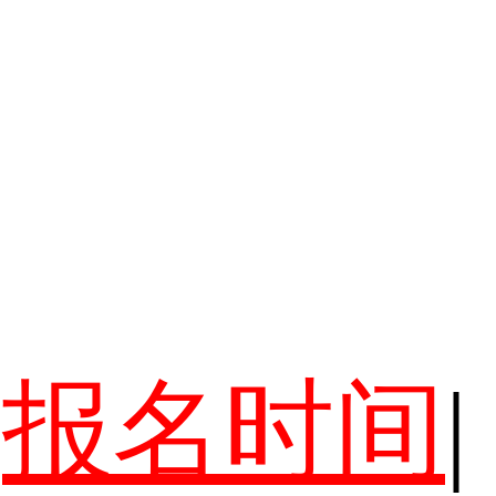
报名时间
|