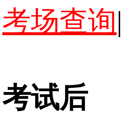
考场查询
|
考试后