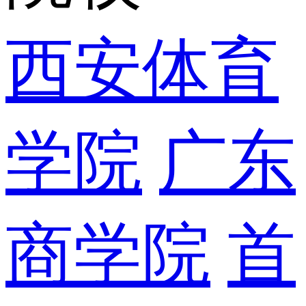
西安体育
学院
广东
商学院
首