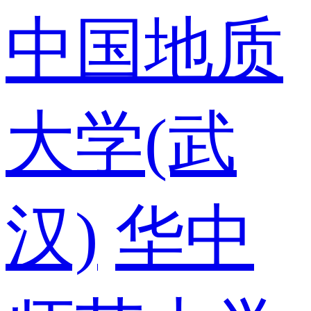
中国地质
大学(武
汉)
华中