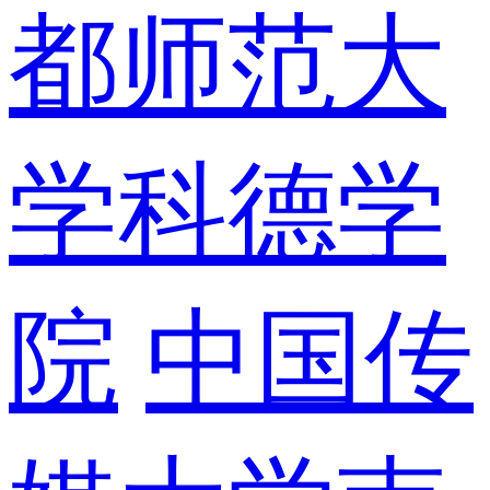
都师范大
学科德学
院
中国传