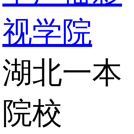
视学院
湖北一本
院校