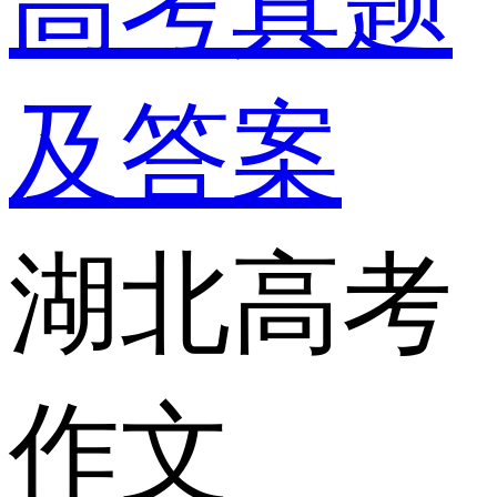
高考真题
及答案
湖北高考
作文