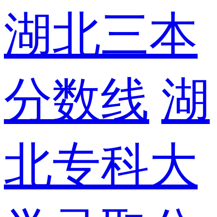
湖北三本
分数线
湖
北专科大