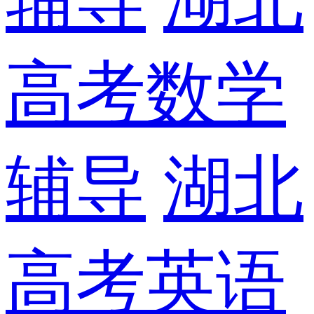
高考数学
辅导
湖北
高考英语