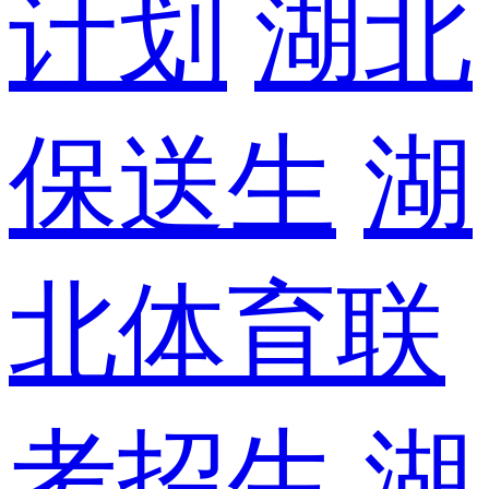
计划
湖北
保送生
湖
北体育联
考招生
湖