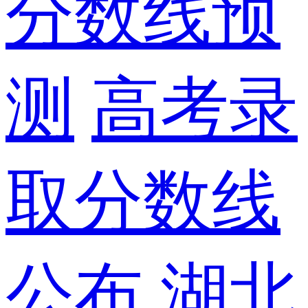
分数线预
测
高考录
取分数线
公布
湖北