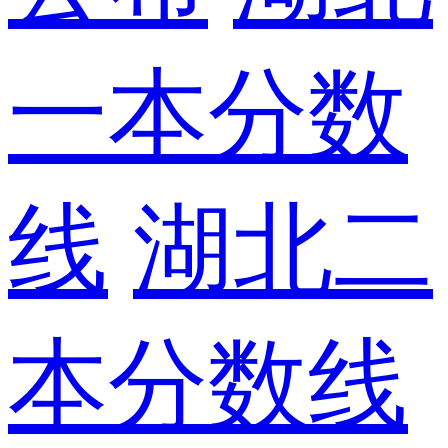
一本分数
线
湖北二
本分数线