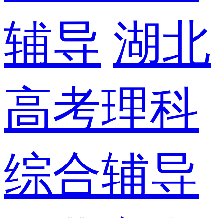
辅导
湖北
高考理科
综合辅导