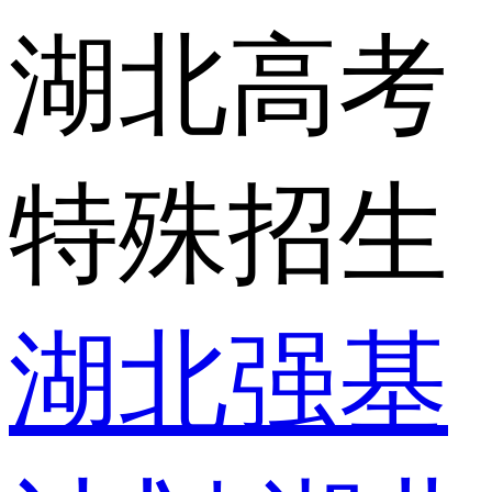
湖北高考
特殊招生
湖北强基