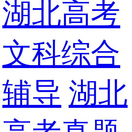
湖北高考
文科综合
辅导
湖北