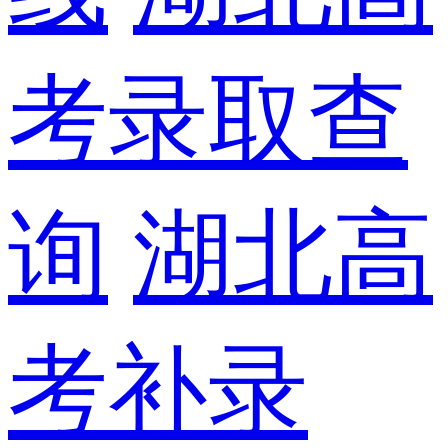
考录取查
询
湖北高
考补录