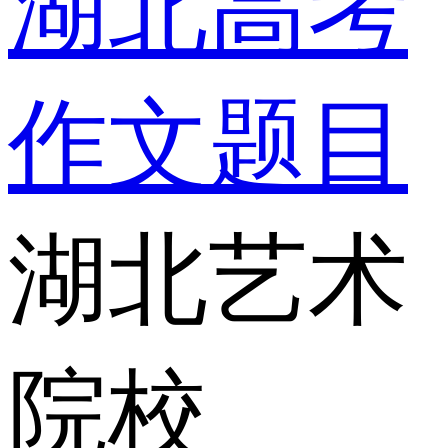
湖北高考
作文题目
湖北艺术
院校