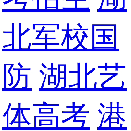
北军校国
防
湖北艺
体高考
港