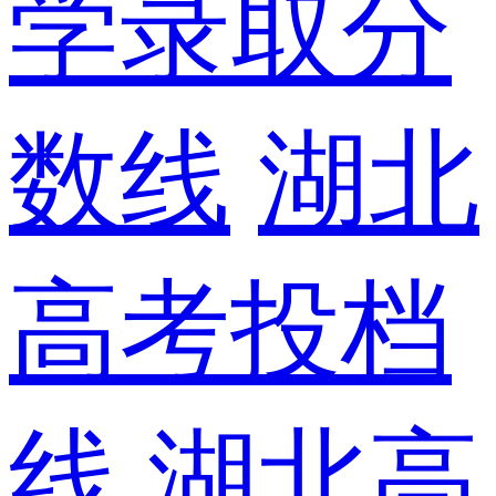
学录取分
数线
湖北
高考投档
线
湖北高