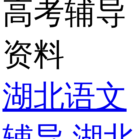
高考辅导
资料
湖北语文
辅导
湖北