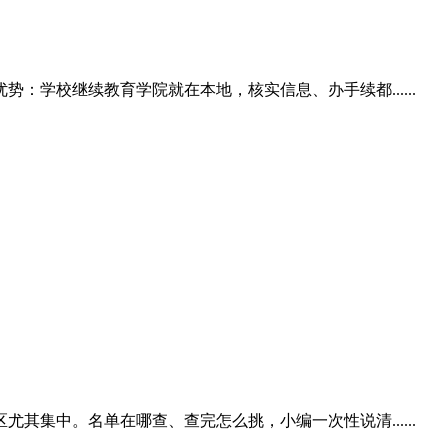
学校继续教育学院就在本地，核实信息、办手续都......
集中。名单在哪查、查完怎么挑，小编一次性说清......