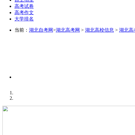
高考试卷
高考作文
大学排名
当前：
湖北自考网
>
湖北高考网
>
湖北高校信息
>
湖北高
同城考生交流