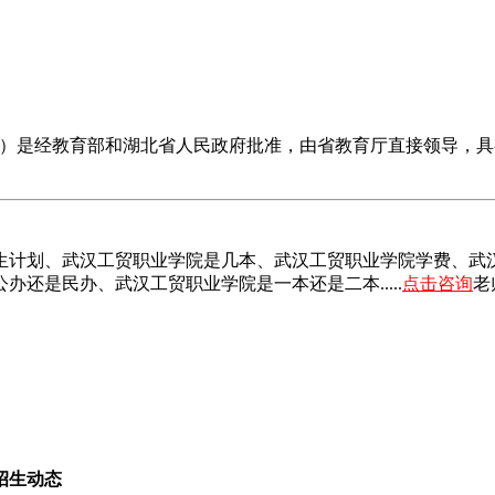
 industry and trade）是经教育部和湖北省人民政府批准，由省
生计划、武汉工贸职业学院是几本、武汉工贸职业学院学费、武
还是民办、武汉工贸职业学院是一本还是二本.....
点击咨询
老
招生动态