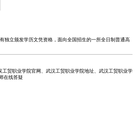
教育厅直接领导，具有独立颁发学历文凭资格，面向全国招生的一所全日制普通高
汉工贸职业学院官网、武汉工贸职业学院地址、武汉工贸职业学
师在线答疑