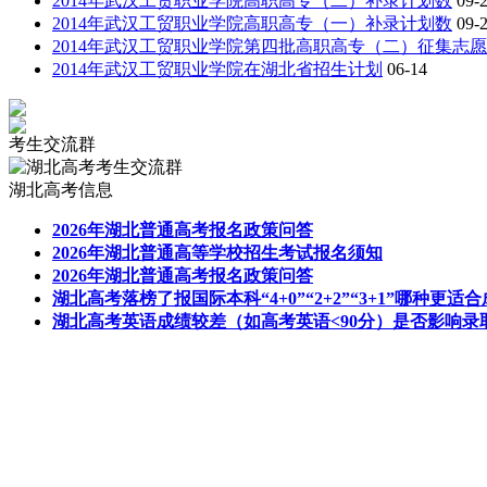
2014年武汉工贸职业学院高职高专（二）补录计划数
09-
2014年武汉工贸职业学院高职高专（一）补录计划数
09-
2014年武汉工贸职业学院第四批高职高专（二）征集志
2014年武汉工贸职业学院在湖北省招生计划
06-14
考生交流群
湖北高考信息
2026年湖北普通高考报名政策问答
2026年湖北普通高等学校招生考试报名须知
2026年湖北普通高考报名政策问答
湖北高考落榜了报国际本科“4+0”“2+2”“3+1”哪种更
湖北高考英语成绩较差（如高考英语<90分）是否影响录