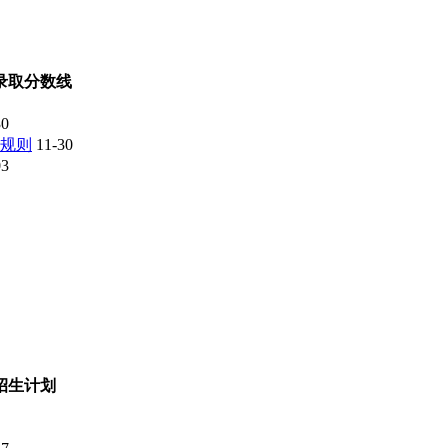
录取分数线
30
取规则
11-30
03
招生计划