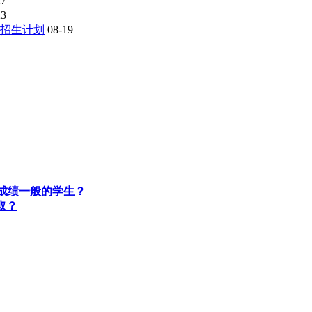
27
23
愿招生计划
08-19
适合成绩一般的学生？
取？