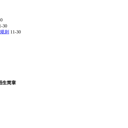
30
1-30
取规则
11-30
招生简章