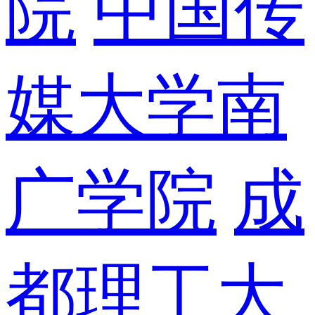
院
中国传
媒大学南
广学院
成
都理工大