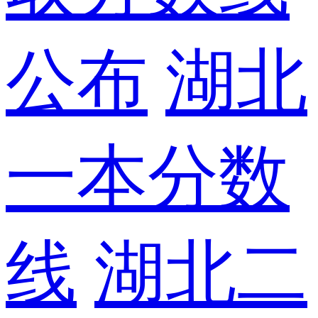
公布
湖北
一本分数
线
湖北二