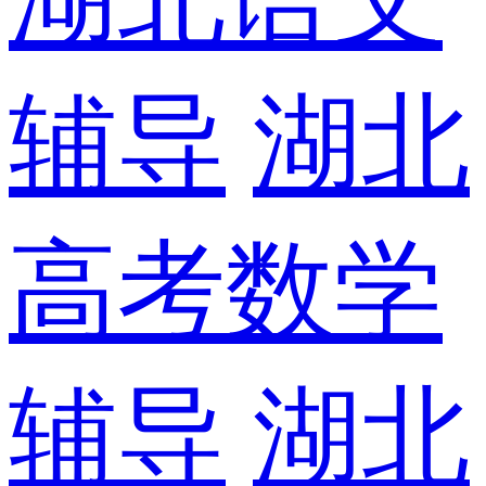
辅导
湖北
高考数学
辅导
湖北