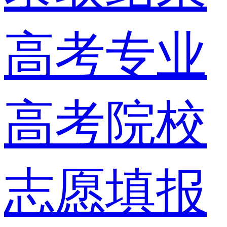
高考专业
高考院校
志愿填报