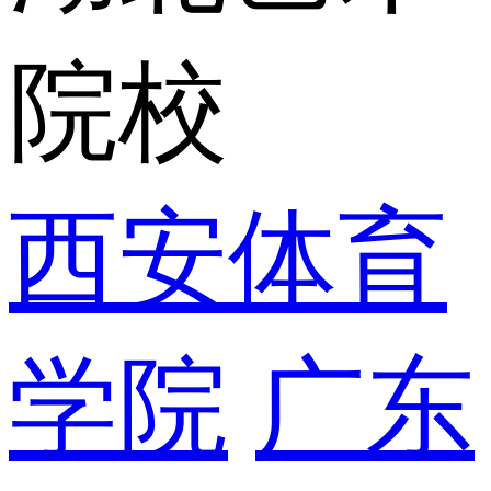
院校
西安体育
学院
广东