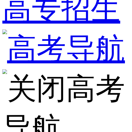
高专招生
高考
导航