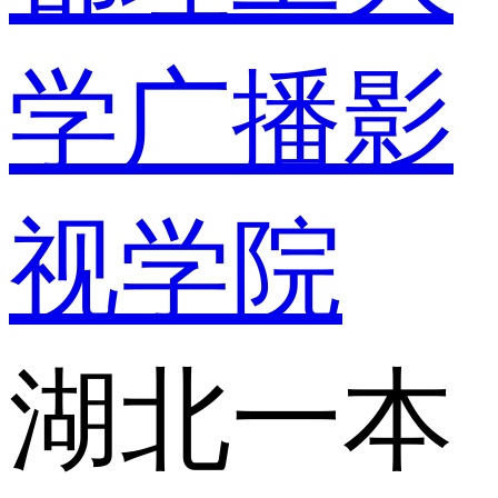
学广播影
视学院
湖北一本