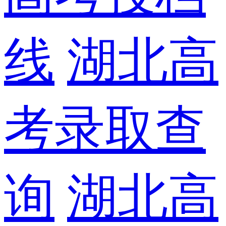
线
湖北高
考录取查
询
湖北高