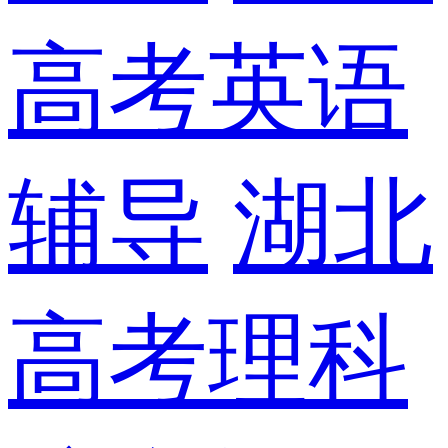
高考英语
辅导
湖北
高考理科