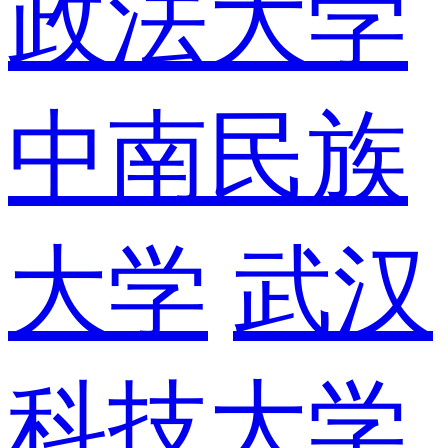
政法大学
中南民族
大学
武汉
科技大学