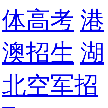
体高考
港
澳招生
湖
北空军招