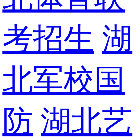
考招生
湖
北军校国
防
湖北艺