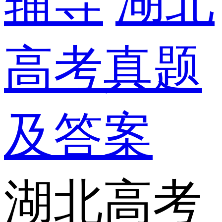
辅导
湖北
高考真题
及答案
湖北高考