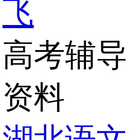
飞
高考辅导
资料
湖北语文