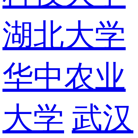
湖北大学
华中农业
大学
武汉