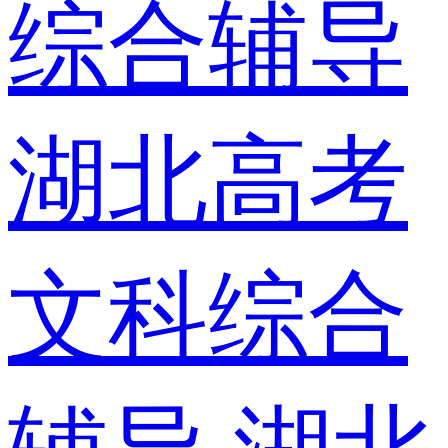
综合辅导
湖北高考
文科综合