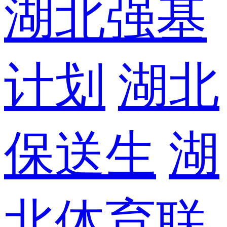
湖北强基
计划
湖北
保送生
湖
北体育联