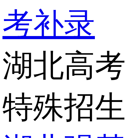
考补录
湖北高考
特殊招生