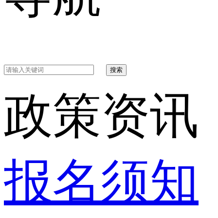
搜索
政策资讯
报名须知