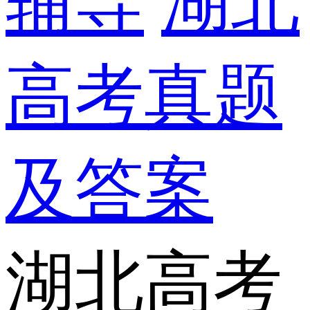
辅导
湖北
高考真题
及答案
湖北高考