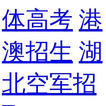
体高考
港
澳招生
湖
北空军招