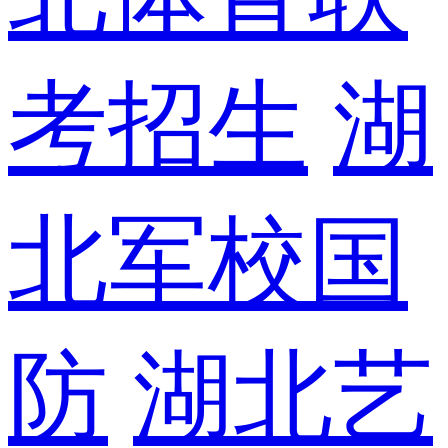
考招生
湖
北军校国
防
湖北艺