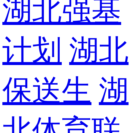
湖北强基
计划
湖北
保送生
湖
北体育联