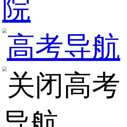
院
高考
导航