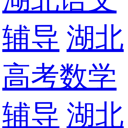
辅导
湖北
高考数学
辅导
湖北