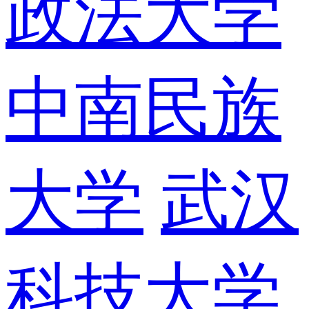
政法大学
中南民族
大学
武汉
科技大学