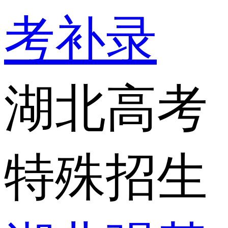
考补录
湖北高考
特殊招生