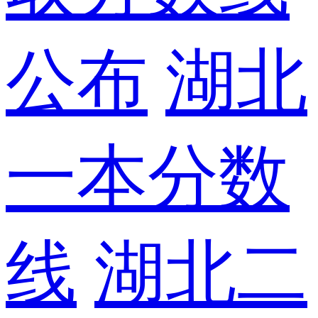
公布
湖北
一本分数
线
湖北二