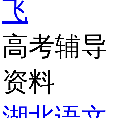
飞
高考辅导
资料
湖北语文