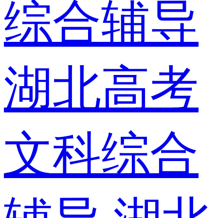
综合辅导
湖北高考
文科综合