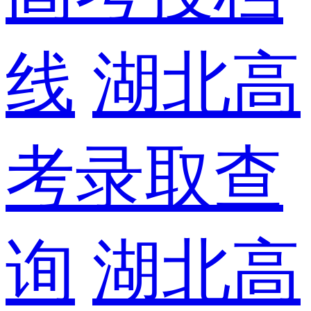
线
湖北高
考录取查
询
湖北高