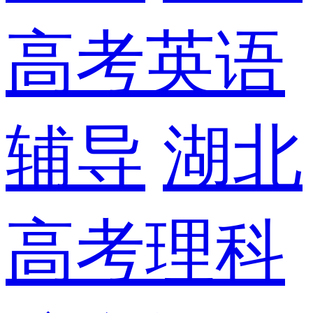
高考英语
辅导
湖北
高考理科