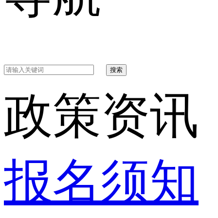
搜索
政策资讯
报名须知