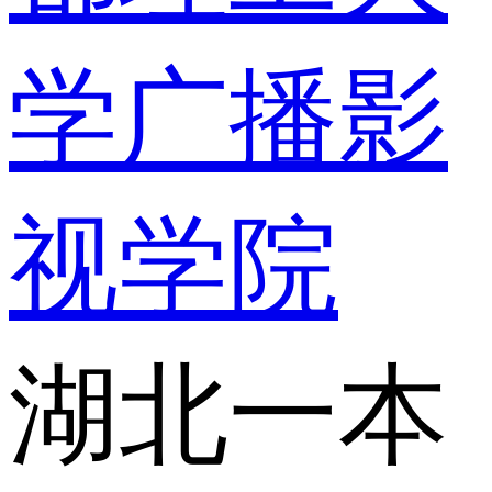
学广播影
视学院
湖北一本