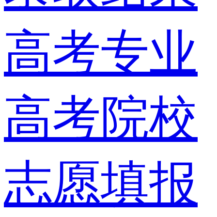
高考专业
高考院校
志愿填报