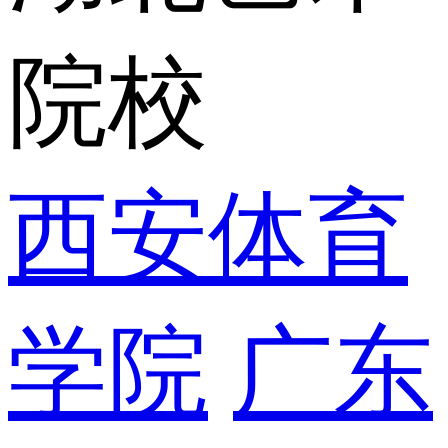
院校
西安体育
学院
广东