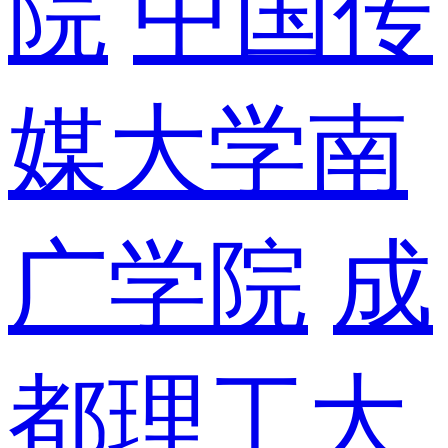
院
中国传
媒大学南
广学院
成
都理工大