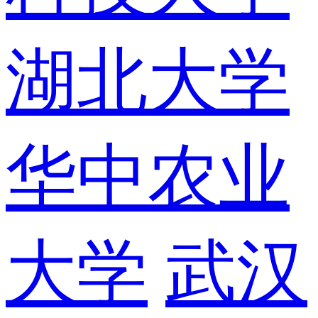
湖北大学
华中农业
大学
武汉