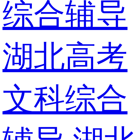
综合辅导
湖北高考
文科综合