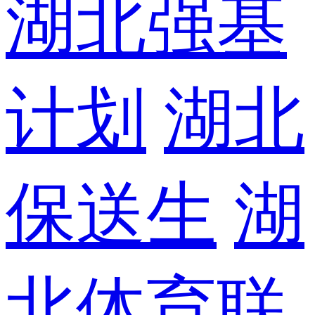
湖北强基
计划
湖北
保送生
湖
北体育联