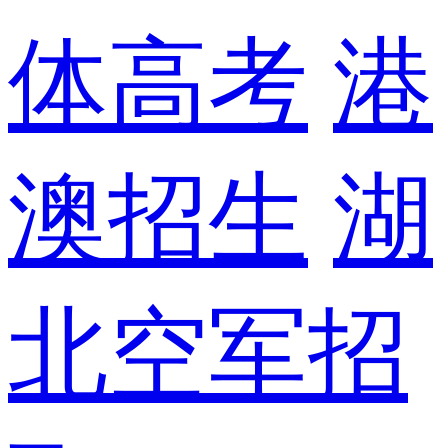
体高考
港
澳招生
湖
北空军招