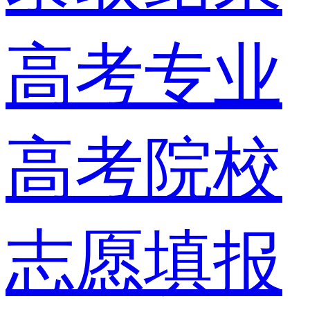
高考专业
高考院校
志愿填报