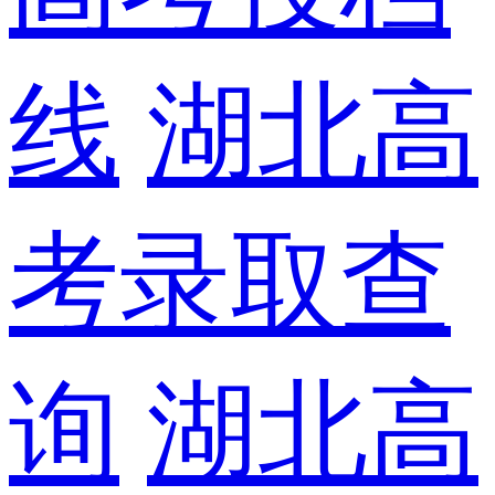
线
湖北高
考录取查
询
湖北高