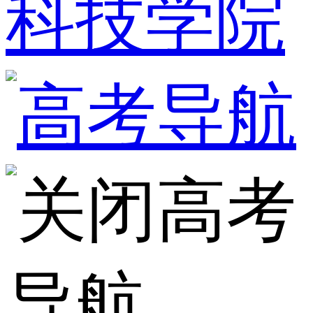
科技学院
高考
导航