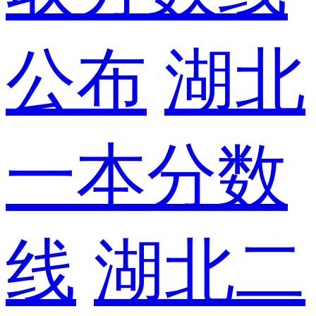
公布
湖北
一本分数
线
湖北二