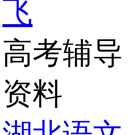
飞
高考辅导
资料
湖北语文