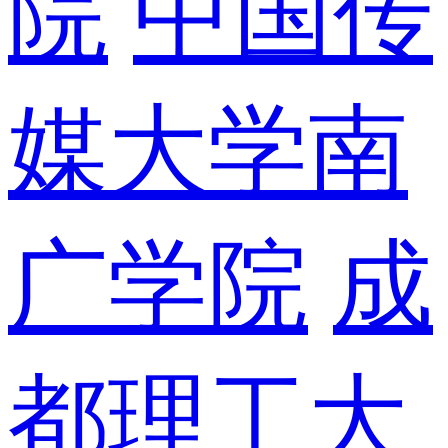
院
中国传
媒大学南
广学院
成
都理工大