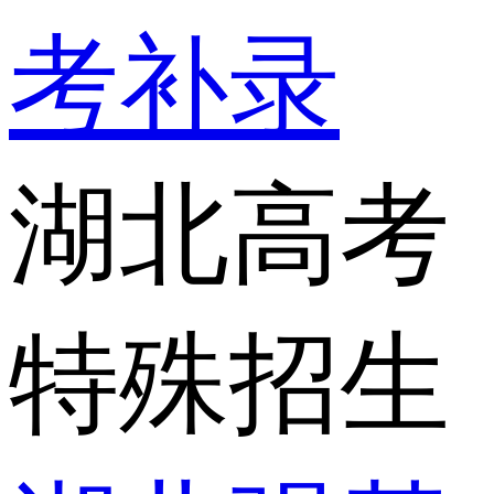
考补录
湖北高考
特殊招生