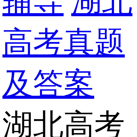
辅导
湖北
高考真题
及答案
湖北高考