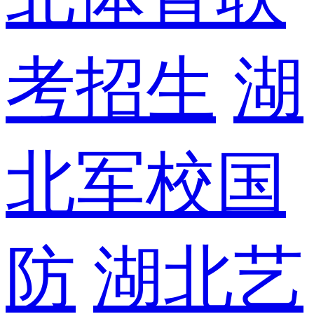
考招生
湖
北军校国
防
湖北艺