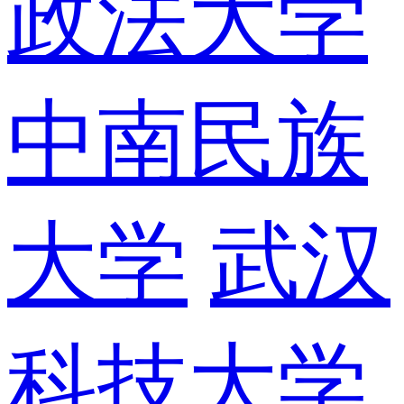
政法大学
中南民族
大学
武汉
科技大学