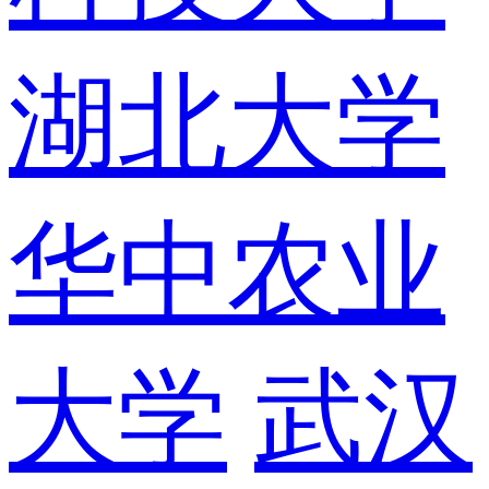
湖北大学
华中农业
大学
武汉