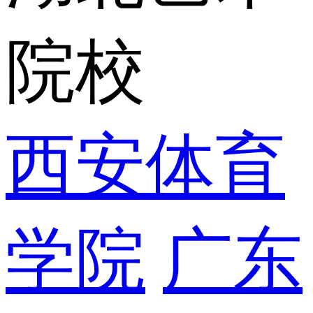
院校
西安体育
学院
广东