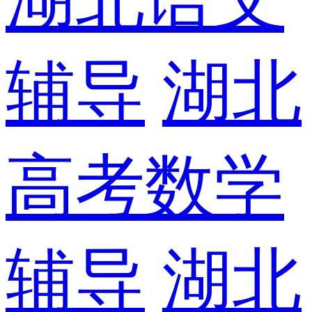
辅导
湖北
高考数学
辅导
湖北