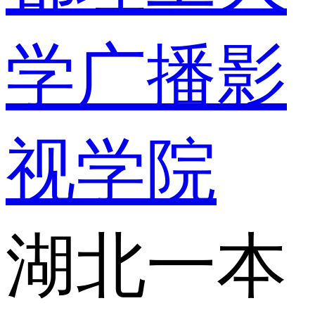
学广播影
视学院
湖北一本