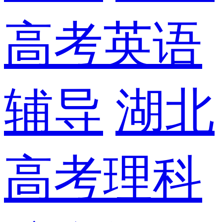
高考英语
辅导
湖北
高考理科