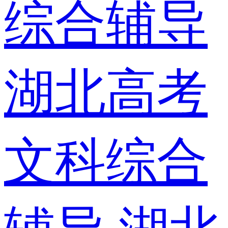
综合辅导
湖北高考
文科综合