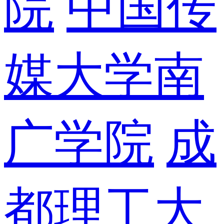
院
中国传
媒大学南
广学院
成
都理工大