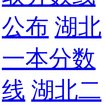
公布
湖北
一本分数
线
湖北二