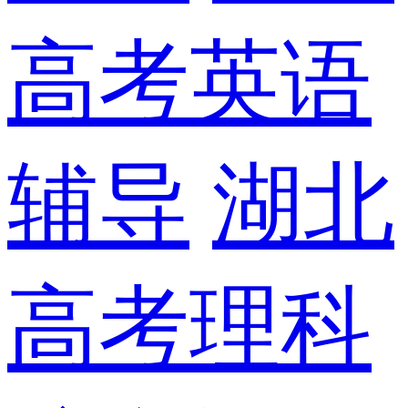
高考英语
辅导
湖北
高考理科