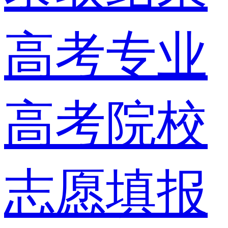
高考专业
高考院校
志愿填报