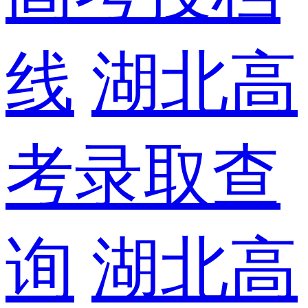
线
湖北高
考录取查
询
湖北高