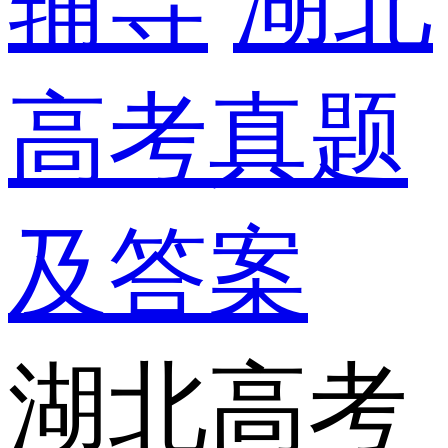
辅导
湖北
高考真题
及答案
湖北高考