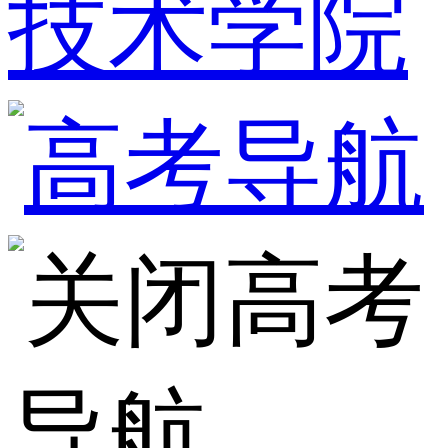
技术学院
高考
导航