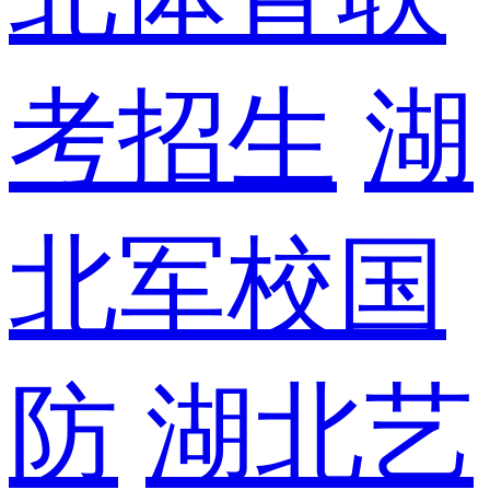
考招生
湖
北军校国
防
湖北艺