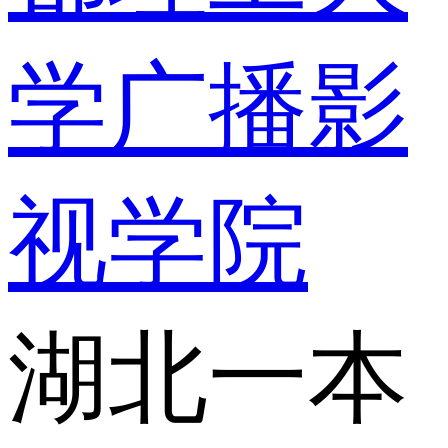
学广播影
视学院
湖北一本