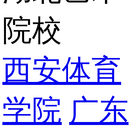
院校
西安体育
学院
广东