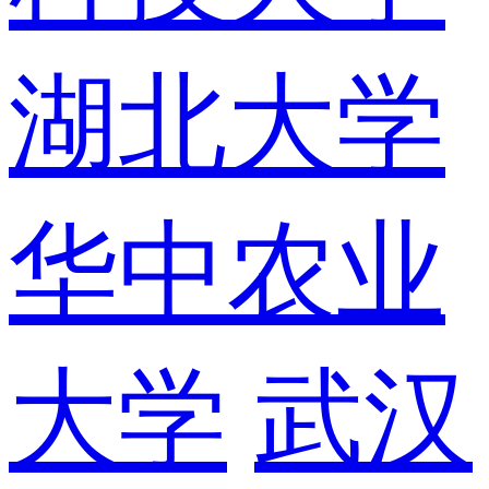
湖北大学
华中农业
大学
武汉