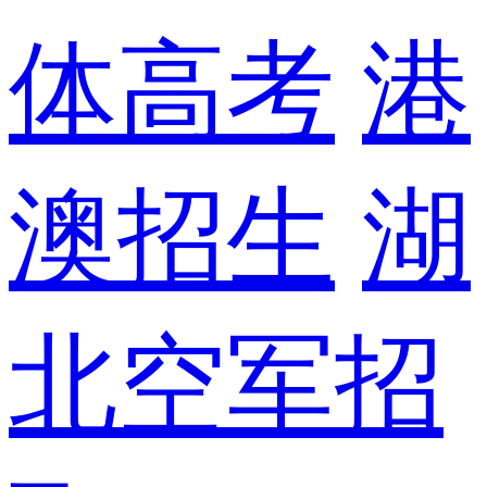
体高考
港
澳招生
湖
北空军招