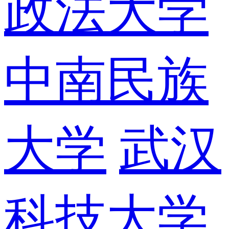
政法大学
中南民族
大学
武汉
科技大学