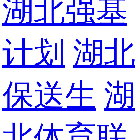
湖北强基
计划
湖北
保送生
湖
北体育联