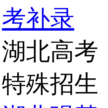
考补录
湖北高考
特殊招生