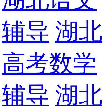
辅导
湖北
高考数学
辅导
湖北