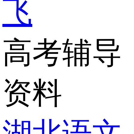
飞
高考辅导
资料
湖北语文