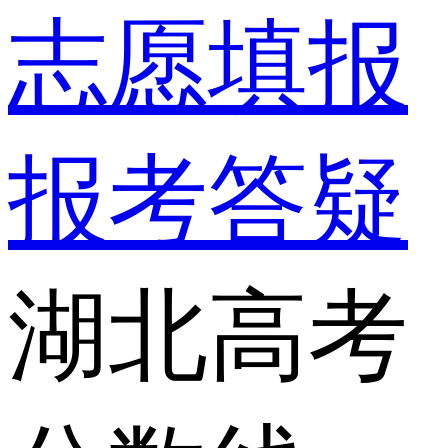
志愿填报
报考答疑
湖北高考