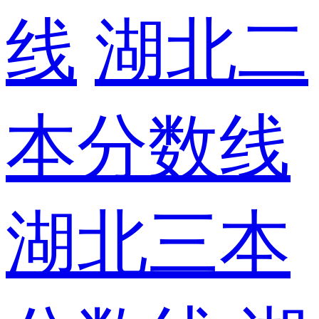
线
湖北二
本分数线
湖北三本