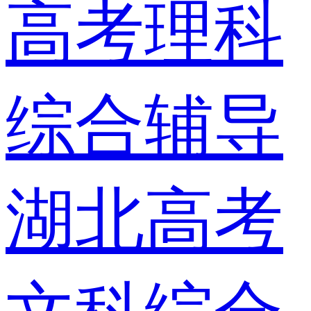
高考理科
综合辅导
湖北高考