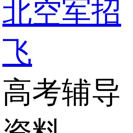
北空军招
飞
高考辅导
资料