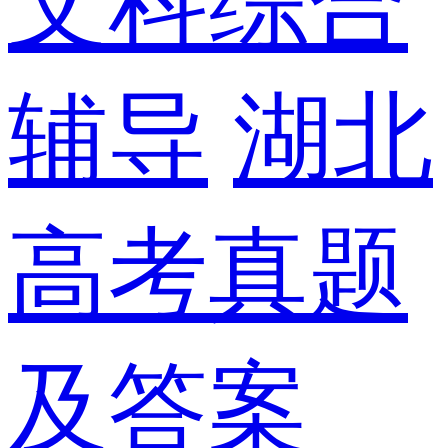
文科综合
辅导
湖北
高考真题
及答案