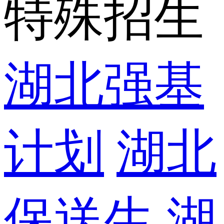
特殊招生
湖北强基
计划
湖北
保送生
湖