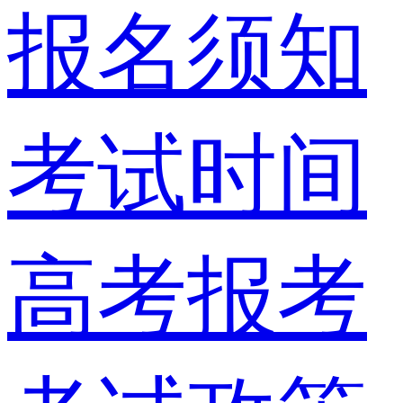
报名须知
考试时间
高考报考