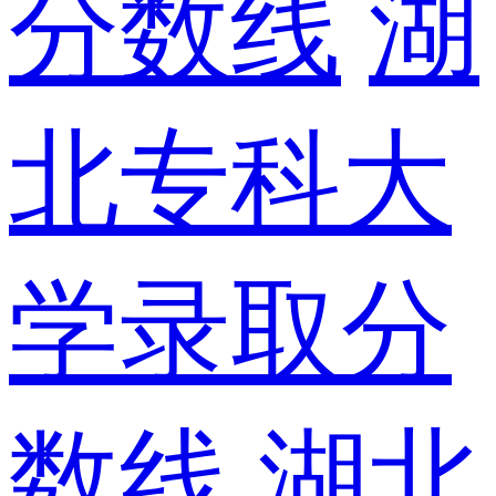
分数线
湖
北专科大
学录取分
数线
湖北