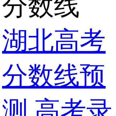
分数线
湖北高考
分数线预
测
高考录