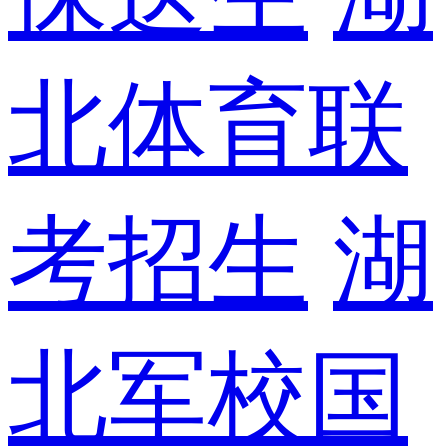
北体育联
考招生
湖
北军校国