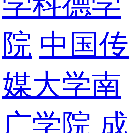
学科德学
院
中国传
媒大学南
广学院
成