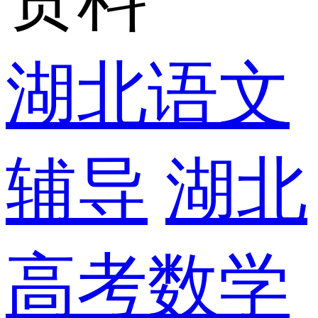
湖北语文
辅导
湖北
高考数学