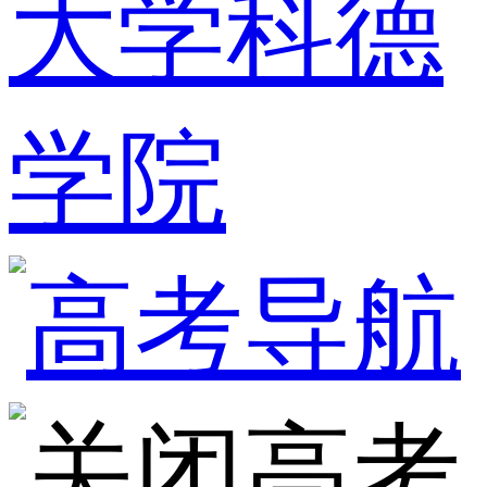
大学科德
学院
高考