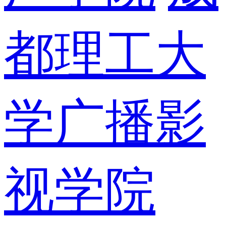
都理工大
学广播影
视学院