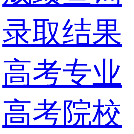
录取结果
高考专业
高考院校