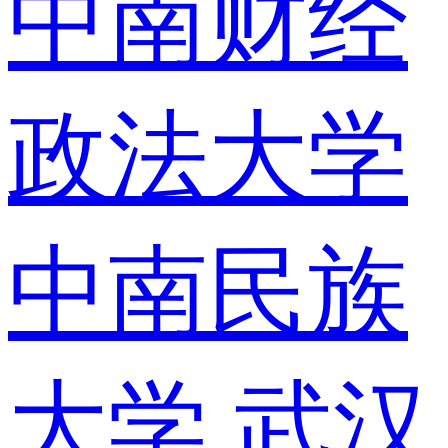
中南财经
政法大学
中南民族
大学
武汉