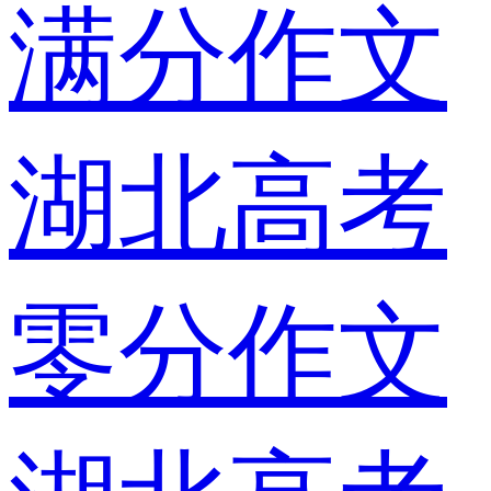
满分作文
湖北高考
零分作文