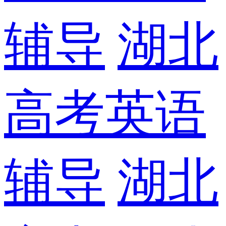
辅导
湖北
高考英语
辅导
湖北