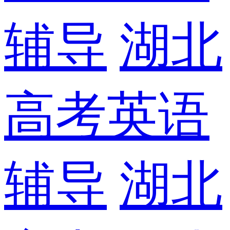
辅导
湖北
高考英语
辅导
湖北