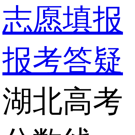
志愿填报
报考答疑
湖北高考