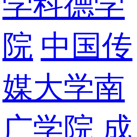
学科德学
院
中国传
媒大学南
广学院
成