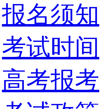
报名须知
考试时间
高考报考