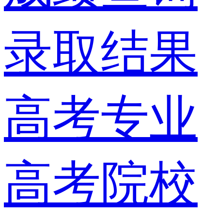
录取结果
高考专业
高考院校