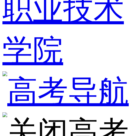
职业技术
学院
高考