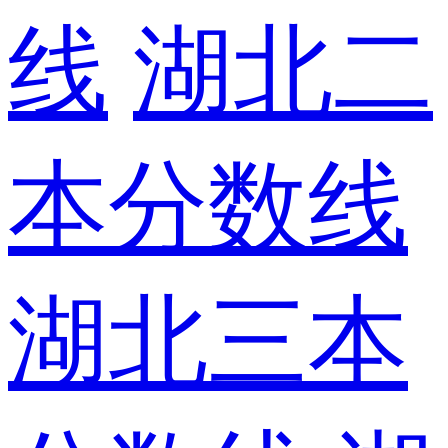
线
湖北二
本分数线
湖北三本