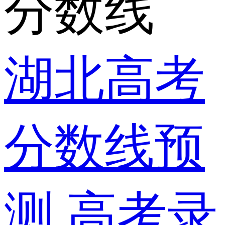
分数线
湖北高考
分数线预
测
高考录