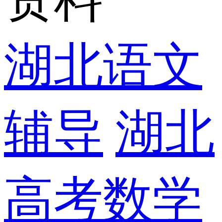
湖北语文
辅导
湖北
高考数学