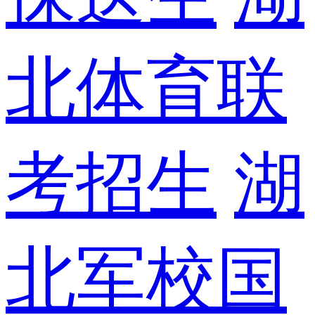
北体育联
考招生
湖
北军校国