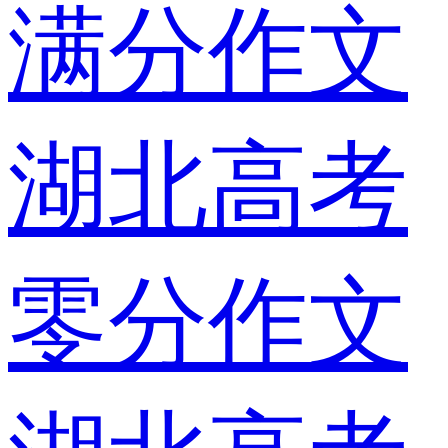
满分作文
湖北高考
零分作文