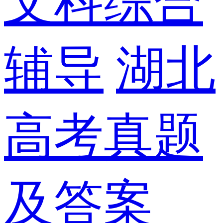
文科综合
辅导
湖北
高考真题
及答案