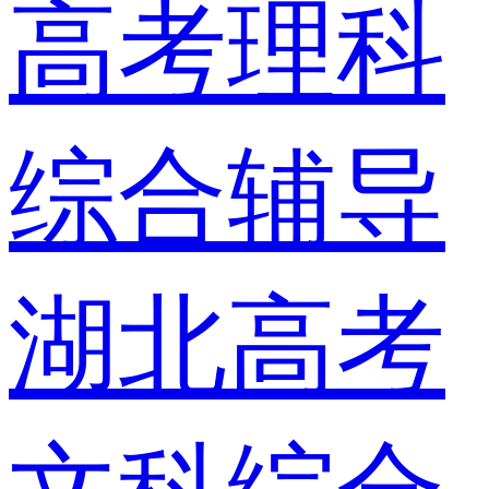
高考理科
综合辅导
湖北高考