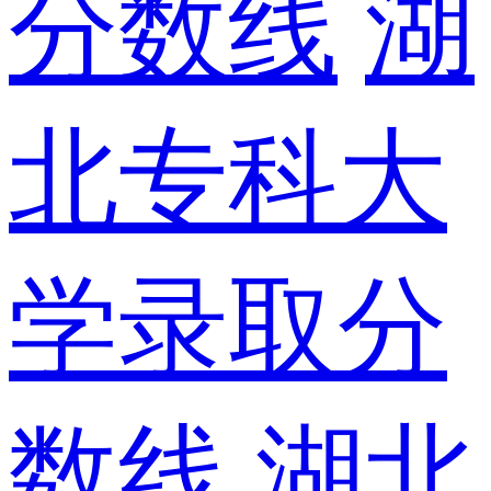
分数线
湖
北专科大
学录取分
数线
湖北