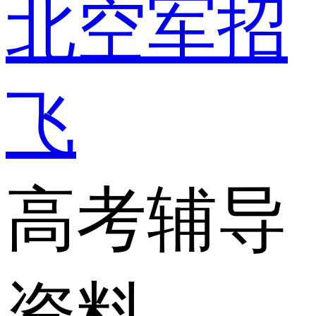
北空军招
飞
高考辅导
资料