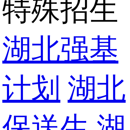
特殊招生
湖北强基
计划
湖北
保送生
湖