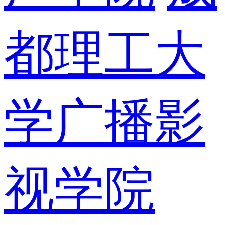
都理工大
学广播影
视学院