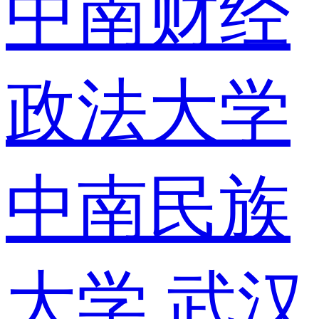
中南财经
政法大学
中南民族
大学
武汉