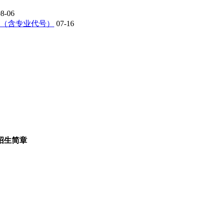
08-06
表（含专业代号）
07-16
招生简章