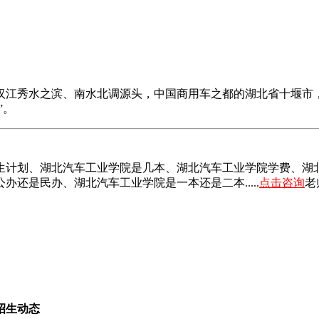
汉江秀水之滨、南水北调源头，中国商用车之都的湖北省十堰市
”。
生计划、湖北汽车工业学院是几本、湖北汽车工业学院学费、湖
还是民办、湖北汽车工业学院是一本还是二本.....
点击咨询
老
招生动态