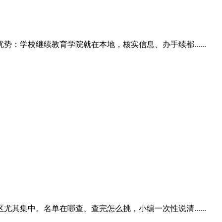
学校继续教育学院就在本地，核实信息、办手续都......
集中。名单在哪查、查完怎么挑，小编一次性说清......