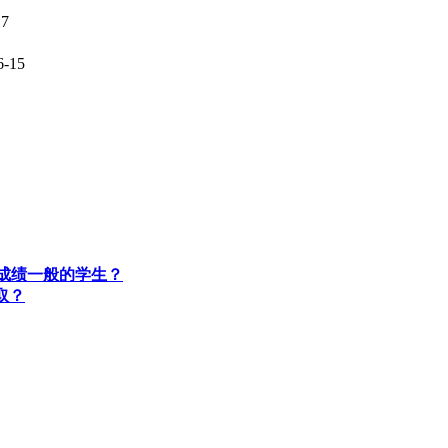
17
6-15
适合成绩一般的学生？
取？