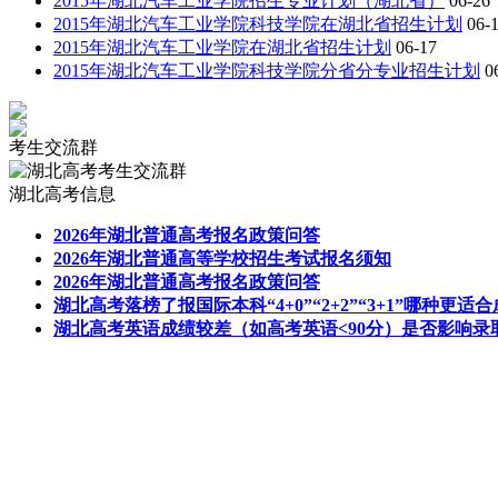
2015年湖北汽车工业学院招生专业计划（湖北省）
06-26
2015年湖北汽车工业学院科技学院在湖北省招生计划
06-
2015年湖北汽车工业学院在湖北省招生计划
06-17
2015年湖北汽车工业学院科技学院分省分专业招生计划
0
考生交流群
湖北高考信息
2026年湖北普通高考报名政策问答
2026年湖北普通高等学校招生考试报名须知
2026年湖北普通高考报名政策问答
湖北高考落榜了报国际本科“4+0”“2+2”“3+1”哪种更
湖北高考英语成绩较差（如高考英语<90分）是否影响录