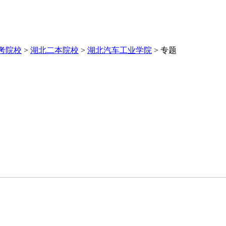
考院校
>
湖北二本院校
>
湖北汽车工业学院
>
专题
群