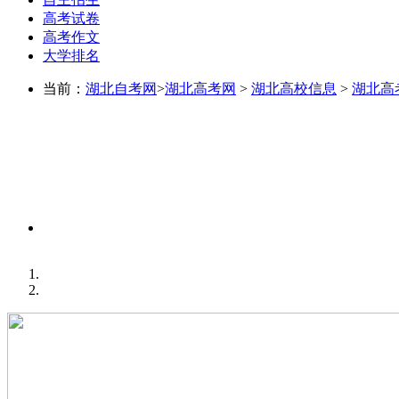
高考试卷
高考作文
大学排名
当前：
湖北自考网
>
湖北高考网
>
湖北高校信息
>
湖北高
同城考生交流