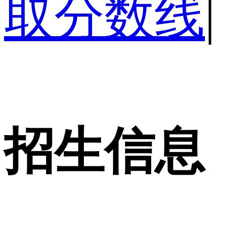
取分数线
|
招生信息