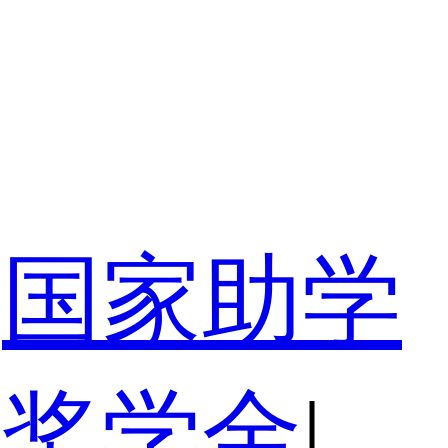
国家助学
家奖学金
|