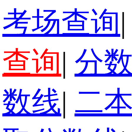
考场查询
|
查询
|
分
数线
|
二