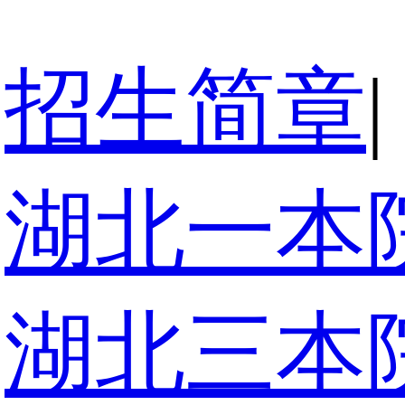
招生简章
|
湖北一本
湖北三本