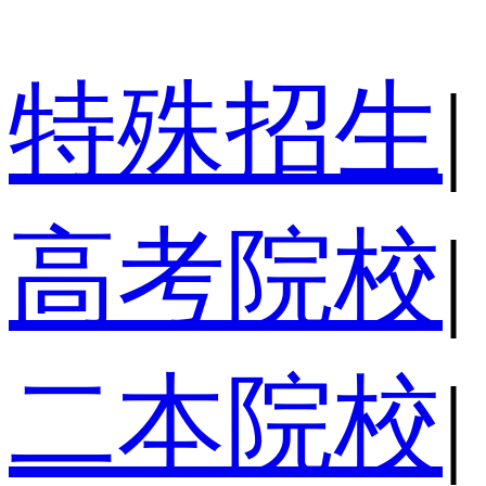
特殊招生
|
高考院校
|
二本院校
|