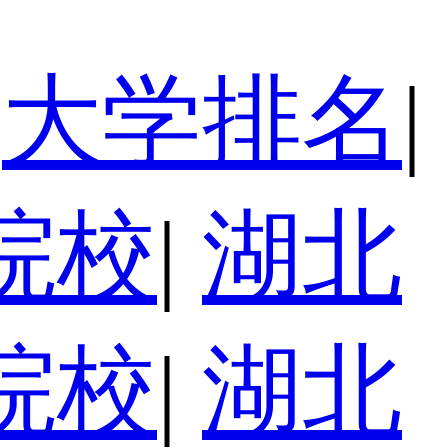
大学排名
|
院校
|
湖北
院校
|
湖北