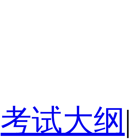
考试大纲
|