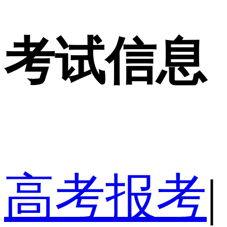
考试信息
高考报考
|