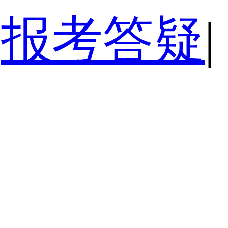
报考答疑
|