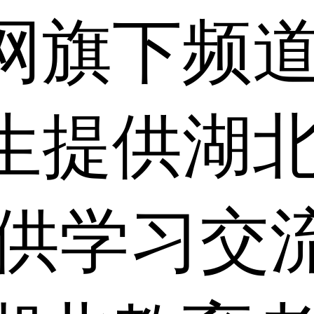
网旗下频
生提供湖
仅供学习交