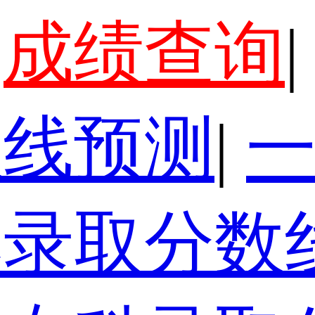
成绩查询
|
数线预测
|
本录取分数