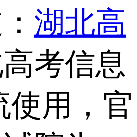
道：
湖北高
北高考信息
流使用，官