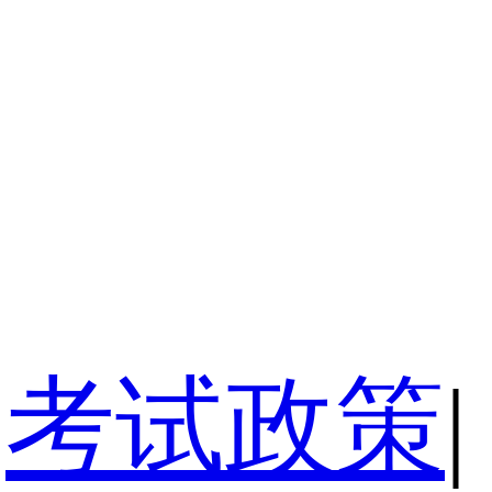
考试政策
|