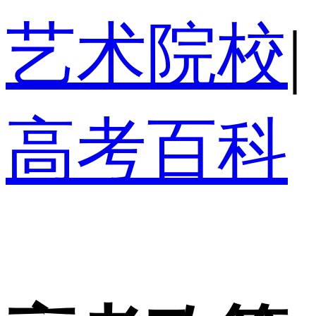
艺术院校
|
高考百科