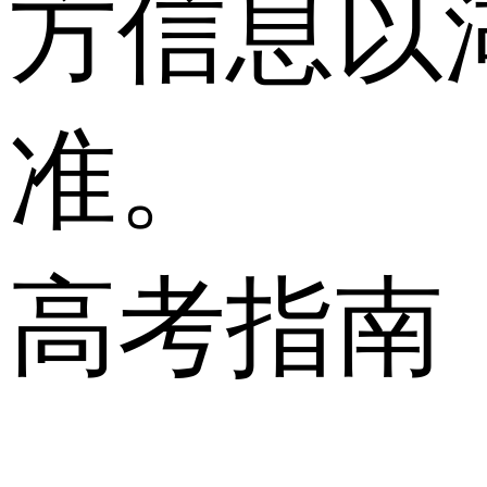
方信息以
准。
高考指南