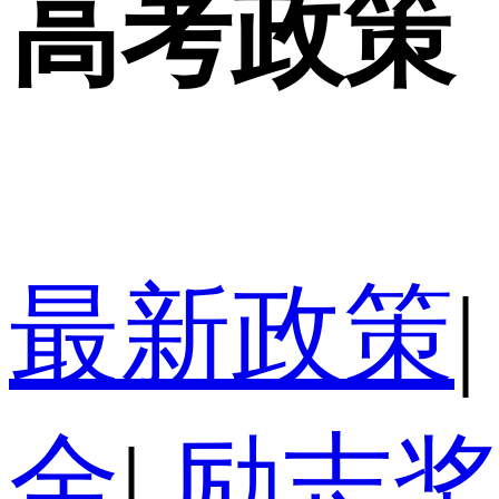
高考政策
最新政策
|
金
|
励志