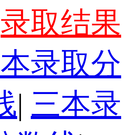
录取结果
一本录取分
线
|
三本录