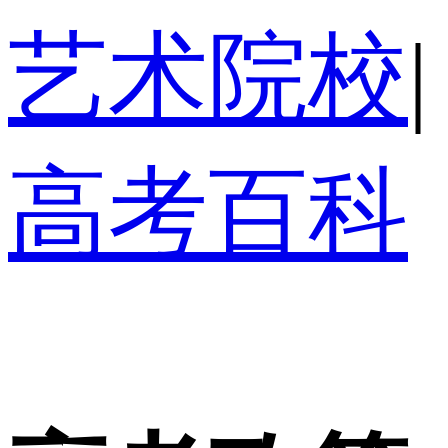
艺术院校
|
高考百科