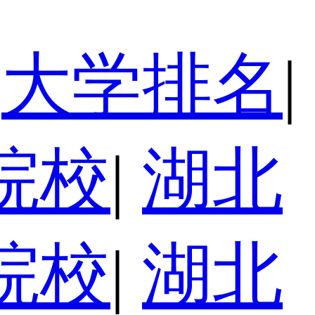
大学排名
|
院校
|
湖北
院校
|
湖北