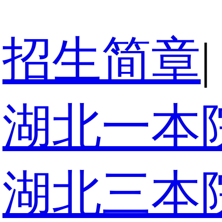
招生简章
|
湖北一本
湖北三本