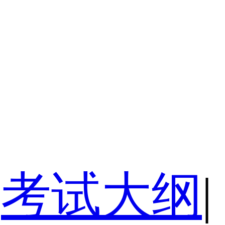
考试大纲
|