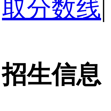
取分数线
|
招生信息