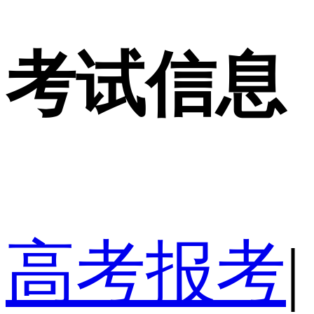
考试信息
高考报考
|