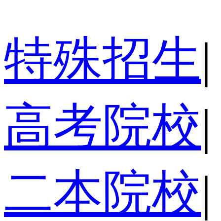
特殊招生
|
高考院校
|
二本院校
|