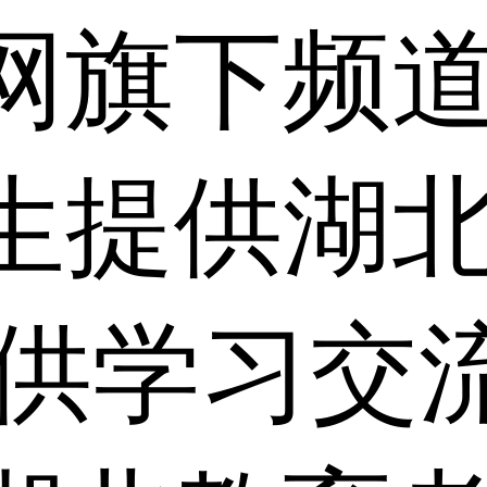
网旗下频
生提供湖
仅供学习交