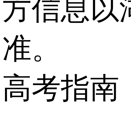
方信息以
准。
高考指南