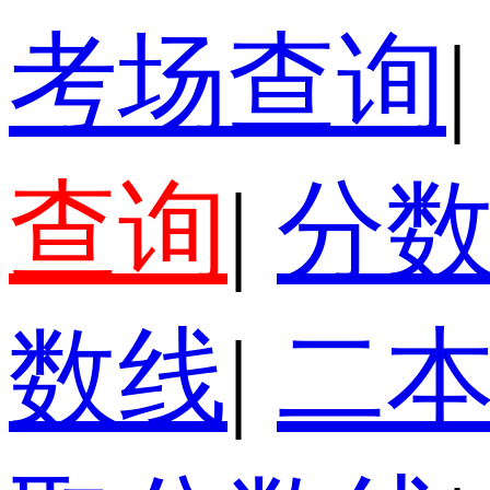
考场查询
|
查询
|
分
数线
|
二