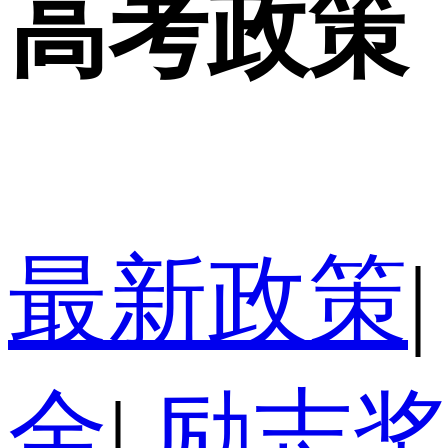
高考政策
最新政策
|
金
|
励志