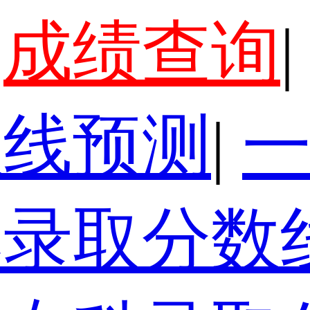
成绩查询
|
数线预测
|
本录取分数