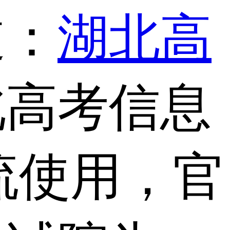
道：
湖北高
北高考信息
流使用，官