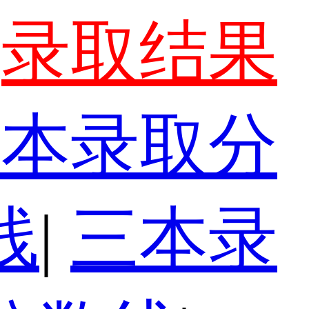
录取结果
一本录取分
线
|
三本录