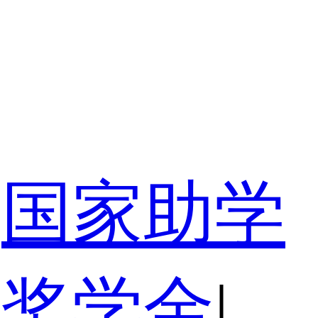
国家助学
家奖学金
|