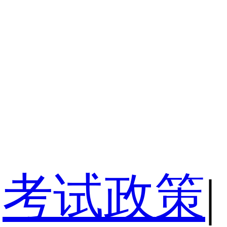
考试政策
|