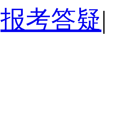
报考答疑
|