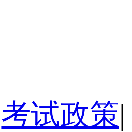
考试政策
|