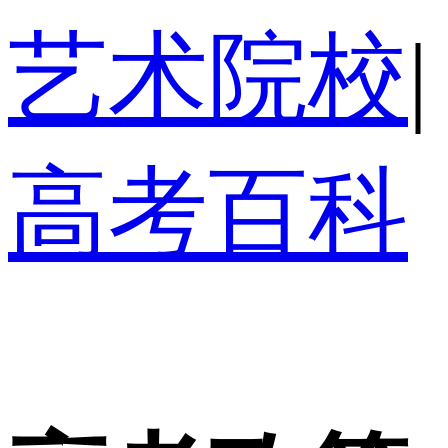
艺术院校
|
高考百科