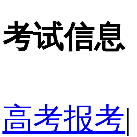
考试信息
高考报考
|