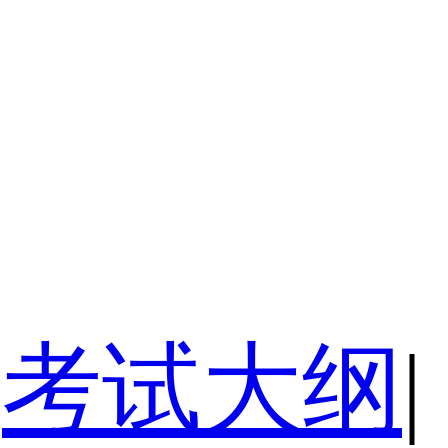
考试大纲
|