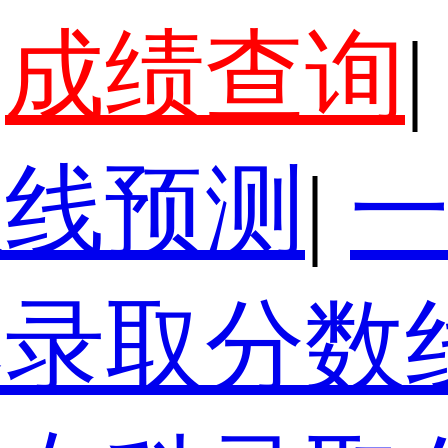
成绩查询
|
数线预测
|
本录取分数