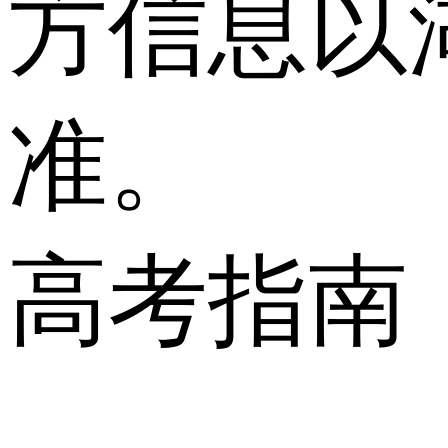
方信息以
准。
高考指南