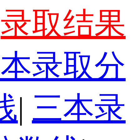
录取结果
一本录取分
线
|
三本录