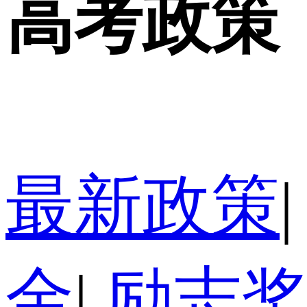
高考政策
最新政策
|
金
|
励志