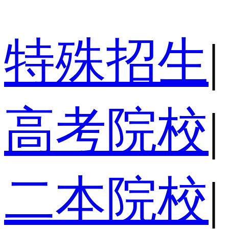
特殊招生
|
高考院校
|
二本院校
|