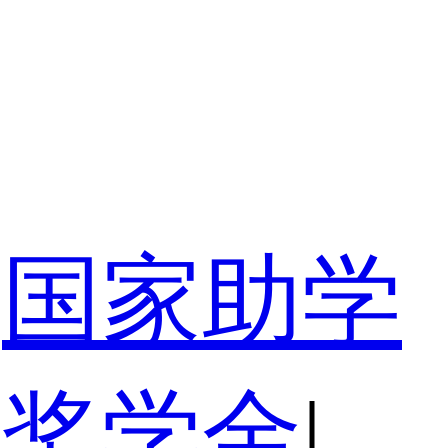
国家助学
家奖学金
|