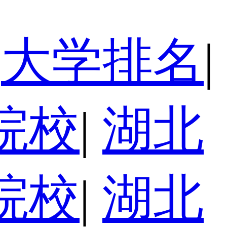
大学排名
|
院校
|
湖北
院校
|
湖北