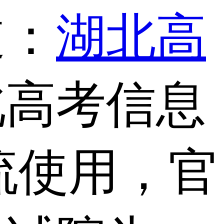
道：
湖北高
北高考信息
流使用，官