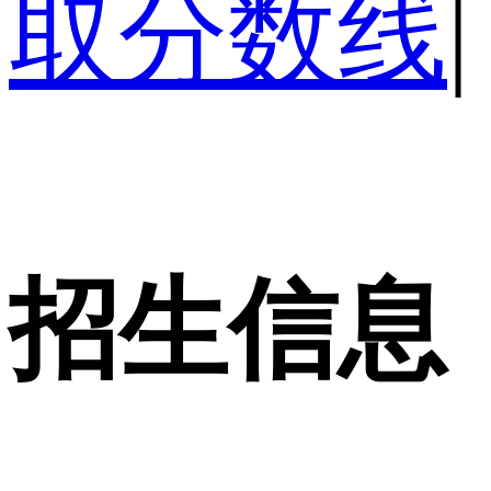
取分数线
|
招生信息