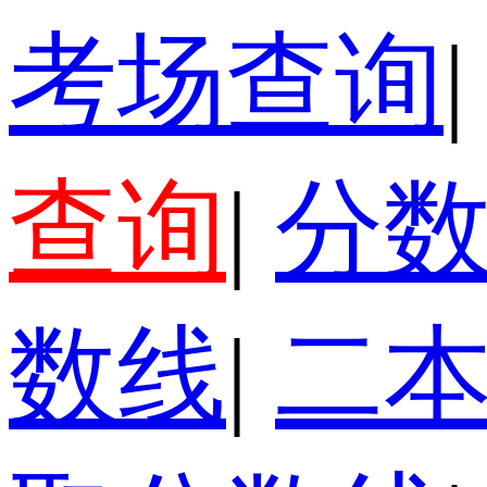
考场查询
|
查询
|
分
数线
|
二