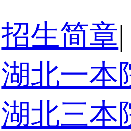
招生简章
|
湖北一本
湖北三本