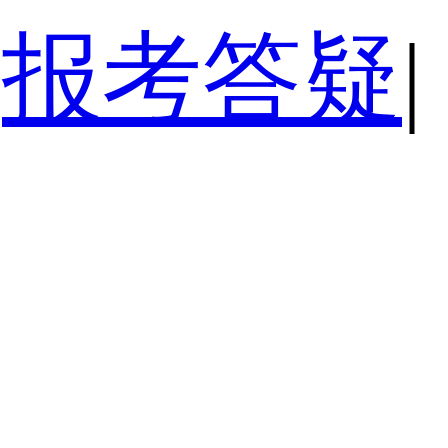
报考答疑
|