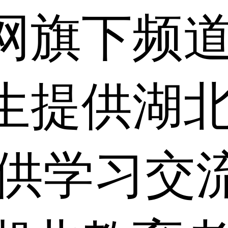
网旗下频
生提供湖
仅供学习交