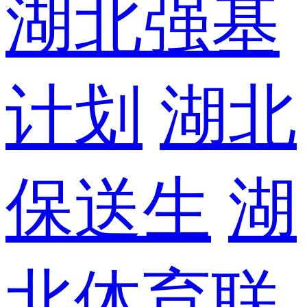
湖北强基
计划
湖北
保送生
湖
北体育联