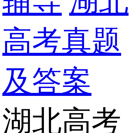
辅导
湖北
高考真题
及答案
湖北高考