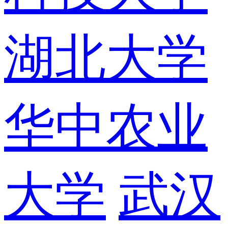
湖北大学
华中农业
大学
武汉