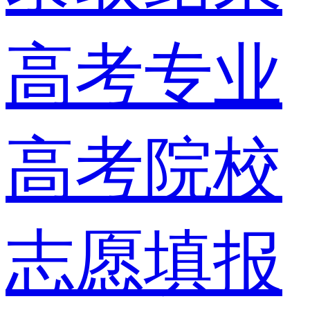
高考专业
高考院校
志愿填报