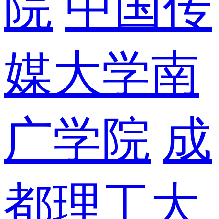
院
中国传
媒大学南
广学院
成
都理工大