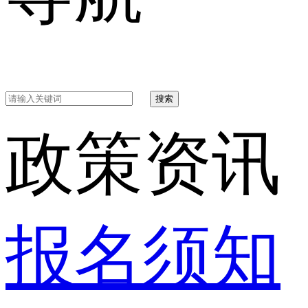
搜索
政策资讯
报名须知