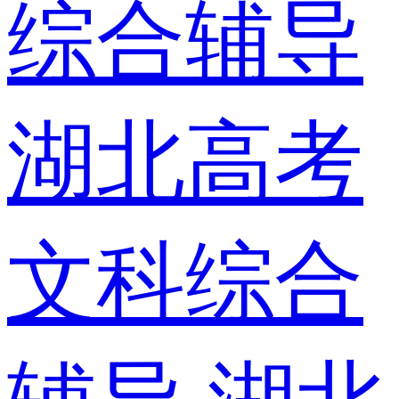
综合辅导
湖北高考
文科综合