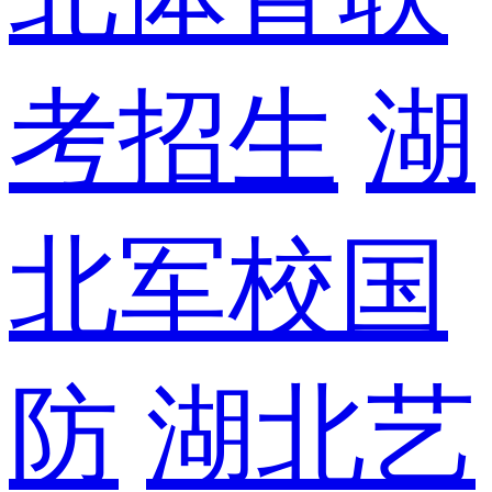
考招生
湖
北军校国
防
湖北艺