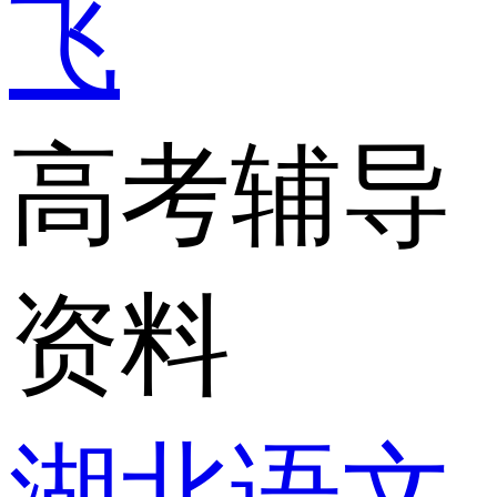
飞
高考辅导
资料
湖北语文