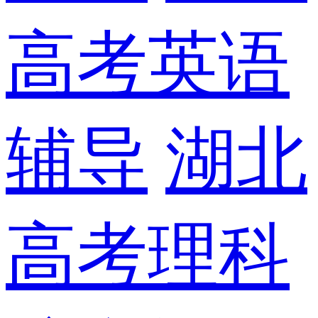
高考英语
辅导
湖北
高考理科