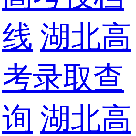
线
湖北高
考录取查
询
湖北高