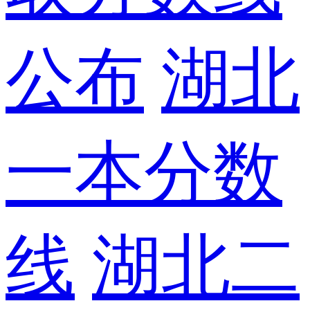
公布
湖北
一本分数
线
湖北二