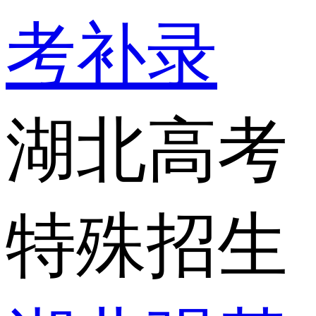
考补录
湖北高考
特殊招生