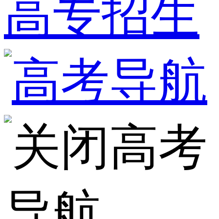
高专招生
高考
导航