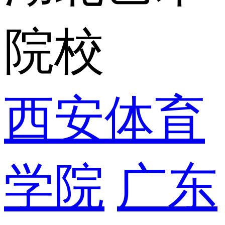
院校
西安体育
学院
广东