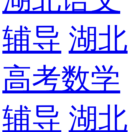
辅导
湖北
高考数学
辅导
湖北