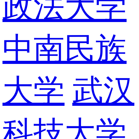
政法大学
中南民族
大学
武汉
科技大学