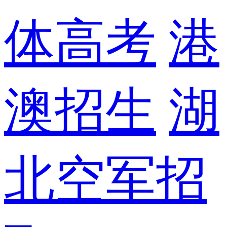
体高考
港
澳招生
湖
北空军招