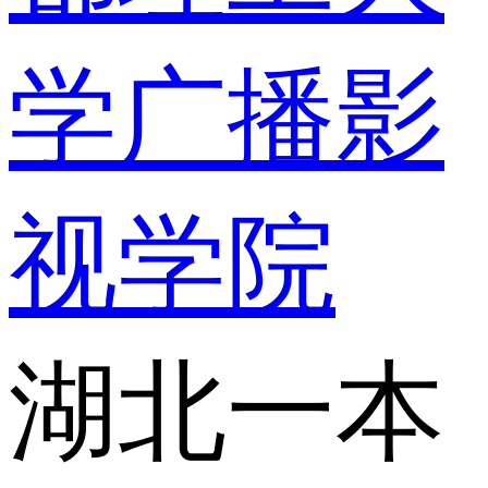
学广播影
视学院
湖北一本